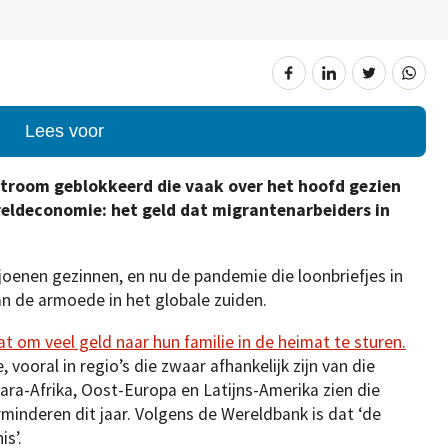
Lees voor
stroom geblokkeerd die vaak over het hoofd gezien
reldeconomie: het geld dat migrantenarbeiders in
ljoenen gezinnen, en nu de pandemie die loonbriefjes in
an de armoede in het globale zuiden.
at om veel geld naar hun familie in de heimat te sturen.
vooral in regio’s die zwaar afhankelijk zijn van die
ahara-Afrika, Oost-Europa en Latijns-Amerika zien die
inderen dit jaar. Volgens de Wereldbank is dat ‘de
is’.