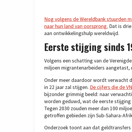
Nog volgens de Wereldbank stuurden mig
naar hun land van oorsprong.
Dat is dri
aan ontwikkelingshulp wereldwijd.
Eerste stijging sinds 
Volgens een schatting van de Verenigde
miljoen migrantenarbeiders aangetast,
Onder meer daardoor wordt verwacht da
in 22 jaar zal stijgen.
De cijfers die de V
bijzonder grimmig beeld: naar verwacht
worden geduwd, wat de eerste stijging
Tegen 2030 zouden meer dan 100 miljo
getroffen gebieden zijn Sub-Sahara-Afrik
Onderzoek toont aan dat geldtransfers