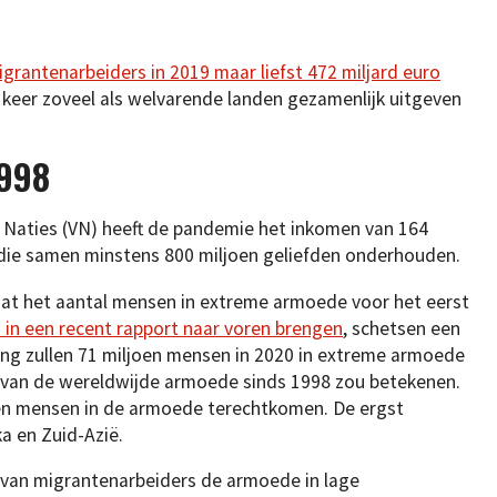
rantenarbeiders in 2019 maar liefst 472 miljard euro
e keer zoveel als welvarende landen gezamenlijk uitgeven
1998
 Naties (VN) heeft de pandemie het inkomen van 164
 die samen minstens 800 miljoen geliefden onderhouden.
t het aantal mensen in extreme armoede voor het eerst
N in een recent rapport naar voren brengen
, schetsen een
ing zullen 71 miljoen mensen in 2020 in extreme armoede
 van de wereldwijde armoede sinds 1998 zou betekenen.
en mensen in de armoede terechtkomen. De ergst
a en Zuid-Azië.
 van migrantenarbeiders de armoede in lage