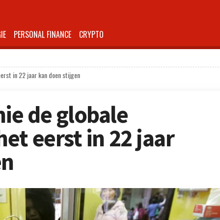
IE
PERSONAL FINANCE
CRYPTO
rst in 22 jaar kan doen stijgen
ie de globale
t eerst in 22 jaar
en