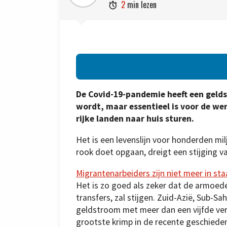
2
min lezen

De Covid-19-pandemie heeft een geld
wordt, maar essentieel is voor de we
rijke landen naar huis sturen.
Het is een levenslijn voor honderden mi
rook doet opgaan, dreigt een stijging v
Migrantenarbeiders zijn niet meer in sta
Het is zo goed als zeker dat de armoede, 
transfers, zal stijgen. Zuid-Azië, Sub-S
geldstroom met meer dan een vijfde verm
grootste krimp in de recente geschieden