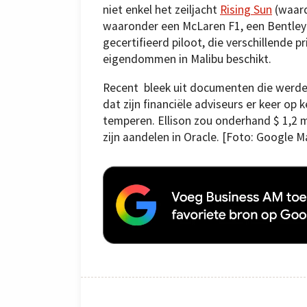
niet enkel het zeiljacht
Rising Sun
(waard
waaronder een McLaren F1, een Bentley F
gecertifieerd piloot, die verschillende p
eigendommen in Malibu beschikt.
Recent bleek uit documenten die werden
dat zijn financiële adviseurs er keer op
temperen. Ellison zou onderhand $ 1,2 m
zijn aandelen in Oracle. [Foto: Google M