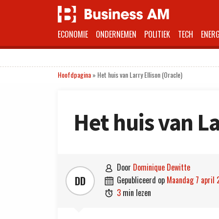
ECONOMIE
ONDERNEMEN
POLITIEK
TECH
ENERG
Hoofdpagina
»
Het huis van Larry Ellison (Oracle)
Het huis van La
door
Dominique Dewitte

DD
gepubliceerd op
maandag 7 april

3
min lezen
