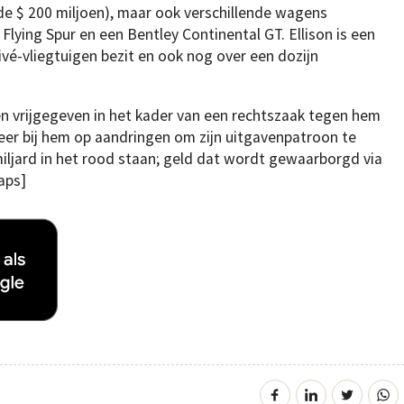
e $ 200 miljoen), maar ook verschillende wagens
lying Spur en een Bentley Continental GT. Ellison is een
rivé-vliegtuigen bezit en ook nog over een dozijn
 vrijgegeven in het kader van een rechtszaak tegen hem
 keer bij hem op aandringen om zijn uitgavenpatroon te
iljard in het rood staan; geld dat wordt gewaarborgd via
aps]