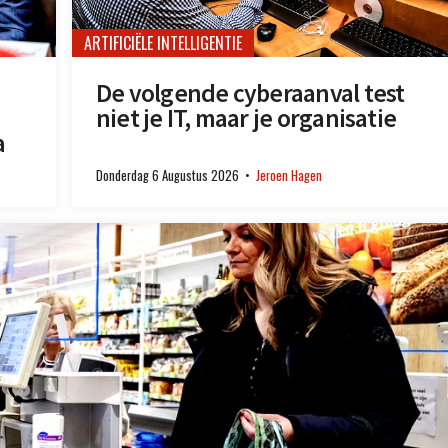
ARTIFICIËLE INTELLIGENTIE
De volgende cyberaanval test
niet je IT, maar je organisatie
a
Donderdag 6 Augustus 2026
Jeroen Hagen