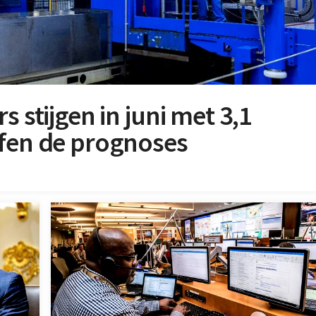
s stijgen in juni met 3,1
ffen de prognoses