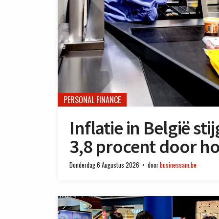
PERSONAL FINANCE
Inflatie in België st
3,8 procent door ho
Donderdag 6 Augustus 2026
door
businessam.be