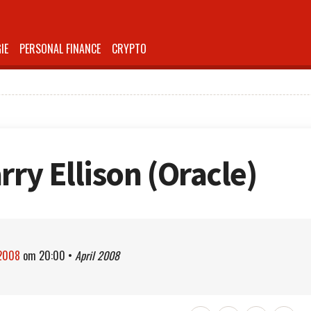
IE
PERSONAL FINANCE
CRYPTO
rry Ellison (Oracle)
 2008
om
20:00
•
April 2008