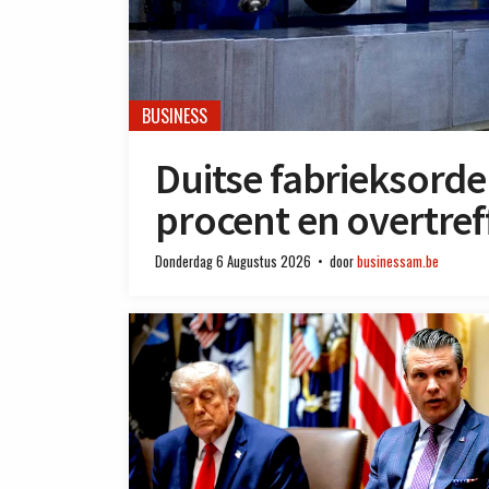
BUSINESS
Duitse fabrieksorder
procent en overtre
Donderdag 6 Augustus 2026
door
businessam.be