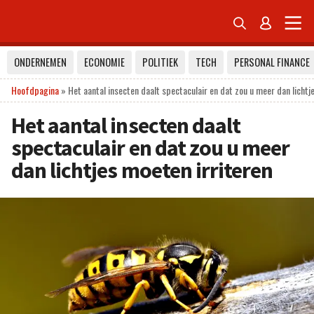


ONDERNEMEN
ECONOMIE
POLITIEK
TECH
PERSONAL FINANCE
Hoofdpagina
»
Het aantal insecten daalt spectaculair en dat zou u meer dan lichtj
Het aantal insecten daalt
spectaculair en dat zou u meer
dan lichtjes moeten irriteren