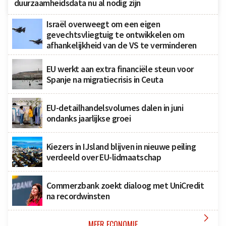
duurzaamheidsdata nu al nodig zijn
Israël overweegt om een eigen
gevechtsvliegtuig te ontwikkelen om
afhankelijkheid van de VS te verminderen
EU werkt aan extra financiële steun voor
Spanje na migratiecrisis in Ceuta
EU-detailhandelsvolumes dalen in juni
ondanks jaarlijkse groei
Kiezers in IJsland blijven in nieuwe peiling
verdeeld over EU-lidmaatschap
Commerzbank zoekt dialoog met UniCredit
na recordwinsten

MEER ECONOMIE