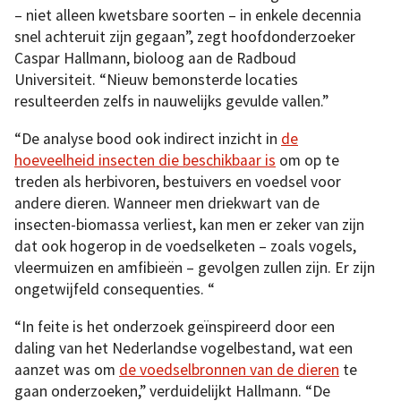
– niet alleen kwetsbare soorten – in enkele decennia
snel achteruit zijn gegaan”, zegt hoofdonderzoeker
Caspar Hallmann, bioloog aan de Radboud
Universiteit. “Nieuw bemonsterde locaties
resulteerden zelfs in nauwelijks gevulde vallen.”
“De analyse bood ook indirect inzicht in
de
hoeveelheid insecten die beschikbaar is
om op te
treden als herbivoren, bestuivers en voedsel voor
andere dieren. Wanneer men driekwart van de
insecten-biomassa verliest, kan men er zeker van zijn
dat ook hogerop in de voedselketen – zoals vogels,
vleermuizen en amfibieën – gevolgen zullen zijn. Er zijn
ongetwijfeld consequenties. “
“In feite is het onderzoek geïnspireerd door een
daling van het Nederlandse vogelbestand, wat een
aanzet was om
de voedselbronnen van de dieren
te
gaan onderzoeken,” verduidelijkt Hallmann. “De