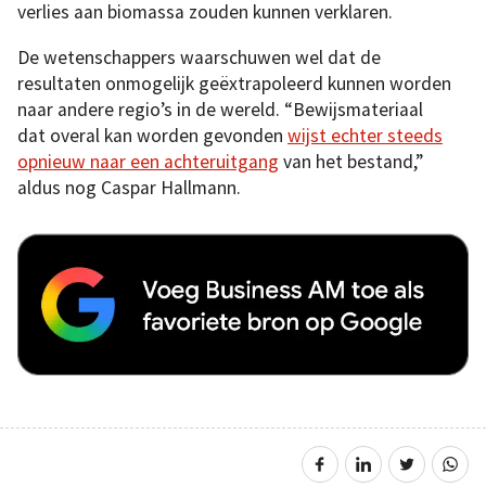
verlies aan biomassa zouden kunnen verklaren.
De wetenschappers waarschuwen wel dat de
resultaten onmogelijk geëxtrapoleerd kunnen worden
naar andere regio’s in de wereld. “Bewijsmateriaal
dat overal kan worden gevonden
wijst echter steeds
opnieuw naar een achteruitgang
van het bestand,”
aldus nog Caspar Hallmann.