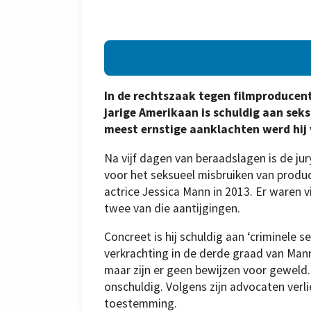
In de rechtszaak tegen filmproducent 
jarige Amerikaan is schuldig aan seks
meest ernstige aanklachten werd hij 
Na vijf dagen van beraadslagen is de ju
voor het seksueel misbruiken van produc
actrice Jessica Mann in 2013. Er waren 
twee van die aantijgingen.
Concreet is hij schuldig aan ‘criminele 
verkrachting in de derde graad van Mann
maar zijn er geen bewijzen voor geweld.
onschuldig. Volgens zijn advocaten ver
toestemming.