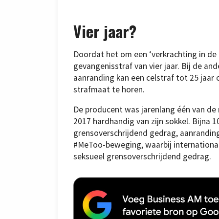
Vier jaar?
Doordat het om een ‘verkrachting in de 
gevangenisstraf van vier jaar. Bij de an
aanranding kan een celstraf tot 25 jaar o
strafmaat te horen.
De producent was jarenlang één van de m
2017 hardhandig van zijn sokkel. Bijna
grensoverschrijdend gedrag, aanrandinge
#MeToo-beweging, waarbij internationa
seksueel grensoverschrijdend gedrag.