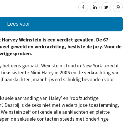
Lees voor
Harvey Weinstein is een verdict gevallen. De 67-
ueel geweld en verkrachting, besliste de jury. Voor de
vrijgesproken.
ry het eens geraakt. Weinstein stond in New York terecht
tieassistente Mimi Haley in 2006 en de verkrachting van
vijf aanklachten, maar hij werd schuldig bevonden voor
seksuele aanranding van Haley’ en ‘roofzuchtige
’. Daarbij is de seks niet met wederzijdse toestemming,
 Weinstein zelf ontkende alle aanklachten en pleitte
liepen de seksuele contacten steeds met onderlinge