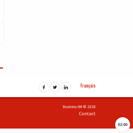
Français
Business AM © 2026
Contact
02:00