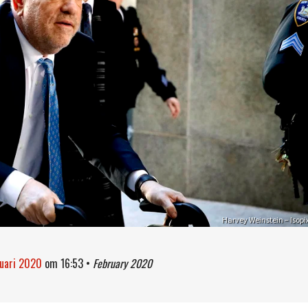
Harvey Weinstein – Isopi
ruari 2020
om
16:53
•
February 2020