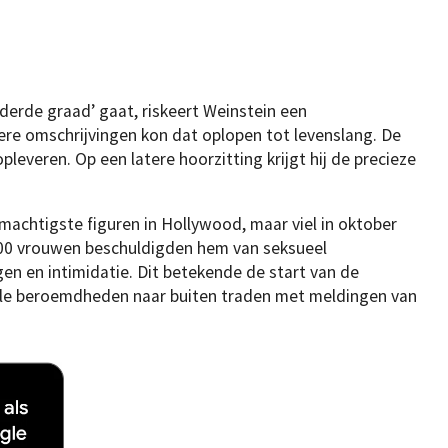
derde graad’ gaat, riskeert Weinstein een
dere omschrijvingen kon dat oplopen tot levenslang. De
pleveren. Op een latere hoorzitting krijgt hij de precieze
achtigste figuren in Hollywood, maar viel in oktober
 100 vrouwen beschuldigden hem van seksueel
n en intimidatie. Dit betekende de start van de
le beroemdheden naar buiten traden met meldingen van