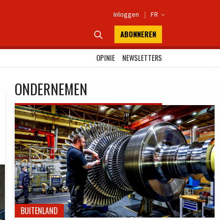
Inloggen
|
FR

ABONNEREN

OPINIE
NEWSLETTERS
ONDERNEMEN
BUITENLAND