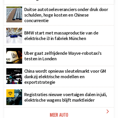
Duitse autotoeleveranciers onder druk door
schulden, hoge kosten en Chinese
concurrentie
BMW start met massaproductie van de
elektrische i3 in fabriek München
Uber gaat zelfrijdende Wayve-robotaxi’s
testen in Londen
China wordt opnieuw sleutelmarkt voor GM
dankzij elektrische modellen en
exportstrategie
Registraties nieuwe voertuigen dalen in juli,
elektrische wagens blijft marktleider

MEER AUTO