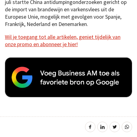
juli startte China antidumpingonderzoeken gericht op
de import van brandewijn en varkensvlees uit de
Europese Unie, mogelijk met gevolgen voor Spanje,
Frankrijk, Nederland en Denemarken.
Wil je toegang tot alle artikelen, geniet tijdelijk van
onze promo en abonneer je hier!