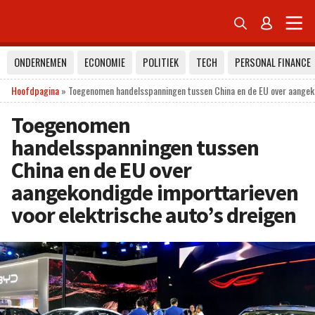


ONDERNEMEN
ECONOMIE
POLITIEK
TECH
PERSONAL FINANCE
Hoofdpagina
»
Toegenomen handelsspanningen tussen China en de EU over aangeko
Toegenomen
handelsspanningen tussen
China en de EU over
aangekondigde importtarieven
voor elektrische auto’s dreigen