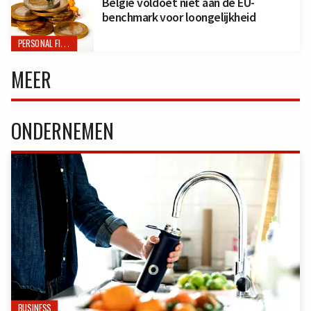
België voldoet niet aan de EU-
benchmark voor loongelijkheid
PERSONAL FINANCE
MEER
ONDERNEMEN
BUSINESS