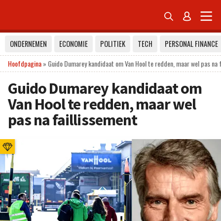


ONDERNEMEN
ECONOMIE
POLITIEK
TECH
PERSONAL FINANCE
Hoofdpagina
»
Guido Dumarey kandidaat om Van Hool te redden, maar wel pas na f
Guido Dumarey kandidaat om
Van Hool te redden, maar wel
pas na faillissement