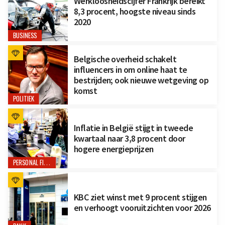
Werkloosheidscijfer Frankrijk bereikt
8,3 procent, hoogste niveau sinds
2020
BUSINESS
Belgische overheid schakelt
influencers in om online haat te
bestrijden; ook nieuwe wetgeving op
komst
POLITIEK
Inflatie in België stijgt in tweede
kwartaal naar 3,8 procent door
hogere energieprijzen
PERSONAL FINANCE
KBC ziet winst met 9 procent stijgen
en verhoogt vooruitzichten voor 2026