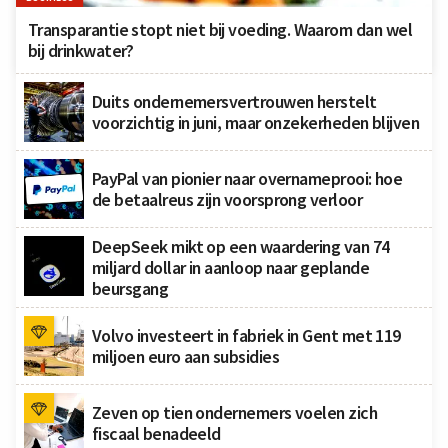
Transparantie stopt niet bij voeding. Waarom dan wel
bij drinkwater?
Duits ondernemersvertrouwen herstelt
voorzichtig in juni, maar onzekerheden blijven
PayPal van pionier naar overnameprooi: hoe
de betaalreus zijn voorsprong verloor
DeepSeek mikt op een waardering van 74
miljard dollar in aanloop naar geplande
beursgang
Volvo investeert in fabriek in Gent met 119
miljoen euro aan subsidies
Zeven op tien ondernemers voelen zich
fiscaal benadeeld