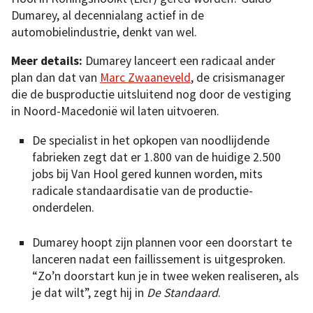
Dumarey, al decennialang actief in de
automobielindustrie, denkt van wel.
Meer details:
Dumarey lanceert een radicaal ander
plan dan dat van
Marc Zwaaneveld
, de crisismanager
die de busproductie uitsluitend nog door de vestiging
in Noord-Macedonië wil laten uitvoeren.
De specialist in het opkopen van noodlijdende
fabrieken zegt dat er 1.800 van de huidige 2.500
jobs bij Van Hool gered kunnen worden, mits
radicale standaardisatie van de productie-
onderdelen.
Dumarey hoopt zijn plannen voor een doorstart te
lanceren nadat een faillissement is uitgesproken.
“Zo’n doorstart kun je in twee weken realiseren, als
je dat wilt”, zegt hij in
De Standaard
.