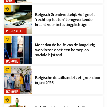
BANK
Belgisch Grondwettelijk Hof geeft
‘recht op fouten’ terugwerkende
kracht voor belastingplichtigen
PERSONAL FINANCE
Meer dan de helft van de langdurig
werklozen doet een beroep op
sociale bijstand
ECONOMIE
Belgische detailhandel zet groei door
in juni 2026
ECONOMIE