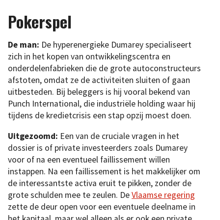
Pokerspel
De man:
De hyperenergieke Dumarey specialiseert
zich in het kopen van ontwikkelingscentra en
onderdelenfabrieken die de grote autoconstructeurs
afstoten, omdat ze de activiteiten sluiten of gaan
uitbesteden. Bij beleggers is hij vooral bekend van
Punch International, die industriële holding waar hij
tijdens de kredietcrisis een stap opzij moest doen.
Uitgezoomd:
Een van de cruciale vragen in het
dossier is of private investeerders zoals Dumarey
voor of na een eventueel faillissement willen
instappen. Na een faillissement is het makkelijker om
de interessantste activa eruit te pikken, zonder de
grote schulden mee te zeulen. De
Vlaamse regering
zette de deur open voor een eventuele deelname in
het kapitaal, maar wel alleen als er ook een private