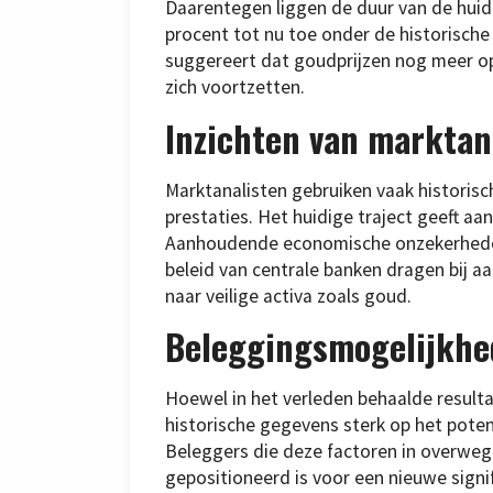
Daarentegen liggen de duur van de hui
procent tot nu toe onder de historische
suggereert dat goudprijzen nog meer op
zich voortzetten.
Inzichten van marktan
Marktanalisten gebruiken vaak historis
prestaties. Het huidige traject geeft aa
Aanhoudende economische onzekerheden,
beleid van centrale banken dragen bij a
naar veilige activa zoals goud.
Beleggingsmogelijkh
Hoewel in het verleden behaalde result
historische gegevens sterk op het pote
Beleggers die deze factoren in overwe
gepositioneerd is voor een nieuwe sign