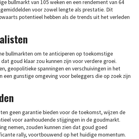
dige bullmarkt van 105 weken en een rendement van 64
 gemiddelden voor zowel lengte als prestatie. Dit
waarts potentieel hebben als de trends uit het verleden
alisten
che bullmarkten om te anticiperen op toekomstige
n dat goud klaar zou kunnen zijn voor verdere groei.
 geopolitieke spanningen en verschuivingen in het
an een gunstige omgeving voor beleggers die op zoek zijn
eden
aten geen garantie bieden voor de toekomst, wijzen de
ntieel voor aanhoudende stijgingen in de goudmarkt.
ging nemen, zouden kunnen zien dat goud goed
ificante rally, voortbouwend op het huidige momentum.