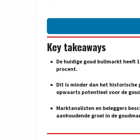
Key takeaways
De huidige goud bullmarkt heeft
procent.
Dit is minder dan het historische
opwaarts potentieel voor de goud
Marktanalisten en beleggers besc
aanhoudende groei in de goudmar