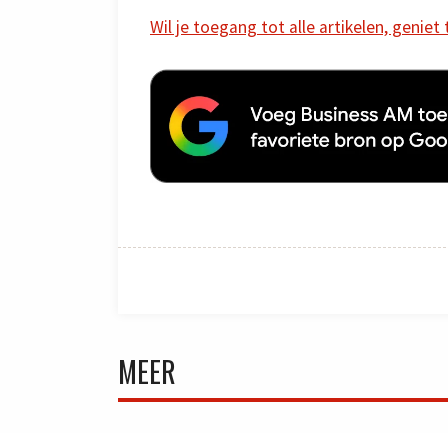
Wil je toegang tot alle artikelen, geniet
MEER