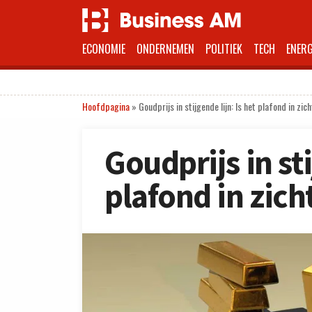
ECONOMIE
ONDERNEMEN
POLITIEK
TECH
ENERG
Hoofdpagina
»
Goudprijs in stijgende lijn: Is het plafond in zic
Goudprijs in sti
plafond in zich