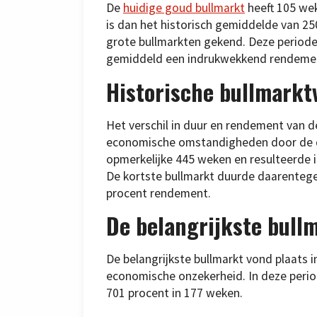
De
huidige goud bullmarkt
heeft 105 we
is dan het historisch gemiddelde van 25
grote bullmarkten gekend. Deze period
gemiddeld een indrukwekkend rendemen
Historische bullmarktv
Het verschil in duur en rendement van d
economische omstandigheden door de de
opmerkelijke 445 weken en resulteerde 
De kortste bullmarkt duurde daarenteg
procent rendement.
De belangrijkste bull
De belangrijkste bullmarkt vond plaats i
economische onzekerheid. In deze peri
701 procent in 177 weken.