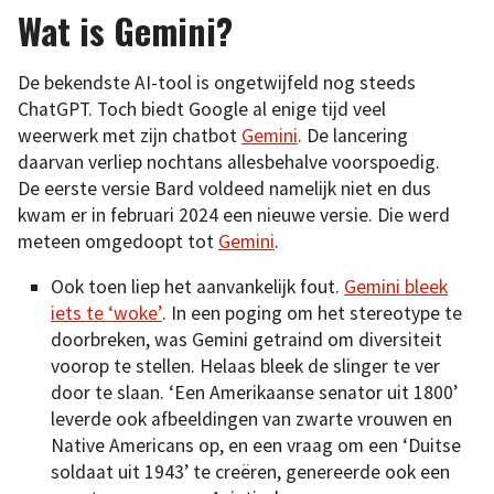
Wat is Gemini?
De bekendste AI-tool is ongetwijfeld nog steeds
ChatGPT. Toch biedt Google al enige tijd veel
weerwerk met zijn chatbot
Gemini
. De lancering
daarvan verliep nochtans allesbehalve voorspoedig.
De eerste versie Bard voldeed namelijk niet en dus
kwam er in februari 2024 een nieuwe versie. Die werd
meteen omgedoopt tot
Gemini
.
Ook toen liep het aanvankelijk fout.
Gemini bleek
iets te ‘woke’
. In een poging om het stereotype te
doorbreken, was Gemini getraind om diversiteit
voorop te stellen. Helaas bleek de slinger te ver
door te slaan. ‘Een Amerikaanse senator uit 1800’
leverde ook afbeeldingen van zwarte vrouwen en
Native Americans op, en een vraag om een ‘Duitse
soldaat uit 1943’ te creëren, genereerde ook een