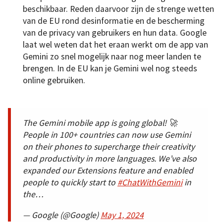
beschikbaar. Reden daarvoor zijn de strenge wetten
van de EU rond desinformatie en de bescherming
van de privacy van gebruikers en hun data. Google
laat wel weten dat het eraan werkt om de app van
Gemini zo snel mogelijk naar nog meer landen te
brengen. In de EU kan je Gemini wel nog steeds
online gebruiken.
The Gemini mobile app is going global! 🚀
People in 100+ countries can now use Gemini
on their phones to supercharge their creativity
and productivity in more languages. We’ve also
expanded our Extensions feature and enabled
people to quickly start to
#ChatWithGemini
in
the…
— Google (@Google)
May 1, 2024