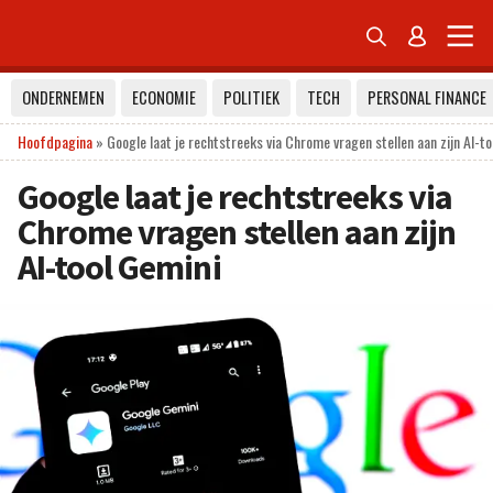


ONDERNEMEN
ECONOMIE
POLITIEK
TECH
PERSONAL FINANCE
Hoofdpagina
»
Google laat je rechtstreeks via Chrome vragen stellen aan zijn AI-t
Google laat je rechtstreeks via
Chrome vragen stellen aan zijn
AI-tool Gemini