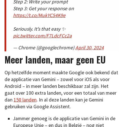
Step 2: Write your prompt
Step 3: Get your response on
https://t.co/MukYC54K9e
Seriously. It’s that easy ✨
pic.twitter.com/F7LdcFCc2a
— Chrome (@googlechrome)
April 30, 2024
Meer landen, maar geen EU
Op hetzelfde moment maakte Google ook bekend dat
de applicatie van Gemini – zowel voor iOS als voor
Android – in meer landen beschikbaar zal zijn. Het
gaat over 100 extra landen, voor een totaal van meer
dan
150 landen
. In al deze landen kan je Gemini
gebruiken via Google Assistent.
Jammer genoeg is de applicatie van Gemini in de
Europese Unie – en dus in België – nog niet