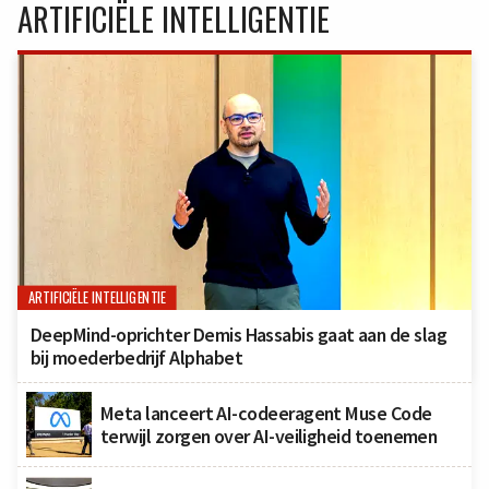
ARTIFICIËLE INTELLIGENTIE
ARTIFICIËLE INTELLIGENTIE
DeepMind-oprichter Demis Hassabis gaat aan de slag
bij moederbedrijf Alphabet
Meta lanceert AI-codeeragent Muse Code
terwijl zorgen over AI-veiligheid toenemen