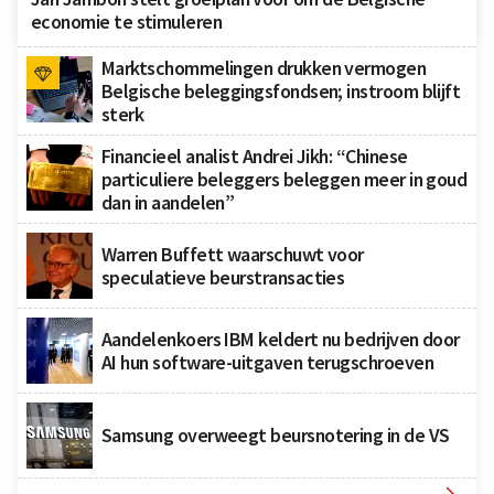
economie te stimuleren
Marktschommelingen drukken vermogen
Belgische beleggingsfondsen; instroom blijft
sterk
Financieel analist Andrei Jikh: “Chinese
particuliere beleggers beleggen meer in goud
dan in aandelen”
Warren Buffett waarschuwt voor
speculatieve beurstransacties
Aandelenkoers IBM keldert nu bedrijven door
AI hun software-uitgaven terugschroeven
Samsung overweegt beursnotering in de VS