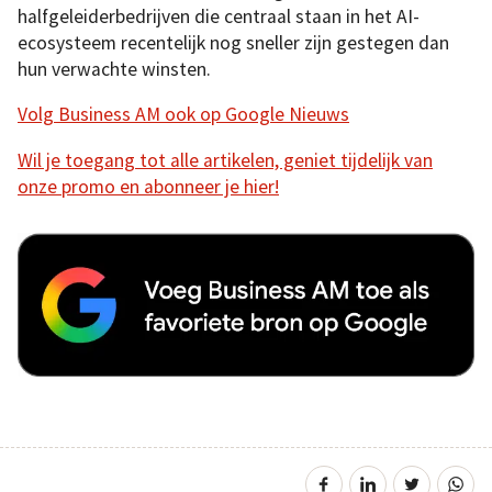
halfgeleiderbedrijven die centraal staan in het AI-
ecosysteem recentelijk nog sneller zijn gestegen dan
hun verwachte winsten.
Volg Business AM ook op Google Nieuws
Wil je toegang tot alle artikelen, geniet tijdelijk van
onze promo en abonneer je hier!