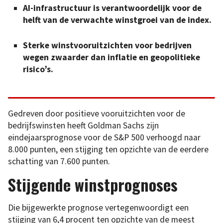
AI-infrastructuur is verantwoordelijk voor de
helft van de verwachte winstgroei van de index.
Sterke winstvooruitzichten voor bedrijven
wegen zwaarder dan inflatie en geopolitieke
risico’s.
Gedreven door positieve vooruitzichten voor de
bedrijfswinsten heeft Goldman Sachs zijn
eindejaarsprognose voor de S&P 500 verhoogd naar
8.000 punten, een stijging ten opzichte van de eerdere
schatting van 7.600 punten.
Stijgende winstprognoses
Die bijgewerkte prognose vertegenwoordigt een
stijging van 6,4 procent ten opzichte van de meest