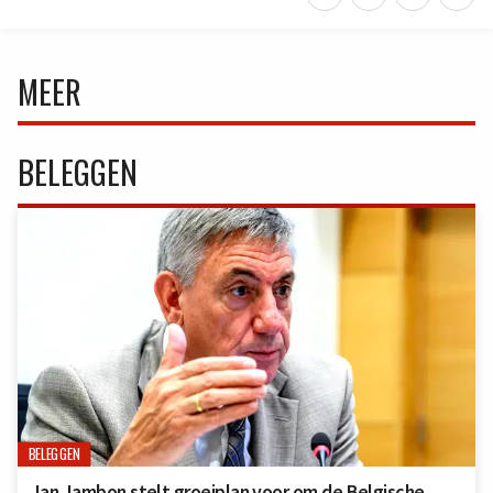
MEER
BELEGGEN
BELEGGEN
Jan Jambon stelt groeiplan voor om de Belgische