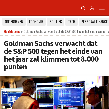


ONDERNEMEN
ECONOMIE
POLITIEK
TECH
PERSONAL FINANCE
Hoofdpagina
»
Goldman Sachs verwacht dat de S&P 500 tegen het einde van het ja
Goldman Sachs verwacht dat
de S&P 500 tegen het einde van
het jaar zal klimmen tot 8.000
punten