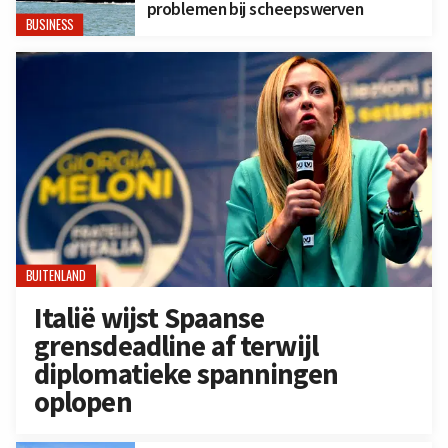
problemen bij scheepswerven
BUSINESS
BUITENLAND
Italië wijst Spaanse
grensdeadline af terwijl
diplomatieke spanningen
oplopen