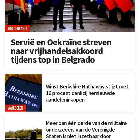
BUITENLAND
Servië en Oekraïne streven
naar vrijhandelsakkoord
tijdens top in Belgrado
Winst Berkshire Hathaway stijgt met
16 procent dankzij hernieuwde
aandeleninkopen
AANDELEN
Meer dan één derde van de militaire
onderzeeërs van de Verenigde
Staten is niet inzetbaar door