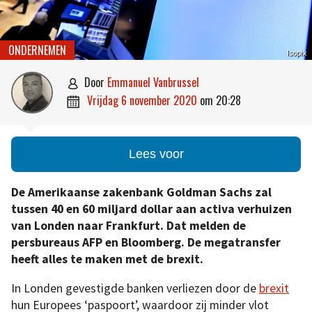
ONDERNEMEN
Isopix
door
Emmanuel Vanbrussel

vrijdag 6 november 2020
om
20:28

Lees voor
De Amerikaanse zakenbank Goldman Sachs zal
tussen 40 en 60 miljard dollar aan activa verhuizen
van Londen naar Frankfurt. Dat melden de
persbureaus AFP en Bloomberg. De megatransfer
heeft alles te maken met de brexit.
In Londen gevestigde banken verliezen door de
brexit
hun Europees ‘paspoort’, waardoor zij minder vlot