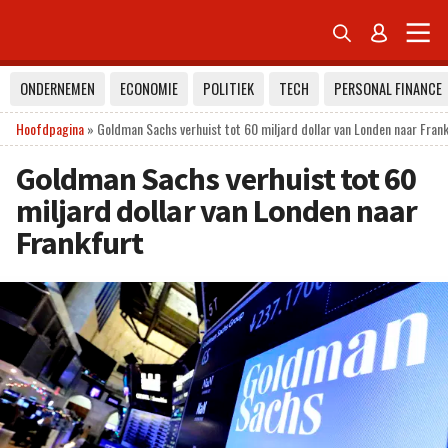


ONDERNEMEN
ECONOMIE
POLITIEK
TECH
PERSONAL FINANCE
Hoofdpagina
»
Goldman Sachs verhuist tot 60 miljard dollar van Londen naar Fran
Goldman Sachs verhuist tot 60
miljard dollar van Londen naar
Frankfurt