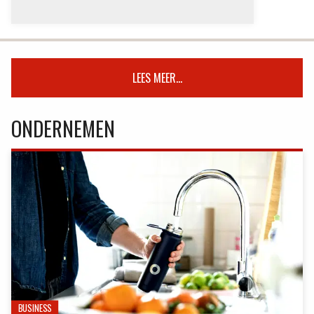
LEES MEER...
ONDERNEMEN
BUSINESS