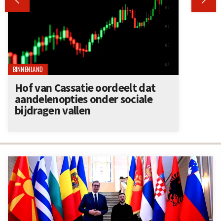


BINNENLAND
Hof van Cassatie oordeelt dat
aandelenopties onder sociale
bijdragen vallen