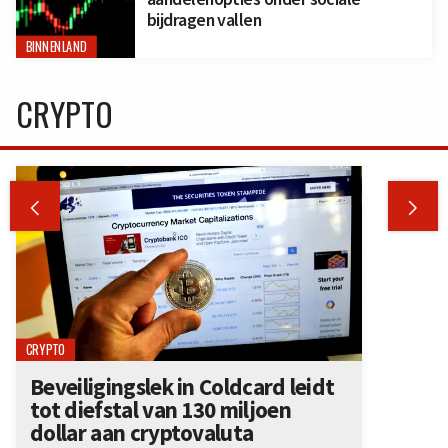
bijdragen vallen
BINNENLAND
CRYPTO


CRYPTO
Beveiligingslek in Coldcard leidt
tot diefstal van 130 miljoen
dollar aan cryptovaluta