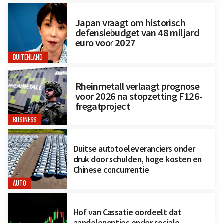
Japan vraagt om historisch
defensiebudget van 48 miljard
euro voor 2027
BUITENLAND
Rheinmetall verlaagt prognose
voor 2026 na stopzetting F126-
fregatproject
BUSINESS
Duitse autotoeleveranciers onder
druk door schulden, hoge kosten en
Chinese concurrentie
AUTO
Hof van Cassatie oordeelt dat
aandelenopties onder sociale