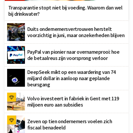
Transparantie stopt niet bij voeding. Waarom dan wel
bij drinkwater?
Duits ondernemersvertrouwen herstelt
voorzichtig in juni, maar onzekerheden blijven
PayPal van pionier naar overnameprooi: hoe
de betaalreus zijn voorsprong verloor
DeepSeek mikt op een waardering van 74
miljard dollar in aanloop naar geplande
beursgang
Volvo investeert in fabriek in Gent met 119
miljoen euro aan subsidies
Zeven op tien ondernemers voelen zich
fiscaal benadeeld