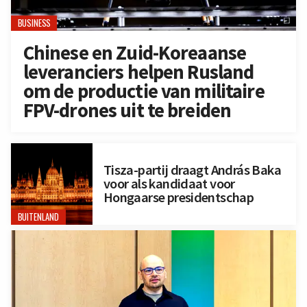
BUSINESS
Chinese en Zuid-Koreaanse
leveranciers helpen Rusland
om de productie van militaire
FPV-drones uit te breiden
Tisza-partij draagt András Baka
voor als kandidaat voor
Hongaarse presidentschap
BUITENLAND