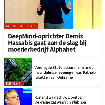
ARTIFICIËLE INTELLIGENTIE
DeepMind-oprichter Demis
Hassabis gaat aan de slag bij
moederbedrijf Alphabet
Verenigde Staten stemmen in met
maandelijkse leveringen van Patriot-
raketten aan Oekraïne
BUITENLAND
Rusland waarschuwt: oorlog in
Oekraïne zal waarschijnlijk nog