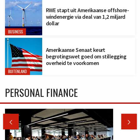
RWE stapt uit Amerikaanse offshore-
windenergie via deal van 1,2 miljard
dollar
BUSINESS
Amerikaanse Senaat keurt
begrotingswet goed om stillegging
overheid te voorkomen
BUITENLAND
PERSONAL FINANCE

