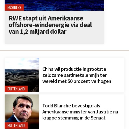
BUSINESS
RWE stapt uit Amerikaanse
offshore-windenergie via deal
van 1,2 miljard dollar
China wil productie in grootste
zeldzame aardmetalenmijn ter
wereld met 50 procent verhogen
BUITENLAND
Todd Blanche bevestigd als
Amerikaanse minister van Justitie na
krappe stemming in de Senaat
BUITENLAND