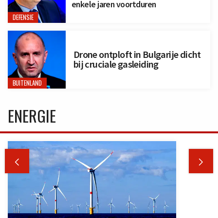
enkele jaren voortduren
DEFENSIE
Drone ontploft in Bulgarije dicht
bij cruciale gasleiding
BUITENLAND
ENERGIE

