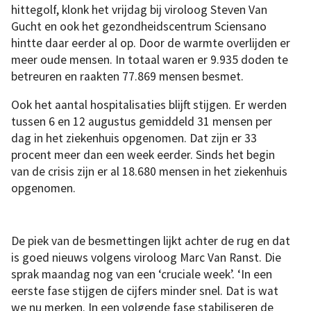
hittegolf, klonk het vrijdag bij viroloog Steven Van
Gucht en ook het gezondheidscentrum Sciensano
hintte daar eerder al op. Door de warmte overlijden er
meer oude mensen. In totaal waren er 9.935 doden te
betreuren en raakten 77.869 mensen besmet.
Ook het aantal hospitalisaties blijft stijgen. Er werden
tussen 6 en 12 augustus gemiddeld 31 mensen per
dag in het ziekenhuis opgenomen. Dat zijn er 33
procent meer dan een week eerder. Sinds het begin
van de crisis zijn er al 18.680 mensen in het ziekenhuis
opgenomen.
De piek van de besmettingen lijkt achter de rug en dat
is goed nieuws volgens viroloog Marc Van Ranst. Die
sprak maandag nog van een ‘cruciale week’. ‘In een
eerste fase stijgen de cijfers minder snel. Dat is wat
we nu merken. In een volgende fase stabiliseren de