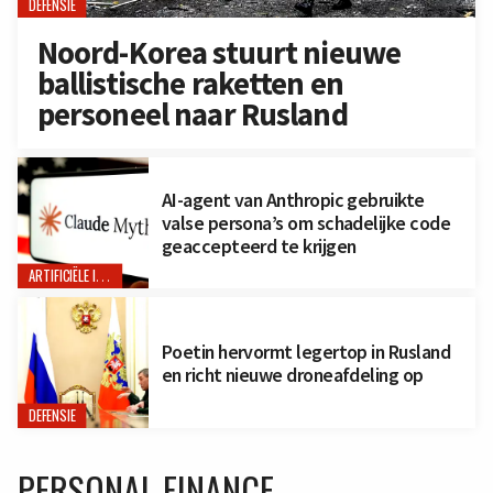
DEFENSIE
Noord-Korea stuurt nieuwe
ballistische raketten en
personeel naar Rusland
AI-agent van Anthropic gebruikte
valse persona’s om schadelijke code
geaccepteerd te krijgen
ARTIFICIËLE INTELLIGENTIE
Poetin hervormt legertop in Rusland
en richt nieuwe droneafdeling op
DEFENSIE
PERSONAL FINANCE