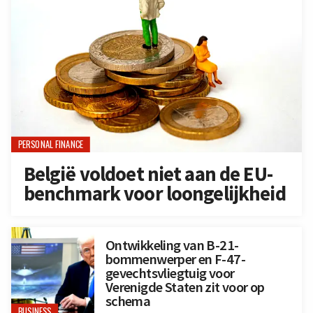
PERSONAL FINANCE
België voldoet niet aan de EU-
benchmark voor loongelijkheid
Ontwikkeling van B-21-
bommenwerper en F-47-
gevechtsvliegtuig voor
Verenigde Staten zit voor op
schema
BUSINESS