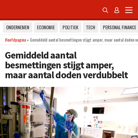


ONDERNEMEN
ECONOMIE
POLITIEK
TECH
PERSONAL FINANCE
Hoofdpagina
»
Gemiddeld aantal besmettingen stijgt amper, maar aantal doden v
Gemiddeld aantal
besmettingen stijgt amper,
maar aantal doden verdubbelt