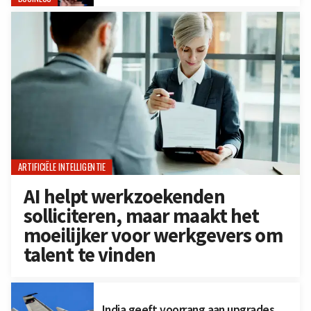
ARTIFICIËLE INTELLIGENTIE
AI helpt werkzoekenden
solliciteren, maar maakt het
moeilijker voor werkgevers om
talent te vinden
India geeft voorrang aan upgrades