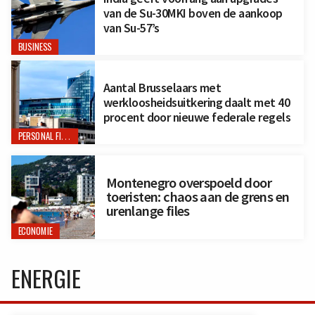
van de Su-30MKI boven de aankoop
van Su-57’s
BUSINESS
Aantal Brusselaars met
werkloosheidsuitkering daalt met 40
procent door nieuwe federale regels
PERSONAL FINANCE
Montenegro overspoeld door
toeristen: chaos aan de grens en
urenlange files
ECONOMIE
ENERGIE