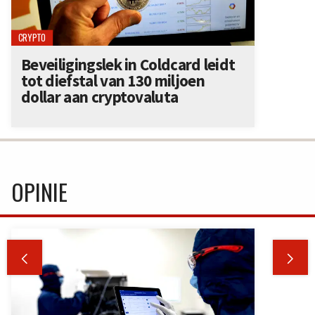
CRYPTO
Beveiligingslek in Coldcard leidt
tot diefstal van 130 miljoen
dollar aan cryptovaluta
OPINIE

