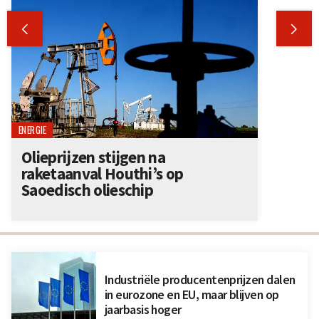


ENERGIE
Olieprijzen stijgen na
raketaanval Houthi’s op
Saoedisch olieschip
Industriële producentenprijzen dalen
in eurozone en EU, maar blijven op
jaarbasis hoger