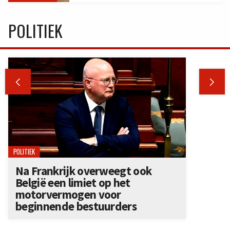
POLITIEK


POLITIEK
Na Frankrijk overweegt ook
België een limiet op het
motorvermogen voor
beginnende bestuurders