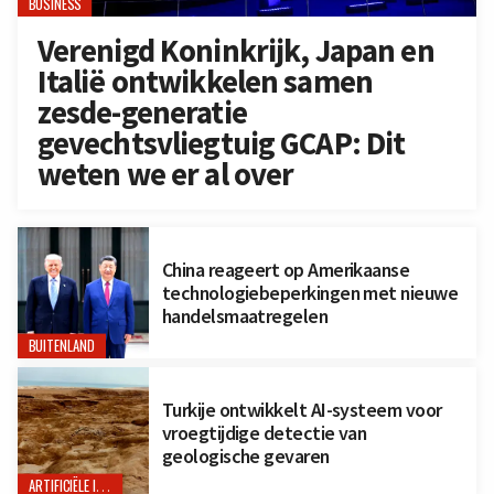
BUSINESS
Verenigd Koninkrijk, Japan en
Italië ontwikkelen samen
zesde-generatie
gevechtsvliegtuig GCAP: Dit
weten we er al over
China reageert op Amerikaanse
technologiebeperkingen met nieuwe
handelsmaatregelen
BUITENLAND
Turkije ontwikkelt AI-systeem voor
vroegtijdige detectie van
geologische gevaren
ARTIFICIËLE INTELLIGENTIE