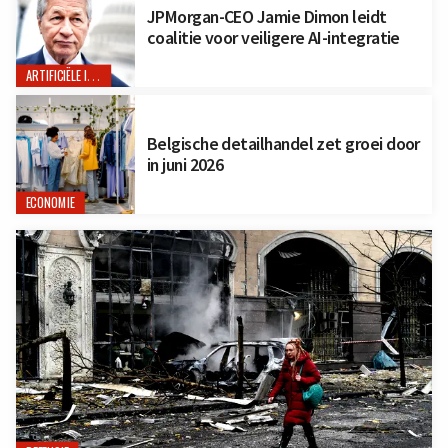
JPMorgan-CEO Jamie Dimon leidt
coalitie voor veiligere AI-integratie
ARTIFICIËLE INTELLIGENTIE
Belgische detailhandel zet groei door
in juni 2026
ECONOMIE