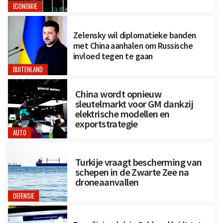
ECONOMIE
Zelensky wil diplomatieke banden
met China aanhalen om Russische
invloed tegen te gaan
BUITENLAND
China wordt opnieuw
sleutelmarkt voor GM dankzij
elektrische modellen en
exportstrategie
AUTO
Turkije vraagt bescherming van
schepen in de Zwarte Zee na
droneaanvallen
DEFENSIE