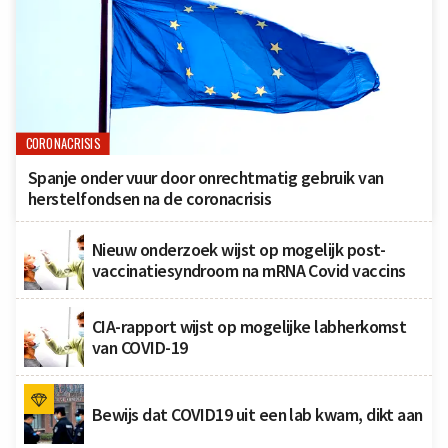
CORONACRISIS
Spanje onder vuur door onrechtmatig gebruik van
herstelfondsen na de coronacrisis
Nieuw onderzoek wijst op mogelijk post-
vaccinatiesyndroom na mRNA Covid vaccins
CIA-rapport wijst op mogelijke labherkomst
van COVID-19
Bewijs dat COVID19 uit een lab kwam, dikt aan