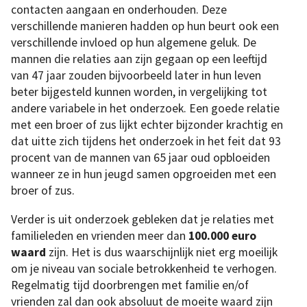
contacten aangaan en onderhouden. Deze
verschillende manieren hadden op hun beurt ook een
verschillende invloed op hun algemene geluk. De
mannen die relaties aan zijn gegaan op een leeftijd
van 47 jaar zouden bijvoorbeeld later in hun leven
beter bijgesteld kunnen worden, in vergelijking tot
andere variabele in het onderzoek. Een goede relatie
met een broer of zus lijkt echter bijzonder krachtig en
dat uitte zich tijdens het onderzoek in het feit dat 93
procent van de mannen van 65 jaar oud opbloeiden
wanneer ze in hun jeugd samen opgroeiden met een
broer of zus.
Verder is uit onderzoek gebleken dat je relaties met
familieleden en vrienden meer dan
100.000 euro
waard
zijn. Het is dus waarschijnlijk niet erg moeilijk
om je niveau van sociale betrokkenheid te verhogen.
Regelmatig tijd doorbrengen met familie en/of
vrienden zal dan ook absoluut de moeite waard zijn