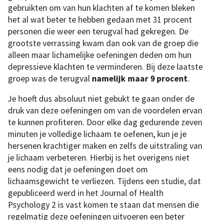
gebruikten om van hun klachten af te komen bleken
het al wat beter te hebben gedaan met 31 procent
personen die weer een terugval had gekregen. De
grootste verrassing kwam dan ook van de groep die
alleen maar lichamelijke oefeningen deden om hun
depressieve klachten te verminderen. Bij deze laatste
groep was de terugval
namelijk maar 9 procent
.
Je hoeft dus absoluut niet gebukt te gaan onder de
druk van deze oefeningen om van de voordelen ervan
te kunnen profiteren. Door elke dag gedurende zeven
minuten je volledige lichaam te oefenen, kun je je
hersenen krachtiger maken en zelfs de uitstraling van
je lichaam verbeteren. Hierbij is het overigens niet
eens nodig dat je oefeningen doet om
lichaamsgewicht te verliezen. Tijdens een studie, dat
gepubliceerd werd in het Journal of Health
Psychology 2 is vast komen te staan dat mensen die
regelmatig deze oefeningen uitvoeren een beter