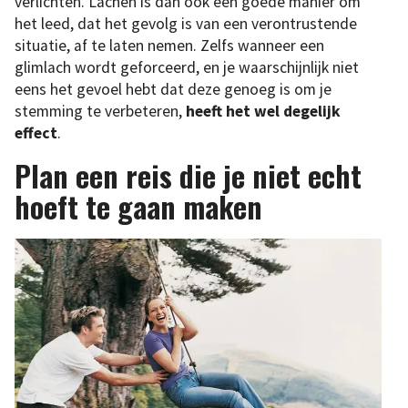
verlichten. Lachen is dan ook een goede manier om
het leed, dat het gevolg is van een verontrustende
situatie, af te laten nemen. Zelfs wanneer een
glimlach wordt geforceerd, en je waarschijnlijk niet
eens het gevoel hebt dat deze genoeg is om je
stemming te verbeteren,
heeft het wel degelijk
effect
.
Plan een reis die je niet echt
hoeft te gaan maken