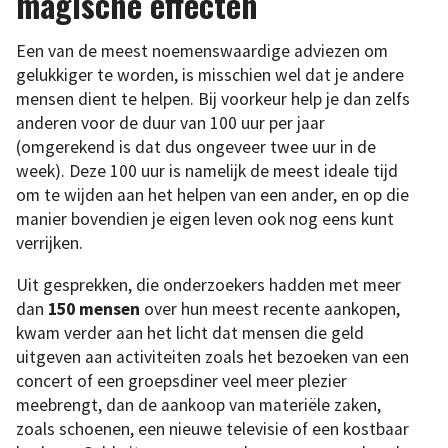
magische effecten
Een van de meest noemenswaardige adviezen om
gelukkiger te worden, is misschien wel dat je andere
mensen dient te helpen. Bij voorkeur help je dan zelfs
anderen voor de duur van 100 uur per jaar
(omgerekend is dat dus ongeveer twee uur in de
week). Deze 100 uur is namelijk de meest ideale tijd
om te wijden aan het helpen van een ander, en op die
manier bovendien je eigen leven ook nog eens kunt
verrijken.
Uit gesprekken, die onderzoekers hadden met meer
dan
150 mensen
over hun meest recente aankopen,
kwam verder aan het licht dat mensen die geld
uitgeven aan activiteiten zoals het bezoeken van een
concert of een groepsdiner veel meer plezier
meebrengt, dan de aankoop van materiële zaken,
zoals schoenen, een nieuwe televisie of een kostbaar