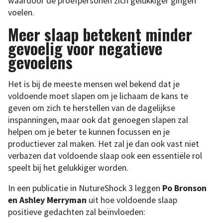
waardoor de proefpersonen zich gelukkiger gingen
voelen.
Meer slaap betekent minder
gevoelig voor negatieve
gevoelens
Het is bij de meeste mensen wel bekend dat je
voldoende moet slapen om je lichaam de kans te
geven om zich te herstellen van de dagelijkse
inspanningen, maar ook dat genoegen slapen zal
helpen om je beter te kunnen focussen en je
productiever zal maken. Het zal je dan ook vast niet
verbazen dat voldoende slaap ook een essentiële rol
speelt bij het gelukkiger worden.
In een publicatie in NutureShock 3 leggen
Po Bronson
en Ashley Merryman
uit hoe voldoende slaap
positieve gedachten zal beïnvloeden: