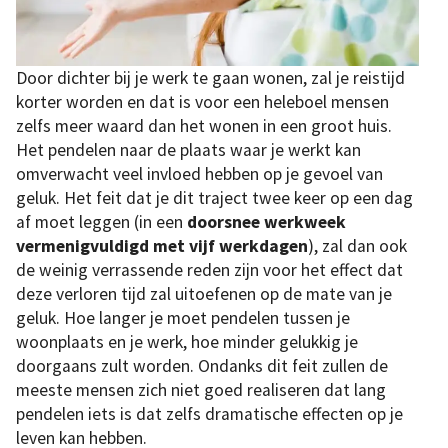
Door dichter bij je werk te gaan wonen, zal je reistijd
korter worden en dat is voor een heleboel mensen
zelfs meer waard dan het wonen in een groot huis.
Het pendelen naar de plaats waar je werkt kan
omverwacht veel invloed hebben op je gevoel van
geluk. Het feit dat je dit traject twee keer op een dag
af moet leggen (in een
doorsnee werkweek
vermenigvuldigd met vijf werkdagen
), zal dan ook
de weinig verrassende reden zijn voor het effect dat
deze verloren tijd zal uitoefenen op de mate van je
geluk. Hoe langer je moet pendelen tussen je
woonplaats en je werk, hoe minder gelukkig je
doorgaans zult worden. Ondanks dit feit zullen de
meeste mensen zich niet goed realiseren dat lang
pendelen iets is dat zelfs dramatische effecten op je
leven kan hebben.