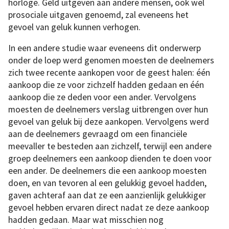
horloge. Geld uitgeven aan andere mensen, ook wel
prosociale uitgaven genoemd, zal eveneens het
gevoel van geluk kunnen verhogen.
In een andere studie waar eveneens dit onderwerp
onder de loep werd genomen moesten de deelnemers
zich twee recente aankopen voor de geest halen: één
aankoop die ze voor zichzelf hadden gedaan en één
aankoop die ze deden voor een ander. Vervolgens
moesten de deelnemers verslag uitbrengen over hun
gevoel van geluk bij deze aankopen. Vervolgens werd
aan de deelnemers gevraagd om een financiële
meevaller te besteden aan zichzelf, terwijl een andere
groep deelnemers een aankoop dienden te doen voor
een ander. De deelnemers die een aankoop moesten
doen, en van tevoren al een gelukkig gevoel hadden,
gaven achteraf aan dat ze een aanzienlijk gelukkiger
gevoel hebben ervaren direct nadat ze deze aankoop
hadden gedaan. Maar wat misschien nog