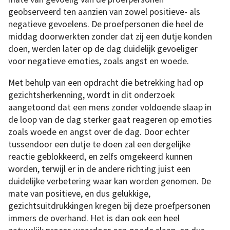
geobserveerd ten aanzien van zowel positieve- als
negatieve gevoelens. De proefpersonen die heel de
middag doorwerkten zonder dat zij een dutje konden
doen, werden later op de dag duidelijk gevoeliger
voor negatieve emoties, zoals angst en woede.
Met behulp van een opdracht die betrekking had op
gezichtsherkenning, wordt in dit onderzoek
aangetoond dat een mens zonder voldoende slaap in
de loop van de dag sterker gaat reageren op emoties
zoals woede en angst over de dag. Door echter
tussendoor een dutje te doen zal een dergelijke
reactie geblokkeerd, en zelfs omgekeerd kunnen
worden, terwijl er in de andere richting juist een
duidelijke verbetering waar kan worden genomen. De
mate van positieve, en dus gelukkige,
gezichtsuitdrukkingen kregen bij deze proefpersonen
immers de overhand. Het is dan ook een heel