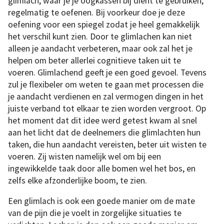
glimlach, waar je je oogkassen bij dient te gebruiken,
regelmatig te oefenen. Bij voorkeur doe je deze
oefening voor een spiegel zodat je heel gemakkelijk
het verschil kunt zien. Door te glimlachen kan niet
alleen je aandacht verbeteren, maar ook zal het je
helpen om beter allerlei cognitieve taken uit te
voeren. Glimlachend geeft je een goed gevoel. Tevens
zul je flexibeler om weten te gaan met processen die
je aandacht verdienen en zal vermogen dingen in het
juiste verband tot elkaar te zien worden vergroot. Op
het moment dat dit idee werd getest kwam al snel
aan het licht dat de deelnemers die glimlachten hun
taken, die hun aandacht vereisten, beter uit wisten te
voeren. Zij wisten namelijk wel om bij een
ingewikkelde taak door alle bomen wel het bos, en
zelfs elke afzonderlijke boom, te zien.
Een glimlach is ook een goede manier om de mate
van de pijn die je voelt in zorgelijke situaties te