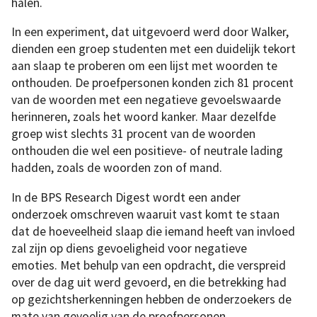
halen.
In een experiment, dat uitgevoerd werd door Walker,
dienden een groep studenten met een duidelijk tekort
aan slaap te proberen om een ​​lijst met woorden te
onthouden. De proefpersonen konden zich 81 procent
van de woorden met een negatieve gevoelswaarde
herinneren, zoals het woord kanker. Maar dezelfde
groep wist slechts 31 procent van de woorden
onthouden die wel een positieve- of neutrale lading
hadden, zoals de woorden zon of mand.
In de BPS Research Digest wordt een ander
onderzoek omschreven waaruit vast komt te staan
dat de hoeveelheid slaap die iemand heeft van invloed
zal zijn op diens gevoeligheid voor negatieve
emoties. Met behulp van een opdracht, die verspreid
over de dag uit werd gevoerd, en die betrekking had
op gezichtsherkenningen hebben de onderzoekers de
mate van gevoelig van de proefpersonen