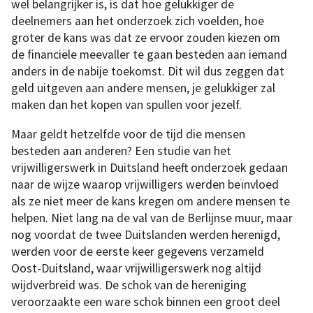
wel belangrijker is, is dat hoe gelukkiger de
deelnemers aan het onderzoek zich voelden, hoe
groter de kans was dat ze ervoor zouden kiezen om
de financiële meevaller te gaan besteden aan iemand
anders in de nabije toekomst. Dit wil dus zeggen dat
geld uitgeven aan andere mensen, je gelukkiger zal
maken dan het kopen van spullen voor jezelf.
Maar geldt hetzelfde voor de tijd die mensen
besteden aan anderen? Een studie van het
vrijwilligerswerk in Duitsland heeft onderzoek gedaan
naar de wijze waarop vrijwilligers werden beïnvloed
als ze niet meer de kans kregen om andere mensen te
helpen. Niet lang na de val van de Berlijnse muur, maar
nog voordat de twee Duitslanden werden herenigd,
werden voor de eerste keer gegevens verzameld
Oost-Duitsland, waar vrijwilligerswerk nog altijd
wijdverbreid was. De schok van de hereniging
veroorzaakte een ware schok binnen een groot deel