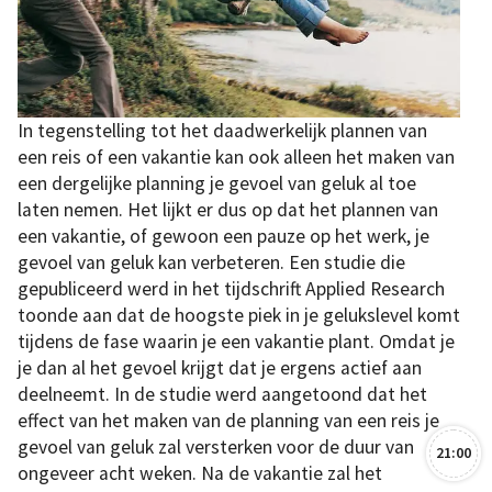
In tegenstelling tot het daadwerkelijk plannen van
een reis of een vakantie kan ook alleen het maken van
een dergelijke planning je gevoel van geluk al toe
laten nemen. Het lijkt er dus op dat het plannen van
een vakantie, of gewoon een pauze op het werk, je
gevoel van geluk kan verbeteren. Een studie die
gepubliceerd werd in het tijdschrift Applied Research
toonde aan dat de hoogste piek in je gelukslevel komt
tijdens de fase waarin je een vakantie plant. Omdat je
je dan al het gevoel krijgt dat je ergens actief aan
deelneemt. In de studie werd aangetoond dat het
effect van het maken van de planning van een reis je
gevoel van geluk zal versterken voor de duur van
21:00
ongeveer acht weken. Na de vakantie zal het