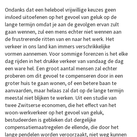
Ondanks dat een heleboel vrijwillige keuzes geen
invloed uitoefenen op het gevoel van geluk op de
lange termijn omdat je aan de gevolgen ervan zult
gaan wennen, zul een mens echter niet wennen aan
de frustrerende ritten van en naar het werk. Het
verkeer in ons land kan immers verschrikkelijke
vormen aannemen. Voor sommige forenzen is het elke
dag rijden in het drukke verkeer van vandaag de dag
een ware hel. Een groot aantal mensen zal echter
proberen om dit gevoel te compenseren door in een
groter huis te gaan wonen, of een betere baan te
aanvaarden, maar helaas zal dat op de lange termijn
meestal niet blijken te werken. Uit een studie van
twee Zwitserse economen, die het effect van het
woon-werkverkeer op het gevoel van geluk,
bestudeerden is gebleken dat dergelijke
compensatiemaatregelen de ellende, die door het
lange pendelen worden veroorzaakt, niet weg kunnen