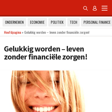


ONDERNEMEN
ECONOMIE
POLITIEK
TECH
PERSONAL FINANCE
Hoofdpagina
»
Gelukkig worden – leven zonder financiële zorgen!
Gelukkig worden – leven
zonder financiële zorgen!