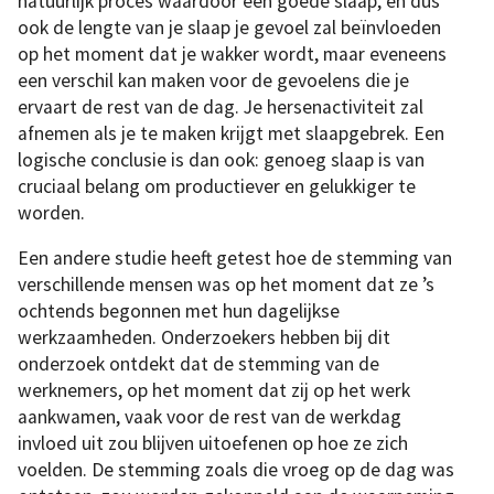
natuurlijk proces waardoor een goede slaap, en dus
ook de lengte van je slaap je gevoel zal beïnvloeden
op het moment dat je wakker wordt, maar eveneens
een verschil kan maken voor de gevoelens die je
ervaart de rest van de dag. Je hersenactiviteit zal
afnemen als je te maken krijgt met slaapgebrek. Een
logische conclusie is dan ook: genoeg slaap is van
cruciaal belang om productiever en gelukkiger te
worden.
Een andere studie heeft getest hoe de stemming van
verschillende mensen was op het moment dat ze ’s
ochtends begonnen met hun dagelijkse
werkzaamheden. Onderzoekers hebben bij dit
onderzoek ontdekt dat de stemming van de
werknemers, op het moment dat zij op het werk
aankwamen, vaak voor de rest van de werkdag
invloed uit zou blijven uitoefenen op hoe ze zich
voelden. De stemming zoals die vroeg op de dag was