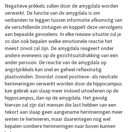
Negatieve prikkels zullen door de amygdala worden
verwerkt. De functie van de amygdala is om
verbanden te leggen tussen informatie afkomstig van
de verschillende zintuigen en koppelt deze vervolgens
aan bepaalde gevoelens. In elke nieuwe situatie zul je
zo dan ook bepalen welke emotionele reactie het
meest zinvol zal zijn. De amygdala reageert onder
andere eveneens op de gezichtsuitdrukking van een
ander persoon. De reactie van de amygdala op
angstprikkels kan snel en geheel reflexmatig
plaatsvinden. Doordat zowel positieve- als neutrale
herinneringen verwerkt worden door de hippocampus
kan gebrek aan slaap meer invloed uitoefenen op de
hippocampus, dan op de amygdala. Het gevolg
hiervan zal zijn dat mensen die last hebben van een
tekort aan slaap geen aangename herinneringen meer
weten te herinneren, maar daarentegen nog wel
bepalen sombere herinneringen naar boven kunnen