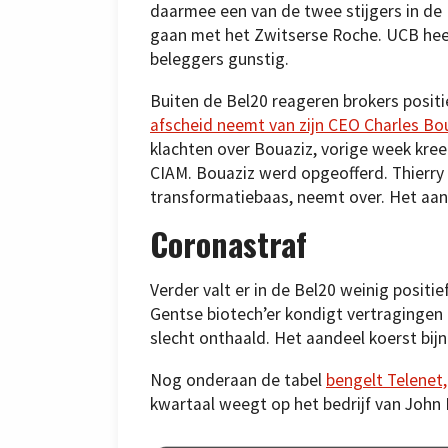
daarmee een van de twee stijgers in de
gaan met het Zwitserse Roche. UCB hee
beleggers gunstig.
Buiten de Bel20 reageren brokers posit
afscheid neemt van zijn CEO Charles Bo
klachten over Bouaziz, vorige week kree
CIAM. Bouaziz werd opgeofferd. Thierry
transformatiebaas, neemt over. Het aand
Coronastraf
Verder valt er in de Bel20 weinig positi
Gentse biotech’er kondigt vertraginge
slecht onthaald. Het aandeel koerst bijn
Nog onderaan de tabel
bengelt Telenet,
kwartaal weegt op het bedrijf van John 