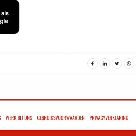
S
WERK BIJ ONS
GEBRUIKSVOORWAARDEN
PRIVACYVERKLARING