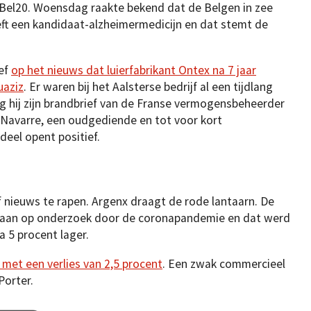
 Bel20. Woensdag raakte bekend dat de Belgen in zee
ft een kandidaat-alzheimermedicijn en dat stemt de
ief
op het nieuws dat luierfabrikant Ontex na 7 jaar
uaziz
. Er waren bij het Aalsterse bedrijf al een tijdlang
g hij zijn brandbrief van de Franse vermogensbeheerder
 Navarre, een oudgediende en tot voor kort
eel opent positief.
ef nieuws te rapen. Argenx draagt de rode lantaarn. De
n aan op onderzoek door de coronapandemie en dat werd
a 5 procent lager.
 met een verlies van 2,5 procent
. Een zwak commercieel
Porter.