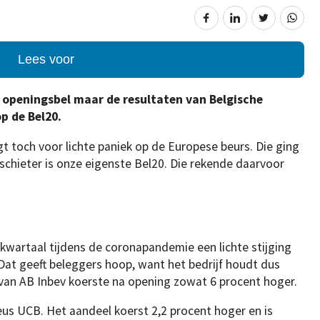
Lees voor
e openingsbel maar de resultaten van Belgische
p de Bel20.
t toch voor lichte paniek op de Europese beurs. Die ging
tschieter is onze eigenste Bel20. Die rekende daarvoor
kwartaal tijdens de coronapandemie een lichte stijging
 Dat geeft beleggers hoop, want het bedrijf houdt dus
van AB Inbev koerste na opening zowat 6 procent hoger.
us UCB. Het aandeel koerst 2,2 procent hoger en is