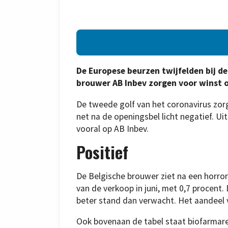
De Europese beurzen twijfelden bij d
brouwer AB Inbev zorgen voor winst o
De tweede golf van het coronavirus zorg
net na de openingsbel licht negatief. Ui
vooral op AB Inbev.
Positief
De Belgische brouwer ziet na een horror
van de verkoop in juni, met 0,7 procent.
beter stand dan verwacht. Het aandeel 
Ook bovenaan de tabel staat biofarmare