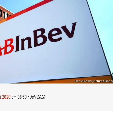
Daniel Kalker/Picture Allianc
li 2020
om
08:50
•
July 2020