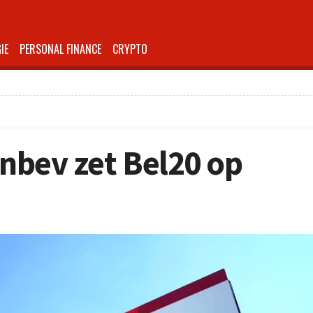
IE
PERSONAL FINANCE
CRYPTO
Inbev zet Bel20 op