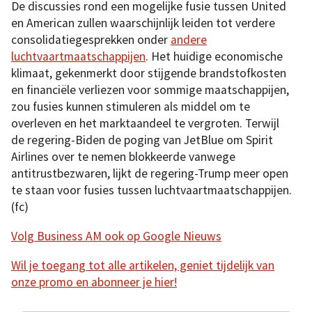
De discussies rond een mogelijke fusie tussen United
en American zullen waarschijnlijk leiden tot verdere
consolidatiegesprekken onder
andere
luchtvaartmaatschappijen
. Het huidige economische
klimaat, gekenmerkt door stijgende brandstofkosten
en financiële verliezen voor sommige maatschappijen,
zou fusies kunnen stimuleren als middel om te
overleven en het marktaandeel te vergroten. Terwijl
de regering-Biden de poging van JetBlue om Spirit
Airlines over te nemen blokkeerde vanwege
antitrustbezwaren, lijkt de regering-Trump meer open
te staan voor fusies tussen luchtvaartmaatschappijen.
(fc)
Volg Business AM ook op Google Nieuws
Wil je toegang tot alle artikelen, geniet tijdelijk van
onze promo en abonneer je hier!