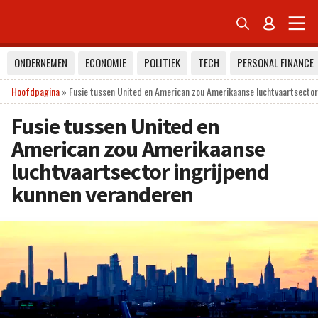


ONDERNEMEN
ECONOMIE
POLITIEK
TECH
PERSONAL FINANCE
Hoofdpagina
»
Fusie tussen United en American zou Amerikaanse luchtvaartsector
Fusie tussen United en
American zou Amerikaanse
luchtvaartsector ingrijpend
kunnen veranderen