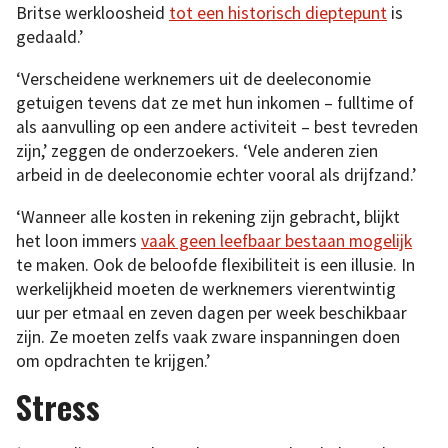
Britse werkloosheid
tot een historisch dieptepunt
is
gedaald.’
‘Verscheidene werknemers uit de deeleconomie
getuigen tevens dat ze met hun inkomen – fulltime of
als aanvulling op een andere activiteit – best tevreden
zijn,’ zeggen de onderzoekers. ‘Vele anderen zien
arbeid in de deeleconomie echter vooral als drijfzand.’
‘Wanneer alle kosten in rekening zijn gebracht, blijkt
het loon immers
vaak geen leefbaar bestaan mogelijk
te maken. Ook de beloofde flexibiliteit is een illusie. In
werkelijkheid moeten de werknemers vierentwintig
uur per etmaal en zeven dagen per week beschikbaar
zijn. Ze moeten zelfs vaak zware inspanningen doen
om opdrachten te krijgen.’
Stress