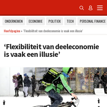


ONDERNEMEN
ECONOMIE
POLITIEK
TECH
PERSONAL FINANCE
Hoofdpagina
»
‘Flexibiliteit van deeleconomie is vaak een illusie’
‘Flexibiliteit van deeleconomie
is vaak een illusie’