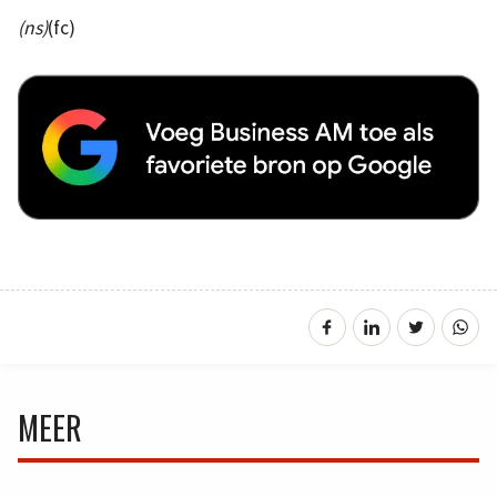
(ns)
(fc)
MEER