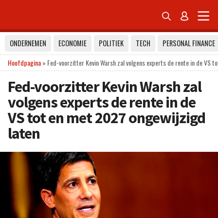


ONDERNEMEN
ECONOMIE
POLITIEK
TECH
PERSONAL FINANCE
Hoofdpagina
»
Fed-voorzitter Kevin Warsh zal volgens experts de rente in de VS t
Fed-voorzitter Kevin Warsh zal
volgens experts de rente in de
VS tot en met 2027 ongewijzigd
laten