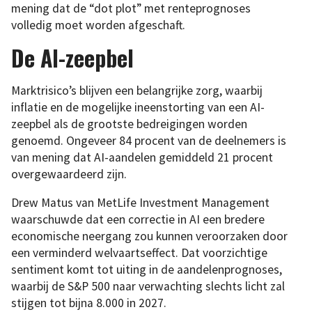
mening dat de “dot plot” met renteprognoses
volledig moet worden afgeschaft.
De AI-zeepbel
Marktrisico’s blijven een belangrijke zorg, waarbij
inflatie en de mogelijke ineenstorting van een AI-
zeepbel als de grootste bedreigingen worden
genoemd. Ongeveer 84 procent van de deelnemers is
van mening dat AI-aandelen gemiddeld 21 procent
overgewaardeerd zijn.
Drew Matus van MetLife Investment Management
waarschuwde dat een correctie in AI een bredere
economische neergang zou kunnen veroorzaken door
een verminderd welvaartseffect. Dat voorzichtige
sentiment komt tot uiting in de aandelenprognoses,
waarbij de S&P 500 naar verwachting slechts licht zal
stijgen tot bijna 8.000 in 2027.