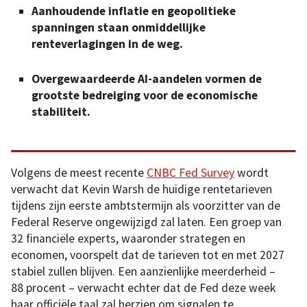
Aanhoudende inflatie en geopolitieke
spanningen staan onmiddellijke
renteverlagingen in de weg.
Overgewaardeerde AI-aandelen vormen de
grootste bedreiging voor de economische
stabiliteit.
Volgens de meest recente
CNBC Fed Survey
wordt
verwacht dat Kevin Warsh de huidige rentetarieven
tijdens zijn eerste ambtstermijn als voorzitter van de
Federal Reserve ongewijzigd zal laten. Een groep van
32 financiële experts, waaronder strategen en
economen, voorspelt dat de tarieven tot en met 2027
stabiel zullen blijven. Een aanzienlijke meerderheid –
88 procent – verwacht echter dat de Fed deze week
haar officiële taal zal herzien om signalen te