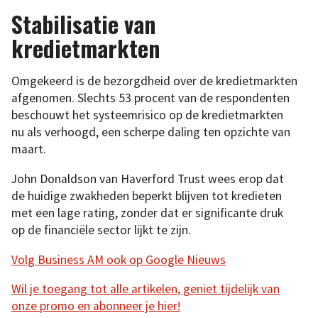
Stabilisatie van
kredietmarkten
Omgekeerd is de bezorgdheid over de kredietmarkten
afgenomen. Slechts 53 procent van de respondenten
beschouwt het systeemrisico op de kredietmarkten
nu als verhoogd, een scherpe daling ten opzichte van
maart.
John Donaldson van Haverford Trust wees erop dat
de huidige zwakheden beperkt blijven tot kredieten
met een lage rating, zonder dat er significante druk
op de financiële sector lijkt te zijn.
Volg Business AM ook op Google Nieuws
Wil je toegang tot alle artikelen, geniet tijdelijk van
onze promo en abonneer je hier!