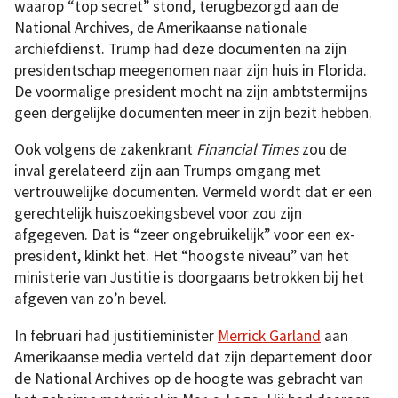
waarop “top secret” stond, terugbezorgd aan de
National Archives, de Amerikaanse nationale
archiefdienst. Trump had deze documenten na zijn
presidentschap meegenomen naar zijn huis in Florida.
De voormalige president mocht na zijn ambtstermijns
geen dergelijke documenten meer in zijn bezit hebben.
Ook volgens de zakenkrant
Financial Times
zou de
inval gerelateerd zijn aan Trumps omgang met
vertrouwelijke documenten. Vermeld wordt dat er een
gerechtelijk huiszoekingsbevel voor zou zijn
afgegeven. Dat is “zeer ongebruikelijk” voor een ex-
president, klinkt het. Het “hoogste niveau” van het
ministerie van Justitie is doorgaans betrokken bij het
afgeven van zo’n bevel.
In februari had justitieminister
Merrick Garland
aan
Amerikaanse media verteld dat zijn departement door
de National Archives op de hoogte was gebracht van