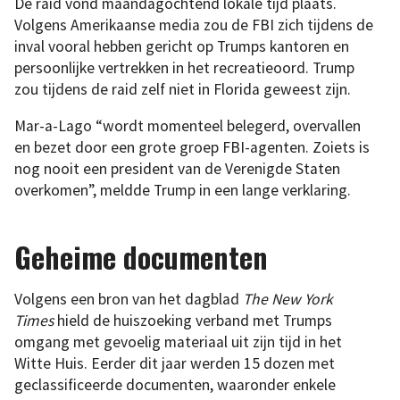
De raid vond maandagochtend lokale tijd plaats.
Volgens Amerikaanse media zou de FBI zich tijdens de
inval vooral hebben gericht op Trumps kantoren en
persoonlijke vertrekken in het recreatieoord. Trump
zou tijdens de raid zelf niet in Florida geweest zijn.
Mar-a-Lago “wordt momenteel belegerd, overvallen
en bezet door een grote groep FBI-agenten. Zoiets is
nog nooit een president van de Verenigde Staten
overkomen”, meldde Trump in een lange verklaring.
Geheime documenten
Volgens een bron van het dagblad
The New York
Times
hield de huiszoeking verband met Trumps
omgang met gevoelig materiaal uit zijn tijd in het
Witte Huis. Eerder dit jaar werden 15 dozen met
geclassificeerde documenten, waaronder enkele