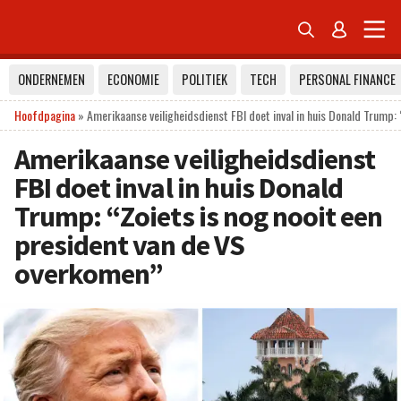


ONDERNEMEN
ECONOMIE
POLITIEK
TECH
PERSONAL FINANCE
Hoofdpagina
»
Amerikaanse veiligheidsdienst FBI doet inval in huis Donald Trump:
Amerikaanse veiligheidsdienst
FBI doet inval in huis Donald
Trump: “Zoiets is nog nooit een
president van de VS
overkomen”