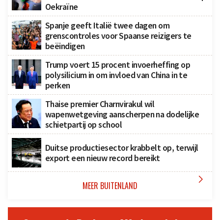
Oekraïne
Spanje geeft Italië twee dagen om
grenscontroles voor Spaanse reizigers te
beëindigen
Trump voert 15 procent invoerheffing op
polysilicium in om invloed van China in te
perken
Thaise premier Charnvirakul wil
wapenwetgeving aanscherpen na dodelijke
schietpartij op school
Duitse productiesector krabbelt op, terwijl
export een nieuw record bereikt

MEER BUITENLAND