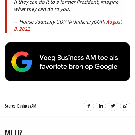
If they can do it to a former President, imagine
what they can do to you.
— House Judiciary GOP (@JudiciaryGOP)
August
8, 2022
Source: BusinessAM
MEER