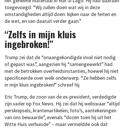
het geheime materiaal in Mar-a-Lago. Hij had daaraan
toegevoegd: “Wij zullen doen wat wij in deze
omstandigheden altijd doen: kijken naar de feiten en
de wet, en van daaruit verder gaan.”
“Zelfs in mijn kluis
ingebroken!”
Trump zei dat de “onaangekondigde inval niet nodig
of gepast was”, aangezien hij “samengewerkt” had
met de betrokken overheidsinstanties, hoewel hij niet
specificeerde over welk onderwerp. “Ze hebben zelfs
in mijn kluis ingebroken!” schreef hij.
Eric Trump, de zoon van de ex-president, verdedigde
zijn vader op Fox News. Hij zei dat hij weliswaar “altijd
persknipsels, krantenartikelen, foto’s, aantekeningen
van ons bewaarde”, evenals “dozen toen hij uit het
Witte Huis verhuisde” – maar vermeldde ook dat