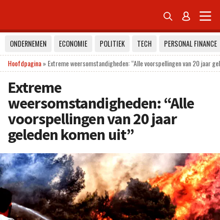


ONDERNEMEN
ECONOMIE
POLITIEK
TECH
PERSONAL FINANCE
Hoofdpagina
»
Extreme weersomstandigheden: “Alle voorspellingen van 20 jaar ge
Extreme
weersomstandigheden: “Alle
voorspellingen van 20 jaar
geleden komen uit”