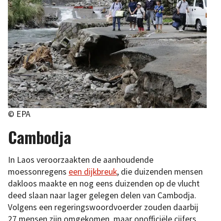
© EPA
Cambodja
In Laos veroorzaakten de aanhoudende
moessonregens
een dijkbreuk
, die duizenden mensen
dakloos maakte en nog eens duizenden op de vlucht
deed slaan naar lager gelegen delen van Cambodja.
Volgens een regeringswoordvoerder zouden daarbij
27 mensen zijn omgekomen, maar onofficiële cijfers