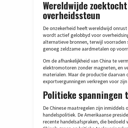
Wereldwijde zoektocht
overheidssteun
De onzekerheid heeft wereldwijd onrust 
wordt actief gelobbyd voor overheidsing
alternatieve bronnen, terwijl voorrade
genoeg zeldzame aardmetalen op voorr
Om de afhankelijkheid van China te ver
elektromotoren zonder magneten, en ver
materialen. Maar de productie daarvan o
exportvergunningen verkregen voor zijn
Politieke spanningen 
De Chinese maatregelen zijn inmiddels
handelspolitiek. De Amerikaanse presid
recente handelsafspraken, die bedoeld 