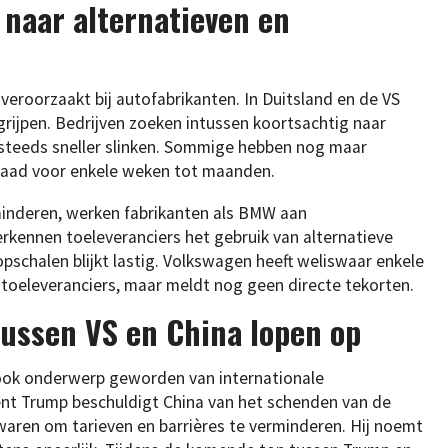
 naar alternatieven en
veroorzaakt bij autofabrikanten. In Duitsland en de VS
rijpen. Bedrijven zoeken intussen koortsachtig naar
n steeds sneller slinken. Sommige hebben nog maar
aad voor enkele weken tot maanden.
minderen, werken fabrikanten als BMW aan
kennen toeleveranciers het gebruik van alternatieve
pschalen blijkt lastig. Volkswagen heeft weliswaar enkele
 toeleveranciers, maar meldt nog geen directe tekorten.
tussen VS en China lopen op
 ook onderwerp geworden van internationale
ent Trump beschuldigt China van het schenden van de
waren om tarieven en barrières te verminderen. Hij noemt