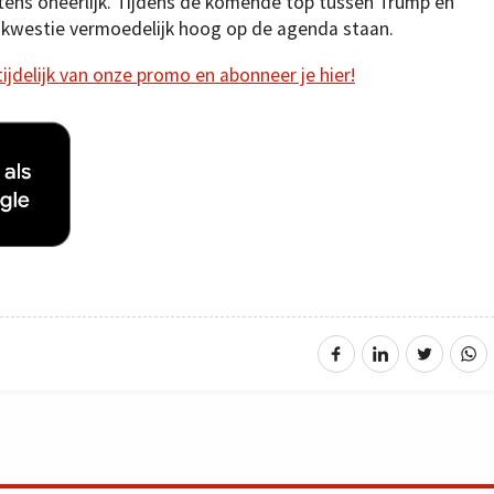
etens oneerlijk. Tijdens de komende top tussen Trump en
e kwestie vermoedelijk hoog op de agenda staan.
 tijdelijk van onze promo en abonneer je hier!