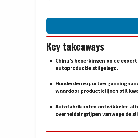
Key takeaways
China’s beperkingen op de expor
autoproductie stilgelegd.
Honderden exportvergunningaanv
waardoor productielijnen stil kw
Autofabrikanten ontwikkelen alt
overheidsingrijpen vanwege de sl