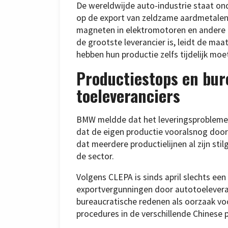
De wereldwijde auto-industrie staat o
op de export van zeldzame aardmetale
magneten in elektromotoren en andere 
de grootste leverancier is, leidt de ma
hebben hun productie zelfs tijdelijk moe
Productiestops en bur
toeleveranciers
BMW meldde dat het leveringsproblemen 
dat de eigen productie vooralsnog doo
dat meerdere productielijnen al zijn sti
de sector.
Volgens CLEPA is sinds april slechts e
exportvergunningen door autotoelevera
bureaucratische redenen als oorzaak voo
procedures in de verschillende Chinese p