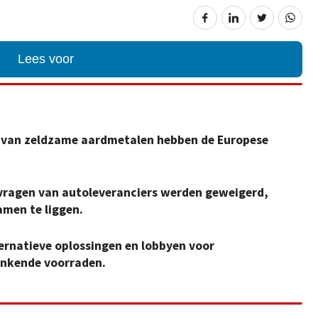
Lees voor
t van zeldzame aardmetalen hebben de Europese
ragen van autoleveranciers werden geweigerd,
amen te liggen.
ernatieve oplossingen en lobbyen voor
inkende voorraden.