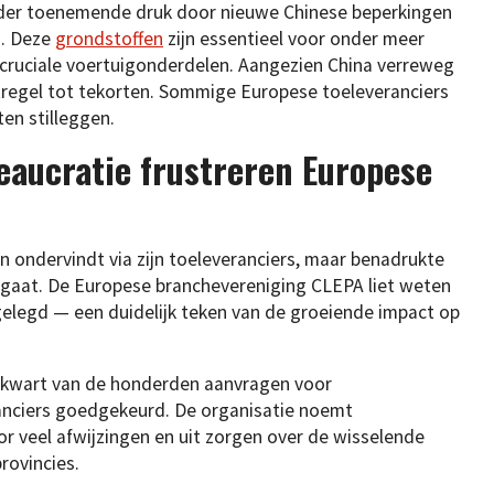
nder toenemende druk door nieuwe Chinese beperkingen
n. Deze
grondstoffen
zijn essentieel voor onder meer
cruciale voertuigonderdelen. Aangezien China verreweg
atregel tot tekorten. Sommige Europese toeleveranciers
ten stilleggen.
eaucratie frustreren Europese
ondervindt via zijn toeleveranciers, maar benadrukte
rgaat. De Europese branchevereniging CLEPA liet weten
lgelegd — een duidelijk teken van de groeiende impact op
en kwart van de honderden aanvragen voor
nciers goedgekeurd. De organisatie noemt
r veel afwijzingen en uit zorgen over de wisselende
rovincies.