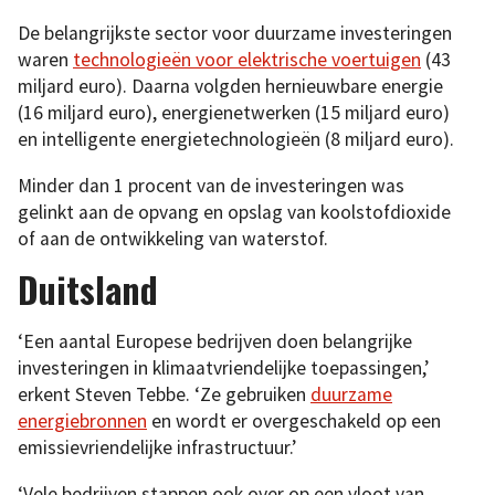
De belangrijkste sector voor duurzame investeringen
waren
technologieën voor elektrische voertuigen
(43
miljard euro). Daarna volgden hernieuwbare energie
(16 miljard euro), energienetwerken (15 miljard euro)
en intelligente energietechnologieën (8 miljard euro).
Minder dan 1 procent van de investeringen was
gelinkt aan de opvang en opslag van koolstofdioxide
of aan de ontwikkeling van waterstof.
Duitsland
‘Een aantal Europese bedrijven doen belangrijke
investeringen in klimaatvriendelijke toepassingen,’
erkent Steven Tebbe. ‘Ze gebruiken
duurzame
energiebronnen
en wordt er overgeschakeld op een
emissievriendelijke infrastructuur.’
‘Vele bedrijven stappen ook over op een vloot van