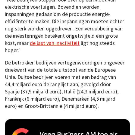
elektrische voertuigen. Bovendien worden
inspanningen gedaan om de productie energie-
efficiënter te maken. Die inspanningen moeten echter
nog sterk worden opgedreven. Een verdubbeling van
die investeringen betekent ongetwijfeld een grote
kost, maar
de last van inactiviteit
ligt nog steeds
hoger.’
De betrokken bedrijven vertegenwoordigen ongeveer
driekwart van de totale uitstoot van de Europese
Unie. Duitse bedrijven voeren met een bedrag van
44,4 miljard euro de ranglijst aan, gevolgd door
Spanje (37,9 miljard euro), Italië (24,3 miljard euro),
Frankrijk (6 miljard euro), Denemarken (4,5 miljard
euro) en Groot-Brittannië (4 miljard euro).