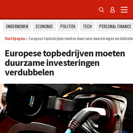


ONDERNEMEN
ECONOMIE
POLITIEK
TECH
PERSONAL FINANCE
Hoofdpagina
»
Europese topbedrijven moeten duurzame investeringen verdubbele
Europese topbedrijven moeten
duurzame investeringen
verdubbelen