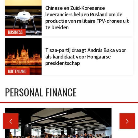
Chinese en Zuid-Koreaanse
leveranciers helpen Rusland om de
productie van militaire FPV-drones uit
te breiden
BUSINESS
Tisza-partij draagt András Baka voor
als kandidaat voor Hongaarse
presidentschap
BUITENLAND
PERSONAL FINANCE

