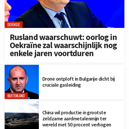
DEFENSIE
Rusland waarschuwt: oorlog in
Oekraïne zal waarschijnlijk nog
enkele jaren voortduren
Drone ontploft in Bulgarije dicht bij
cruciale gasleiding
BUITENLAND
China wil productie in grootste
zeldzame aardmetalenmijn ter
wereld met 50 procent verhogen