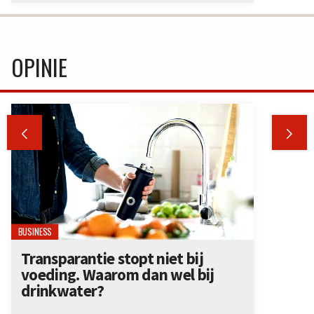
OPINIE


BUSINESS
Transparantie stopt niet bij
voeding. Waarom dan wel bij
drinkwater?