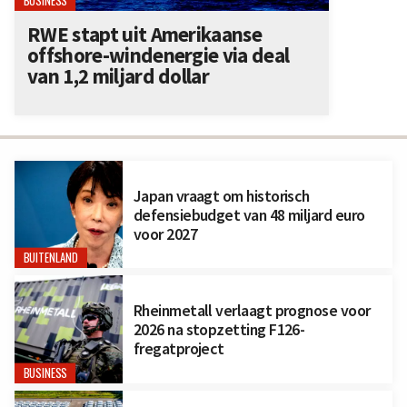
BUSINESS
RWE stapt uit Amerikaanse
offshore-windenergie via deal
van 1,2 miljard dollar
Japan vraagt om historisch
defensiebudget van 48 miljard euro
voor 2027
BUITENLAND
Rheinmetall verlaagt prognose voor
2026 na stopzetting F126-
fregatproject
BUSINESS