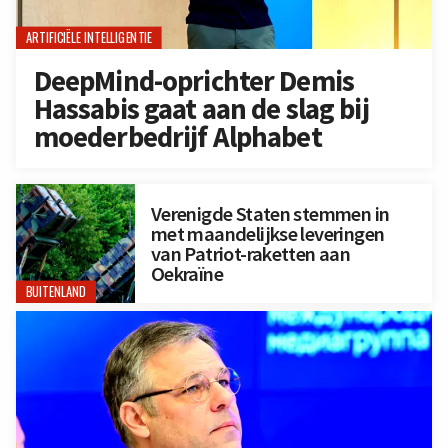
ARTIFICIËLE INTELLIGENTIE
DeepMind-oprichter Demis
Hassabis gaat aan de slag bij
moederbedrijf Alphabet
Verenigde Staten stemmen in
met maandelijkse leveringen
van Patriot-raketten aan
Oekraïne
BUITENLAND