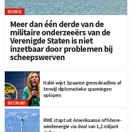
BUSINESS
Meer dan één derde van de
militaire onderzeeërs van de
Verenigde Staten is niet
inzetbaar door problemen bij
scheepswerven
Italië wijst Spaanse grensdeadline af
terwijl diplomatieke spanningen
oplopen
BUITENLAND
RWE stapt uit Amerikaanse offshore-
windenergie via deal van 1,2 miljard