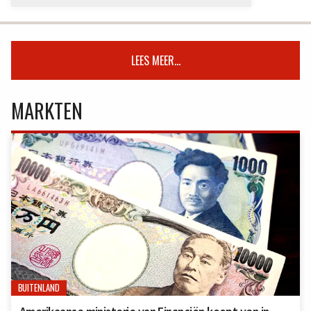
LEES MEER...
MARKTEN
BUITENLAND