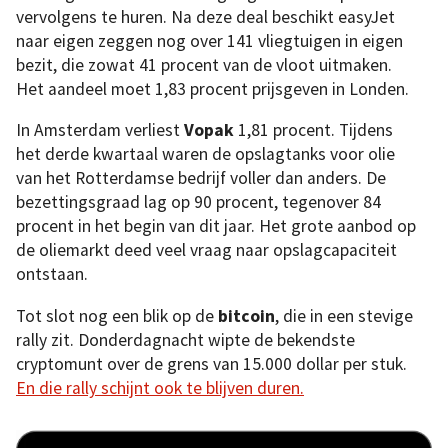
vervolgens te huren. Na deze deal beschikt easyJet
naar eigen zeggen nog over 141 vliegtuigen in eigen
bezit, die zowat 41 procent van de vloot uitmaken.
Het aandeel moet 1,83 procent prijsgeven in Londen.
In Amsterdam verliest
Vopak
1,81 procent. Tijdens
het derde kwartaal waren de opslagtanks voor olie
van het Rotterdamse bedrijf voller dan anders. De
bezettingsgraad lag op 90 procent, tegenover 84
procent in het begin van dit jaar. Het grote aanbod op
de oliemarkt deed veel vraag naar opslagcapaciteit
ontstaan.
Tot slot nog een blik op de
bitcoin
, die in een stevige
rally zit. Donderdagnacht wipte de bekendste
cryptomunt over de grens van 15.000 dollar per stuk.
En die rally schijnt ook te blijven duren.