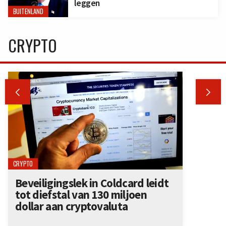
leggen
BUITENLAND
CRYPTO


CRYPTO
Beveiligingslek in Coldcard leidt
tot diefstal van 130 miljoen
dollar aan cryptovaluta