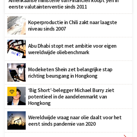
Amerikaanse ministerie van Financiën koopt yen in
eerste valutainterventie sinds 2011
Koperproductie in Chili zakt naar laagste
niveau sinds 2007
Abu Dhabi stopt met ambitie voor eigen
wereldwijde oliebenchmark
Modeketen Shein zet belangrijke stap
richting beursgang in Hongkong
‘Big Short’-belegger Michael Burry ziet
potentieel in de aandelenmarkt van
Hongkong
Wereldwijde vraag naar olie daalt voor het
eerst sinds pandemie van 2020