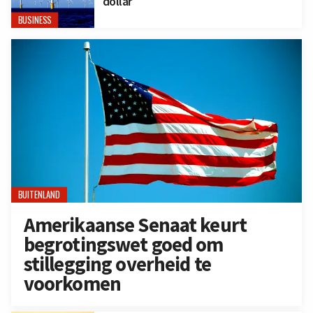
dollar
BUSINESS
BUITENLAND
Amerikaanse Senaat keurt
begrotingswet goed om
stillegging overheid te
voorkomen