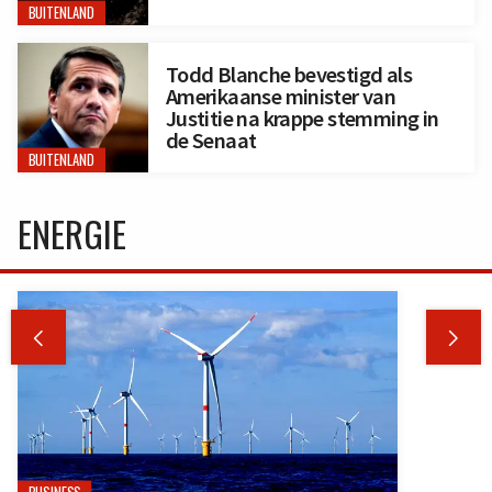
BUITENLAND
Todd Blanche bevestigd als
Amerikaanse minister van
Justitie na krappe stemming in
de Senaat
BUITENLAND
ENERGIE

