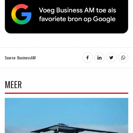
Source: BusinessAM
MEER