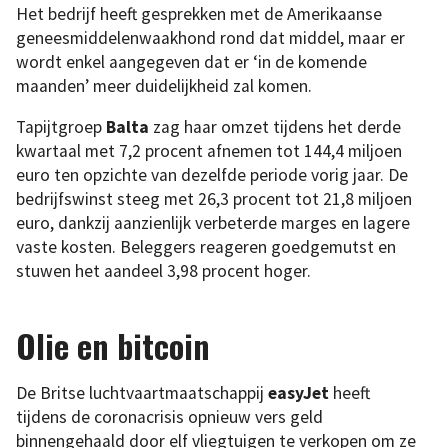
Het bedrijf heeft gesprekken met de Amerikaanse
geneesmiddelenwaakhond rond dat middel, maar er
wordt enkel aangegeven dat er ‘in de komende
maanden’ meer duidelijkheid zal komen.
Tapijtgroep
Balta
zag haar omzet tijdens het derde
kwartaal met 7,2 procent afnemen tot 144,4 miljoen
euro ten opzichte van dezelfde periode vorig jaar. De
bedrijfswinst steeg met 26,3 procent tot 21,8 miljoen
euro, dankzij aanzienlijk verbeterde marges en lagere
vaste kosten. Beleggers reageren goedgemutst en
stuwen het aandeel 3,98 procent hoger.
Olie en bitcoin
De Britse luchtvaartmaatschappij
easyJet
heeft
tijdens de coronacrisis opnieuw vers geld
binnengehaald door elf vliegtuigen te verkopen om ze