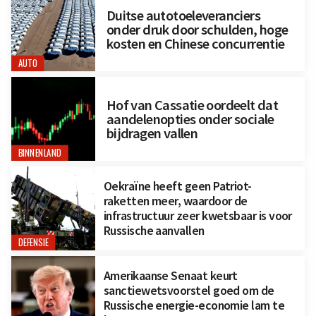
Duitse autotoeleveranciers
onder druk door schulden, hoge
kosten en Chinese concurrentie
AUTO
Hof van Cassatie oordeelt dat
aandelenopties onder sociale
bijdragen vallen
BINNENLAND
Oekraïne heeft geen Patriot-
raketten meer, waardoor de
infrastructuur zeer kwetsbaar is voor
Russische aanvallen
DEFENSIE
Amerikaanse Senaat keurt
sanctiewetsvoorstel goed om de
Russische energie-economie lam te