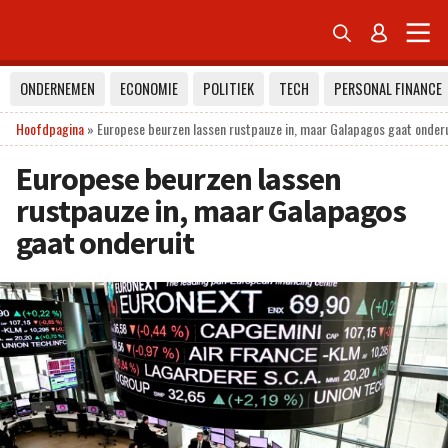


ONDERNEMEN
ECONOMIE
POLITIEK
TECH
PERSONAL FINANCE
Hoofdpagina
»
Europese beurzen lassen rustpauze in, maar Galapagos gaat onder
Europese beurzen lassen
rustpauze in, maar Galapagos
gaat onderuit