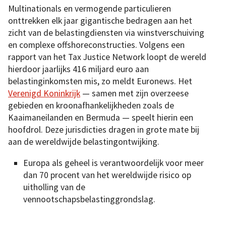
Multinationals en vermogende particulieren
onttrekken elk jaar gigantische bedragen aan het
zicht van de belastingdiensten via winstverschuiving
en complexe offshoreconstructies. Volgens een
rapport van het Tax Justice Network loopt de wereld
hierdoor jaarlijks 416 miljard euro aan
belastinginkomsten mis, zo meldt Euronews. Het
Verenigd Koninkrijk
— samen met zijn overzeese
gebieden en kroonafhankelijkheden zoals de
Kaaimaneilanden en Bermuda — speelt hierin een
hoofdrol. Deze jurisdicties dragen in grote mate bij
aan de wereldwijde belastingontwijking.
Europa als geheel is verantwoordelijk voor meer
dan 70 procent van het wereldwijde risico op
uitholling van de
vennootschapsbelastinggrondslag.