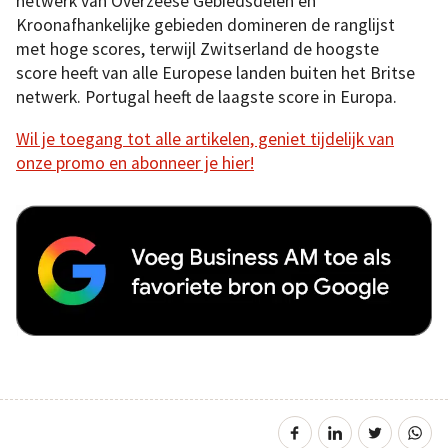
netwerk van Overzeese Gebiedsdelen en
Kroonafhankelijke gebieden domineren de ranglijst
met hoge scores, terwijl Zwitserland de hoogste
score heeft van alle Europese landen buiten het Britse
netwerk. Portugal heeft de laagste score in Europa.
Wil je toegang tot alle artikelen, geniet tijdelijk van
onze promo en abonneer je hier!