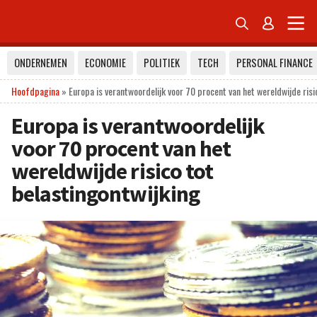


ONDERNEMEN
ECONOMIE
POLITIEK
TECH
PERSONAL FINANCE
Hoofdpagina
»
Europa is verantwoordelijk voor 70 procent van het wereldwijde risi
Europa is verantwoordelijk
voor 70 procent van het
wereldwijde risico tot
belastingontwijking