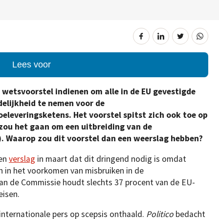
Lees voor
 wetsvoorstel indienen om alle in de EU gevestigde
delijkheid te nemen voor de
leveringsketens. Het voorstel spitst zich ook toe op
 zou het gaan om een uitbreiding van de
’). Waarop zou dit voorstel dan een weerslag hebben?
een
verslag
in maart dat dit dringend nodig is omdat
jn in het voorkomen van misbruiken in de
an de Commissie houdt slechts 37 procent van de EU-
eisen.
 internationale pers op scepsis onthaald.
Politico
bedacht