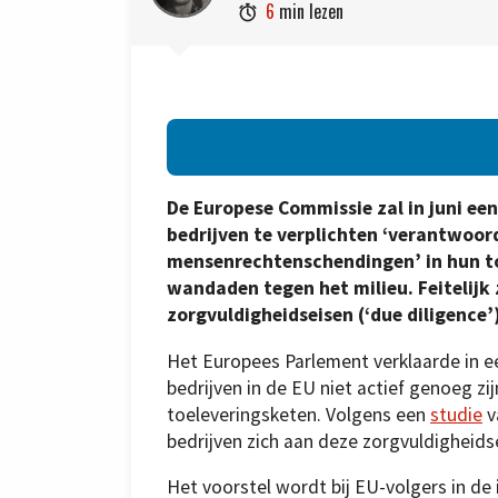
6
min lezen

De Europese Commissie zal in juni een
bedrijven te verplichten ‘verantwoor
mensenrechtenschendingen’ in hun toe
wandaden tegen het milieu. Feitelijk
zorgvuldigheidseisen (‘due diligence
Het Europees Parlement verklaarde in 
bedrijven in de EU niet actief genoeg zi
toeleveringsketen. Volgens een
studie
v
bedrijven zich aan deze zorgvuldigheids
Het voorstel wordt bij EU-volgers in de