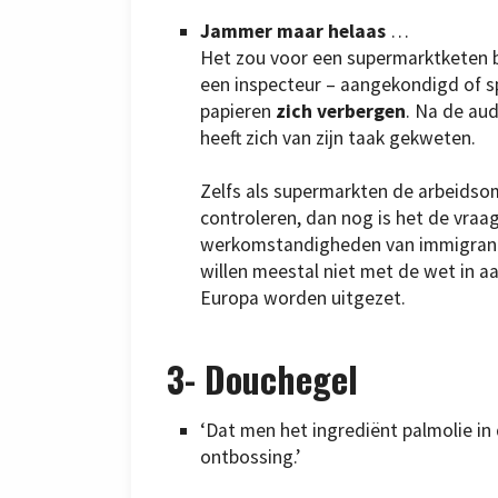
Jammer maar helaas
…
Het zou voor een supermarktketen be
een inspecteur – aangekondigd of s
papieren
zich verbergen
. Na de aud
heeft zich van zijn taak gekweten.
Zelfs als supermarkten de arbeids
controleren, dan nog is het de vraa
werkomstandigheden van immigrant
willen meestal niet met de wet in 
Europa worden uitgezet.
3-
Douchegel
‘Dat men het ingrediënt palmolie in
ontbossing.’