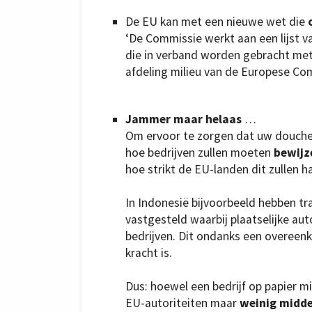
De EU kan met een nieuwe wet die
‘De Commissie werkt aan een lijst va
die in verband worden gebracht met
afdeling milieu van de Europese Co
Jammer maar helaas
…
Om ervoor te zorgen dat uw douchegel
hoe bedrijven zullen moeten
bewijze
hoe strikt de EU-landen dit zullen 
In Indonesië bijvoorbeeld hebben t
vastgesteld waarbij plaatselijke au
bedrijven. Dit ondanks een overeen
kracht is.
Dus: hoewel een bedrijf op papier m
EU-autoriteiten maar
weinig midde