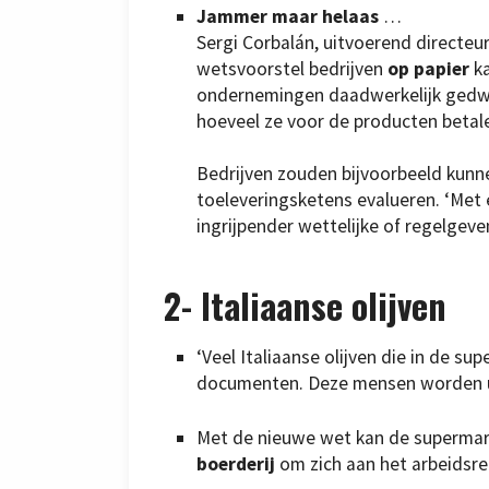
Jammer maar helaas
…
Sergi Corbalán, uitvoerend directeur
wetsvoorstel bedrijven
op papier
ka
ondernemingen daadwerkelijk gedw
hoeveel ze voor de producten betalen
Bedrijven zouden bijvoorbeeld kunne
toeleveringsketens evalueren. ‘Met 
ingrijpender wettelijke of regelge
2-
Italiaanse olijven
‘Veel Italiaanse olijven die in de s
documenten. Deze mensen worden uit
Met de nieuwe wet kan de supermark
boerderij
om zich aan het arbeidsre