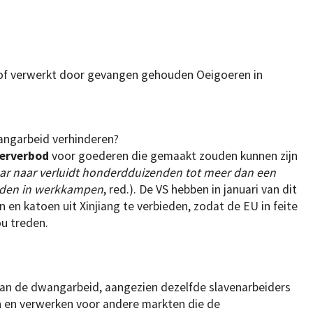
 of verwerkt door gevangen gehouden Oeigoeren in
ngarbeid verhinderen?
oerverbod
voor goederen die gemaakt zouden kunnen zijn
ar naar verluidt honderdduizenden tot meer dan een
uden in werkkampen
, red.). De VS hebben in januari van dit
n en katoen uit Xinjiang te verbieden, zodat de EU in feite
u treden.
an de dwangarbeid, aangezien dezelfde slavenarbeiders
 en verwerken voor andere markten die de