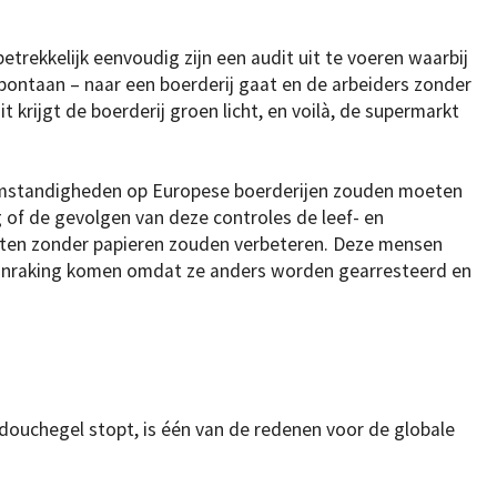
trekkelijk eenvoudig zijn een audit uit te voeren waarbij
pontaan – naar een boerderij gaat en de arbeiders zonder
it krijgt de boerderij groen licht, en voilà, de supermarkt
omstandigheden op Europese boerderijen zouden moeten
g of de gevolgen van deze controles de leef- en
en zonder papieren zouden verbeteren. Deze mensen
aanraking komen omdat ze anders worden gearresteerd en
 douchegel stopt, is één van de redenen voor de globale