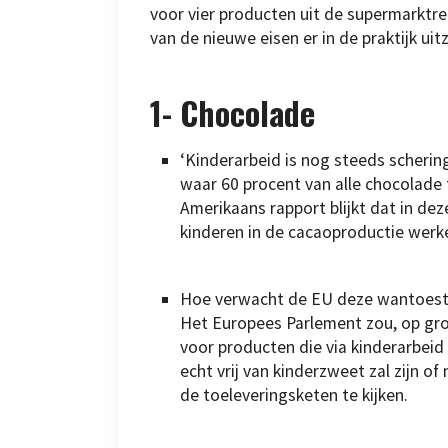
voor vier producten uit de supermarktr
van de nieuwe eisen er in de praktijk uit
1-
Chocolade
‘Kinderarbeid is nog steeds scherin
waar 60 procent van alle chocolade 
Amerikaans rapport blijkt dat in de
kinderen in de cacaoproductie werken
Hoe verwacht de EU deze wantoesta
Het Europees Parlement zou, op gr
voor producten die via kinderarbei
echt vrij van kinderzweet zal zijn o
de toeleveringsketen te kijken.