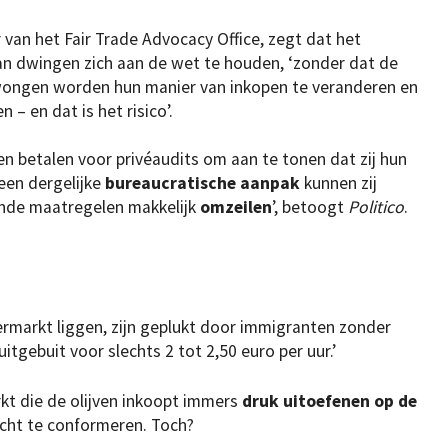
 van het Fair Trade Advocacy Office, zegt dat het
n dwingen zich aan de wet te houden, ‘zonder dat de
ongen worden hun manier van inkopen te veranderen en
 – en dat is het risico’.
n betalen voor privéaudits om aan te tonen dat zij hun
een dergelijke
bureaucratische aanpak
kunnen zij
vende maatregelen makkelijk
omzeilen
’, betoogt
Politico
.
upermarkt liggen, zijn geplukt door immigranten zonder
gebuit voor slechts 2 tot 2,50 euro per uur.’
t die de olijven inkoopt immers
druk uitoefenen op de
cht te conformeren. Toch?