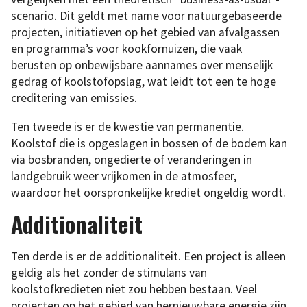
scenario. Dit geldt met name voor natuurgebaseerde
projecten, initiatieven op het gebied van afvalgassen
en programma’s voor kookfornuizen, die vaak
berusten op onbewijsbare aannames over menselijk
gedrag of koolstofopslag, wat leidt tot een te hoge
creditering van emissies.
Ten tweede is er de kwestie van permanentie.
Koolstof die is opgeslagen in bossen of de bodem kan
via bosbranden, ongedierte of veranderingen in
landgebruik weer vrijkomen in de atmosfeer,
waardoor het oorspronkelijke krediet ongeldig wordt.
Additionaliteit
Ten derde is er de additionaliteit. Een project is alleen
geldig als het zonder de stimulans van
koolstofkredieten niet zou hebben bestaan. Veel
projecten op het gebied van hernieuwbare energie zijn