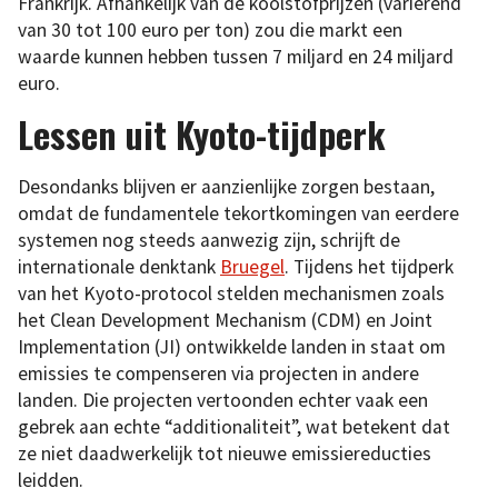
Frankrijk. Afhankelijk van de koolstofprijzen (variërend
van 30 tot 100 euro per ton) zou die markt een
waarde kunnen hebben tussen 7 miljard en 24 miljard
euro.
Lessen uit Kyoto-tijdperk
Desondanks blijven er aanzienlijke zorgen bestaan,
omdat de fundamentele tekortkomingen van eerdere
systemen nog steeds aanwezig zijn, schrijft de
internationale denktank
Bruegel
. Tijdens het tijdperk
van het Kyoto-protocol stelden mechanismen zoals
het Clean Development Mechanism (CDM) en Joint
Implementation (JI) ontwikkelde landen in staat om
emissies te compenseren via projecten in andere
landen. Die projecten vertoonden echter vaak een
gebrek aan echte “additionaliteit”, wat betekent dat
ze niet daadwerkelijk tot nieuwe emissiereducties
leidden.