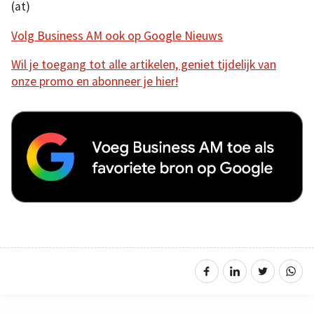
(at)
Volg Business AM ook op Google Nieuws
Wil je toegang tot alle artikelen, geniet tijdelijk van
onze promo en abonneer je hier!