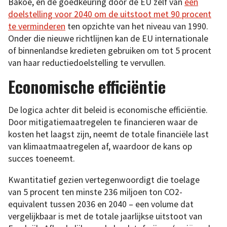
Bakoe, en de goedkeuring door de EU zelf van
een
doelstelling voor 2040 om de uitstoot met 90 procent
te verminderen
ten opzichte van het niveau van 1990.
Onder die nieuwe richtlijnen kan de EU internationale
of binnenlandse kredieten gebruiken om tot 5 procent
van haar reductiedoelstelling te vervullen.
Economische efficiëntie
De logica achter dit beleid is economische efficiëntie.
Door mitigatiemaatregelen te financieren waar de
kosten het laagst zijn, neemt de totale financiële last
van klimaatmaatregelen af, waardoor de kans op
succes toeneemt.
Kwantitatief gezien vertegenwoordigt die toelage
van 5 procent ten minste 236 miljoen ton CO2-
equivalent tussen 2036 en 2040 – een volume dat
vergelijkbaar is met de totale jaarlijkse uitstoot van