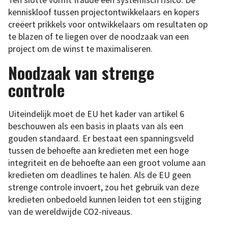
Ten slotte vormt fraude een systemisch risico. De
kenniskloof tussen projectontwikkelaars en kopers
creëert prikkels voor ontwikkelaars om resultaten op
te blazen of te liegen over de noodzaak van een
project om de winst te maximaliseren.
Noodzaak van strenge
controle
Uiteindelijk moet de EU het kader van artikel 6
beschouwen als een basis in plaats van als een
gouden standaard. Er bestaat een spanningsveld
tussen de behoefte aan kredieten met een hoge
integriteit en de behoefte aan een groot volume aan
kredieten om deadlines te halen. Als de EU geen
strenge controle invoert, zou het gebruik van deze
kredieten onbedoeld kunnen leiden tot een stijging
van de wereldwijde CO2-niveaus.