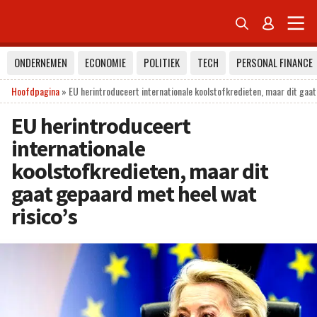


ONDERNEMEN
ECONOMIE
POLITIEK
TECH
PERSONAL FINANCE
Hoofdpagina
»
EU herintroduceert internationale koolstofkredieten, maar dit gaat
EU herintroduceert
internationale
koolstofkredieten, maar dit
gaat gepaard met heel wat
risico’s