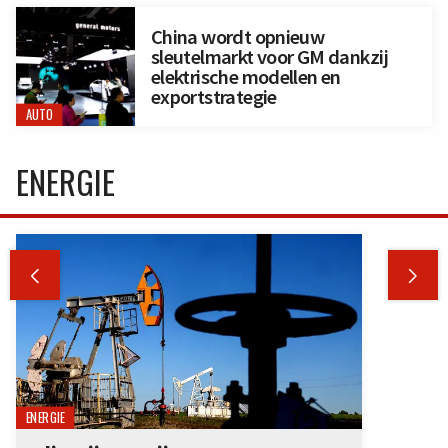
China wordt opnieuw
sleutelmarkt voor GM dankzij
elektrische modellen en
exportstrategie
AUTO
ENERGIE


ENERGIE