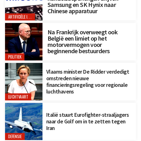
Samsung en SK Hynix naar
Chinese apparatuur
ARTIFICIËLE INTELLIGENTIE
Na Frankrijk overweegt ook
België een limiet op het
motorvermogen voor
beginnende bestuurders
POLITIEK
Vlaams minister De Ridder verdedigt
omstreden nieuwe
financieringsregeling voor regionale
luchthavens
LUCHTVAART
Italië stuurt Eurofighter-straaljagers
naar de Golf om in te zetten tegen
Iran
DEFENSIE