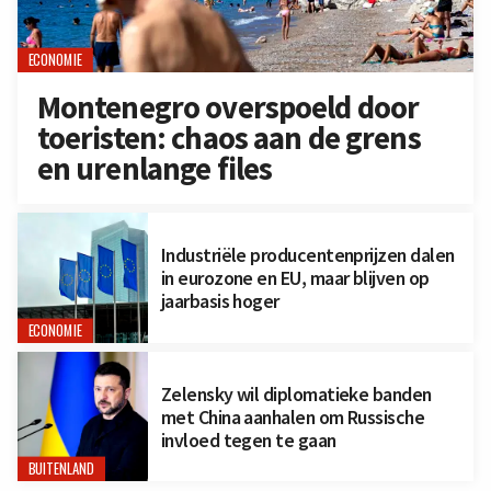
ECONOMIE
Montenegro overspoeld door
toeristen: chaos aan de grens
en urenlange files
Industriële producentenprijzen dalen
in eurozone en EU, maar blijven op
jaarbasis hoger
ECONOMIE
Zelensky wil diplomatieke banden
met China aanhalen om Russische
invloed tegen te gaan
BUITENLAND