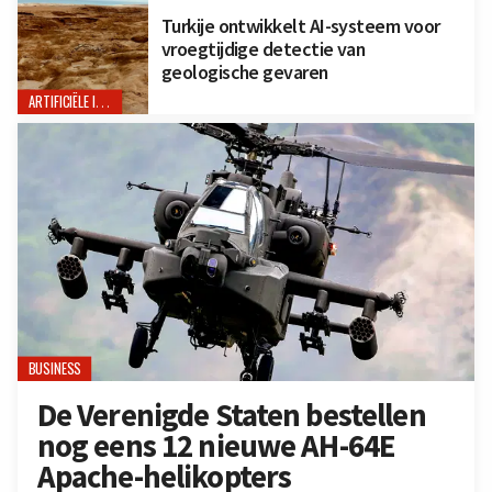
Turkije ontwikkelt AI-systeem voor
vroegtijdige detectie van
geologische gevaren
ARTIFICIËLE INTELLIGENTIE
BUSINESS
De Verenigde Staten bestellen
nog eens 12 nieuwe AH-64E
Apache-helikopters