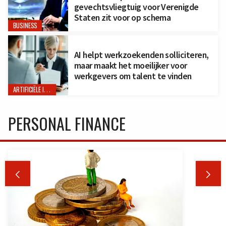
gevechtsvliegtuig voor Verenigde
Staten zit voor op schema
BUSINESS
AI helpt werkzoekenden solliciteren,
maar maakt het moeilijker voor
werkgevers om talent te vinden
ARTIFICIËLE INTELLIGENTIE
PERSONAL FINANCE

