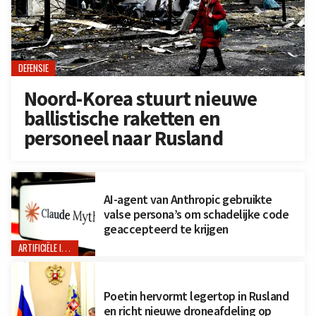
DEFENSIE
Noord-Korea stuurt nieuwe
ballistische raketten en
personeel naar Rusland
AI-agent van Anthropic gebruikte
valse persona’s om schadelijke code
geaccepteerd te krijgen
ARTIFICIËLE INTELLIGENTIE
Poetin hervormt legertop in Rusland
en richt nieuwe droneafdeling op