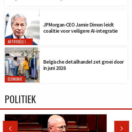
JPMorgan-CEO Jamie Dimon leidt
coalitie voor veiligere AI-integratie
ARTIFICIËLE INTELLIGENTIE
Belgische detailhandel zet groei door
in juni 2026
ECONOMIE
POLITIEK

