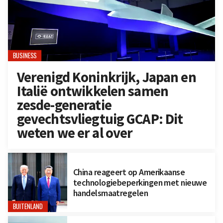
BUSINESS
Verenigd Koninkrijk, Japan en
Italië ontwikkelen samen
zesde-generatie
gevechtsvliegtuig GCAP: Dit
weten we er al over
China reageert op Amerikaanse
technologiebeperkingen met nieuwe
handelsmaatregelen
BUITENLAND