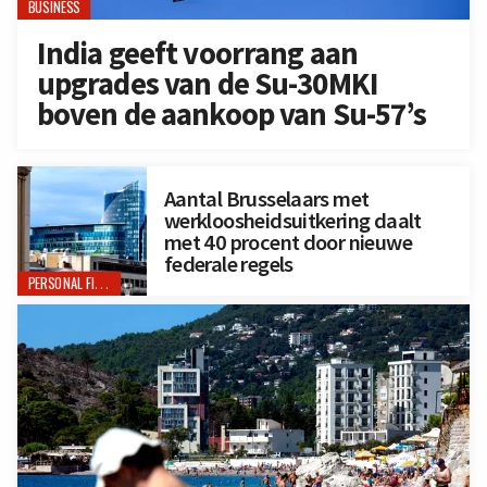
BUSINESS
India geeft voorrang aan
upgrades van de Su-30MKI
boven de aankoop van Su-57’s
Aantal Brusselaars met
werkloosheidsuitkering daalt
met 40 procent door nieuwe
federale regels
PERSONAL FINANCE