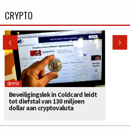
CRYPTO


CRYPTO
Beveiligingslek in Coldcard leidt
tot diefstal van 130 miljoen
dollar aan cryptovaluta