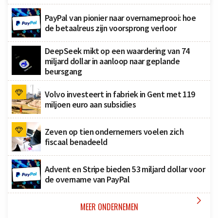
PayPal van pionier naar overnameprooi: hoe
de betaalreus zijn voorsprong verloor
DeepSeek mikt op een waardering van 74
miljard dollar in aanloop naar geplande
beursgang
Volvo investeert in fabriek in Gent met 119
miljoen euro aan subsidies
Zeven op tien ondernemers voelen zich
fiscaal benadeeld
Advent en Stripe bieden 53 miljard dollar voor
de overname van PayPal

MEER ONDERNEMEN