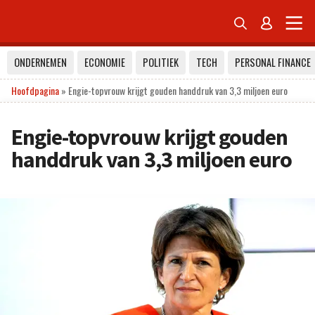


ONDERNEMEN
ECONOMIE
POLITIEK
TECH
PERSONAL FINANCE
Hoofdpagina
»
Engie-topvrouw krijgt gouden handdruk van 3,3 miljoen euro
Engie-topvrouw krijgt gouden
handdruk van 3,3 miljoen euro