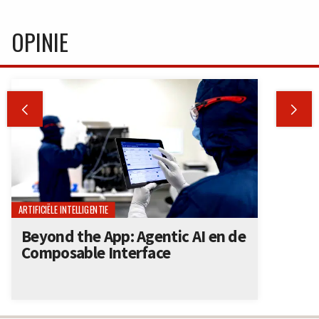
OPINIE


ARTIFICIËLE INTELLIGENTIE
Beyond the App: Agentic AI en de
Composable Interface