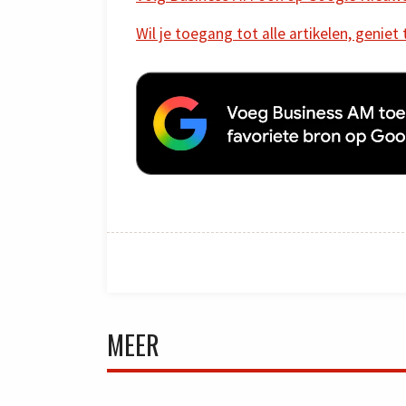
Wil je toegang tot alle artikelen, geniet
MEER