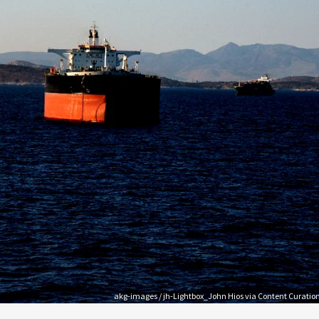
akg-images / jh-Lightbox_John Hios via Content Curatio