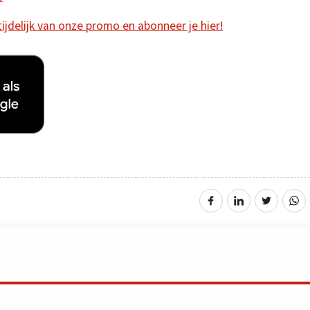
 tijdelijk van onze promo en abonneer je hier!