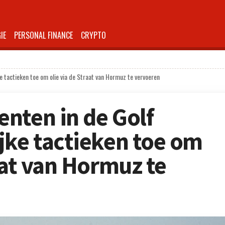
IE
PERSONAL FINANCE
CRYPTO
e tactieken toe om olie via de Straat van Hormuz te vervoeren
nten in de Golf
jke tactieken toe om
aat van Hormuz te