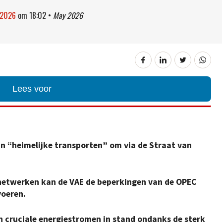
 2026
om
18:02
•
May 2026
Lees voor
n “heimelijke transporten” om via de Straat van
tnetwerken kan de VAE de beperkingen van de OPEC
voeren.
n cruciale energiestromen in stand ondanks de sterk