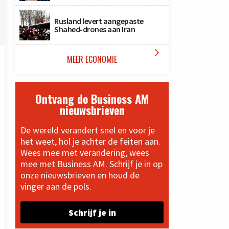
Rusland levert aangepaste
Shahed-drones aan Iran

MEER ECONOMIE
Ontvang de Business AM
nieuwsbrieven
De wereld verandert snel en voor je
het weet, hol je achter de feiten aan.
Wees mee met verandering, wees
mee met Business AM. Schrijf je in op
onze nieuwsbrieven en houd de
vinger aan de pols.
Schrijf je in