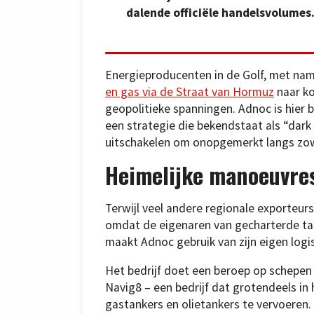
dalende officiële handelsvolumes
Energieproducenten in de Golf, met nam
en gas via de Straat van Hormuz
naar ko
geopolitieke spanningen. Adnoc is hier 
een strategie die bekendstaat als “dark
uitschakelen om onopgemerkt langs zowe
Heimelijke manoeuvre
Terwijl veel andere regionale exporteur
omdat de eigenaren van gecharterde tank
maakt Adnoc gebruik van zijn eigen logi
Het bedrijf doet een beroep op schepe
Navig8 – een bedrijf dat grotendeels in
gastankers en olietankers te vervoeren. 