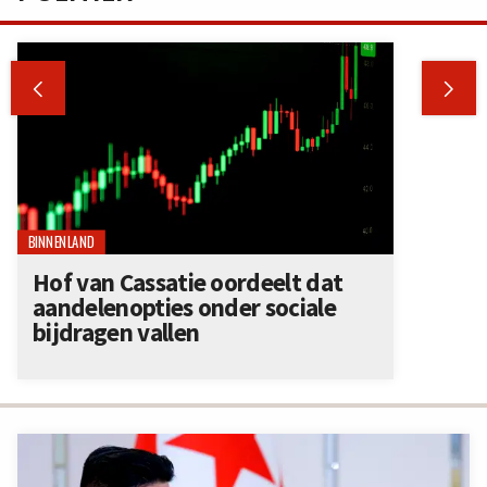


BINNENLAND
Hof van Cassatie oordeelt dat
aandelenopties onder sociale
bijdragen vallen