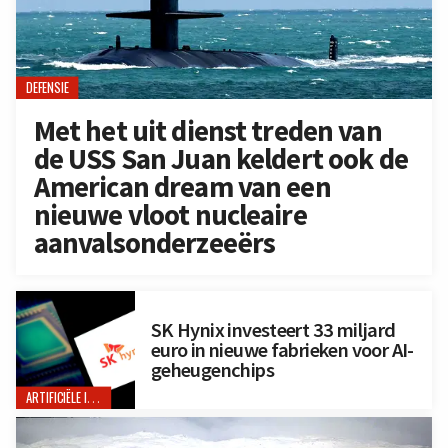
DEFENSIE
Met het uit dienst treden van
de USS San Juan keldert ook de
American dream van een
nieuwe vloot nucleaire
aanvalsonderzeeërs
SK Hynix investeert 33 miljard
euro in nieuwe fabrieken voor AI-
geheugenchips
ARTIFICIËLE INTELLIGENTIE