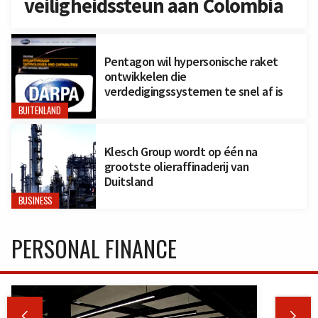
veiligheidssteun aan Colombia
Pentagon wil hypersonische raket
ontwikkelen die
verdedigingssystemen te snel af is
BUITENLAND
Klesch Group wordt op één na
grootste olieraffinaderij van
Duitsland
BUSINESS
PERSONAL FINANCE

