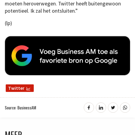
moeten heroverwegen. Twitter heeft buitengewoon
potentieel. Ik zal het ontsluiten.”
(lp)
Twitter
Source: BusinessAM
MEER