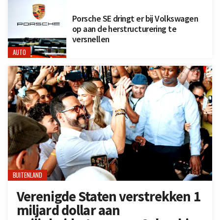
Porsche SE dringt er bij Volkswagen
op aan de herstructurering te
versnellen
AUTO
BUITENLAND
Verenigde Staten verstrekken 1
miljard dollar aan