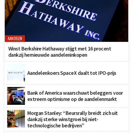
AANDELEN
Winst Berkshire Hathaway stijgt met 16 procent
dankzij hernieuwde aandeleninkopen
Aandelenkoers SpaceX daalt tot IPO-prijs
Bank of America waarschuwt beleggers voor
extreem optimisme op de aandelenmarkt
Morgan Stanley: “Beursrally breidt zich uit
dankzij sterke winstgroei bij niet-
technologische bedrijven”