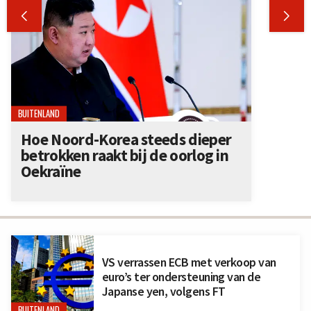


BUITENLAND
Hoe Noord-Korea steeds dieper
betrokken raakt bij de oorlog in
Oekraïne
VS verrassen ECB met verkoop van
euro’s ter ondersteuning van de
Japanse yen, volgens FT
BUITENLAND