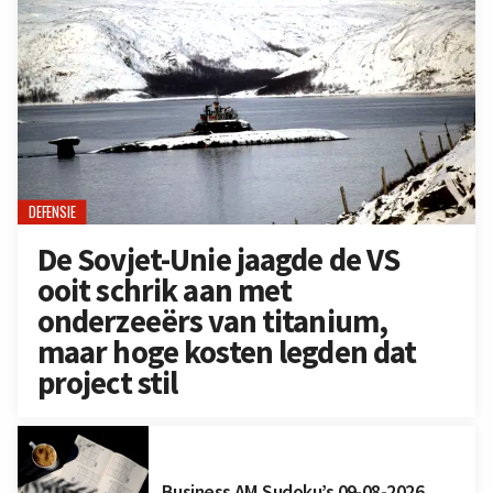
DEFENSIE
De Sovjet-Unie jaagde de VS
ooit schrik aan met
onderzeeërs van titanium,
maar hoge kosten legden dat
project stil
Business AM Sudoku’s 09-08-2026