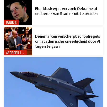
Elon Musk wijst verzoek Oekraïne af
om bereik van Starlink uit te breiden
DEFENSIE
Denemarken verscherpt schoolregels
om academische oneerlijkheid door AI
tegen te gaan
ARTIFICIËLE INTELLIGENTIE