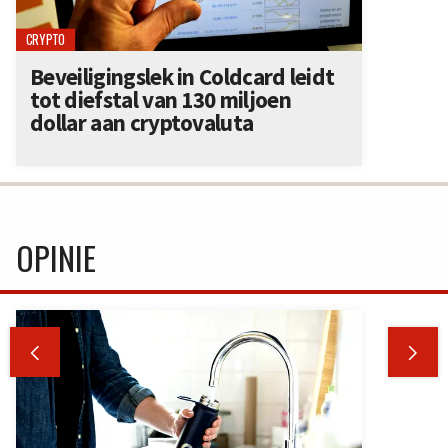
CRYPTO
Beveiligingslek in Coldcard leidt
tot diefstal van 130 miljoen
dollar aan cryptovaluta
OPINIE

