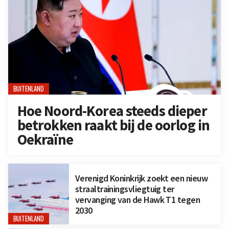
BUITENLAND
Hoe Noord-Korea steeds dieper
betrokken raakt bij de oorlog in
Oekraïne
Verenigd Koninkrijk zoekt een nieuw
straaltrainingsvliegtuig ter
vervanging van de Hawk T1 tegen
2030
BUITENLAND