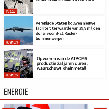
PUZZEL
Verenigde Staten bouwen nieuwe
faciliteit ter waarde van 39,9 miljoen
dollar voor B-21 Raider-
bommenwerper
BUSINESS
Opvoeren van de ATACMS-
productie zal jaren duren,
waarschuwt Rheinmetall
BUSINESS
ENERGIE