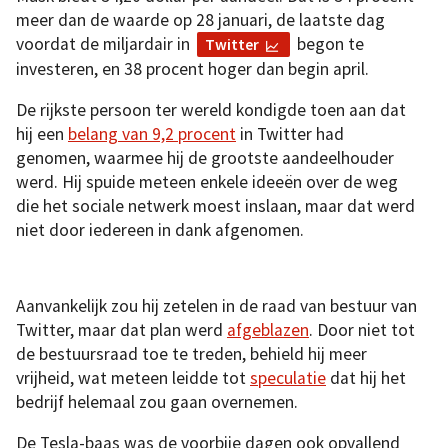
meer dan de waarde op 28 januari, de laatste dag
voordat de miljardair in
begon te
Twitter
investeren, en 38 procent hoger dan begin april.
De rijkste persoon ter wereld kondigde toen aan dat
hij een
belang van 9,2 procent
in Twitter had
genomen, waarmee hij de grootste aandeelhouder
werd. Hij spuide meteen enkele ideeën over de weg
die het sociale netwerk moest inslaan, maar dat werd
niet door iedereen in dank afgenomen.
Aanvankelijk zou hij zetelen in de raad van bestuur van
Twitter, maar dat plan werd
afgeblazen
. Door niet tot
de bestuursraad toe te treden, behield hij meer
vrijheid, wat meteen leidde tot
speculatie
dat hij het
bedrijf helemaal zou gaan overnemen.
De Tesla-baas was de voorbije dagen ook opvallend