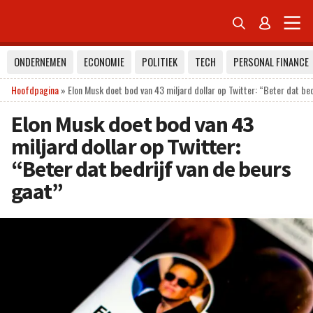


ONDERNEMEN
ECONOMIE
POLITIEK
TECH
PERSONAL FINANCE
Hoofdpagina
»
Elon Musk doet bod van 43 miljard dollar op Twitter: “Beter dat be
Elon Musk doet bod van 43
miljard dollar op Twitter:
“Beter dat bedrijf van de beurs
gaat”