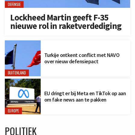
DEFENSIE
Lockheed Martin geeft F-35
nieuwe rol in raketverdediging
Turkije ontkent conflict met NAVO
over nieuw defensiepact
BUITENLAND
EU dringt er bij Meta en TikTok op aan
om fake news aan te pakken
EUROPE
POLITIEK