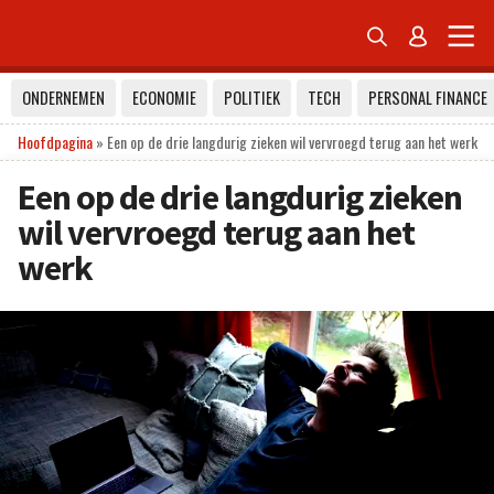


ONDERNEMEN
ECONOMIE
POLITIEK
TECH
PERSONAL FINANCE
Hoofdpagina
»
Een op de drie langdurig zieken wil vervroegd terug aan het werk
Een op de drie langdurig zieken
wil vervroegd terug aan het
werk