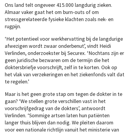
Ons land telt ongeveer 415.000 lang­durig zieken.
Almaar vaker gaat het om burn-outs of om
stressgerelateerde fysieke klachten zoals nek- en
rugpijn.
‘Het potentieel voor werkhervatting bij de langdurige
afwezigen wordt zwaar onderbenut’, vindt Heidi
Verlinden, onderzoekster bij Securex. ‘Nochtans zijn er
geen juridische bezwaren om de termijn die het
doktersbriefje voorschrijft, zelf in te korten. Ook op
het vlak van verzekeringen en het ziekenfonds valt dat
te regelen.’
Maar is het geen grote stap om tegen de dokter in te
gaan? ‘We stellen grote verschillen vast in het
voorschrijfgedrag van de dokters’, antwoordt
Verlinden. ‘Sommige artsen laten hun patiënten
langer thuis blijven dan nodig. We pleiten daarom
voor een nationale richtlijn vanuit het ministerie van