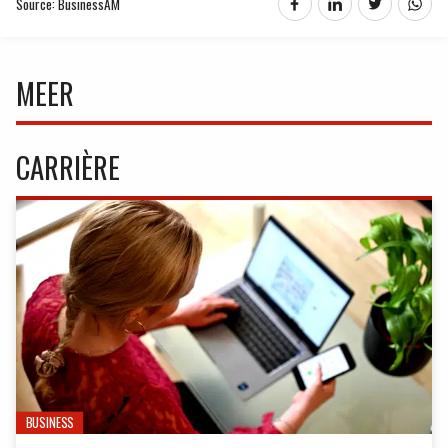
Source: BusinessAM
MEER
CARRIÈRE
BUSINESS