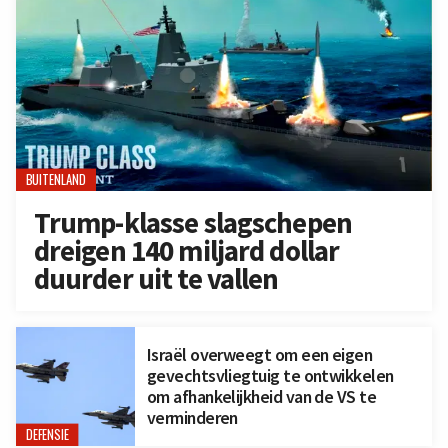
BUITENLAND
Trump-klasse slagschepen
dreigen 140 miljard dollar
duurder uit te vallen
Israël overweegt om een eigen
gevechtsvliegtuig te ontwikkelen
om afhankelijkheid van de VS te
verminderen
DEFENSIE