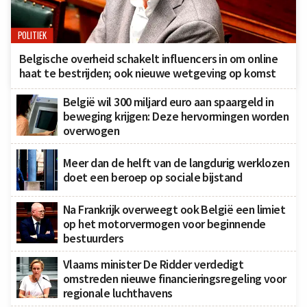
POLITIEK
Belgische overheid schakelt influencers in om online
haat te bestrijden; ook nieuwe wetgeving op komst
België wil 300 miljard euro aan spaargeld in
beweging krijgen: Deze hervormingen worden
overwogen
Meer dan de helft van de langdurig werklozen
doet een beroep op sociale bijstand
Na Frankrijk overweegt ook België een limiet
op het motorvermogen voor beginnende
bestuurders
Vlaams minister De Ridder verdedigt
omstreden nieuwe financieringsregeling voor
regionale luchthavens