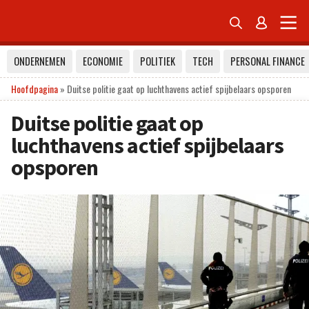


ONDERNEMEN
ECONOMIE
POLITIEK
TECH
PERSONAL FINANCE
Hoofdpagina
»
Duitse politie gaat op luchthavens actief spijbelaars opsporen
Duitse politie gaat op
luchthavens actief spijbelaars
opsporen