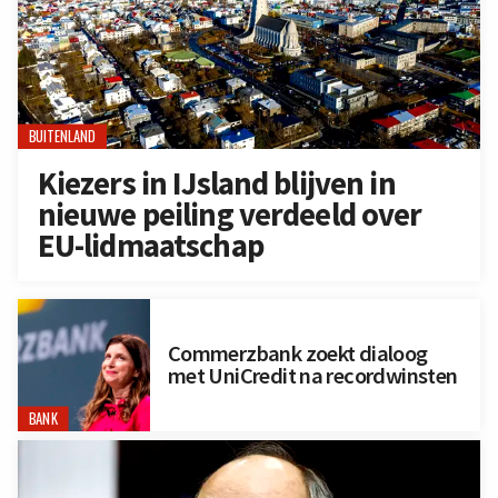
BUITENLAND
Kiezers in IJsland blijven in
nieuwe peiling verdeeld over
EU-lidmaatschap
Commerzbank zoekt dialoog
met UniCredit na recordwinsten
BANK