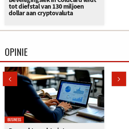
tot diefstal van 130 miljoen
dollar aan cryptovaluta
OPINIE


BUSINESS