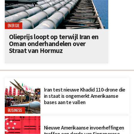
ENERGIE
Olieprijs loopt op terwijl Iran en
Oman onderhandelen over
Straat van Hormuz
Iran test nieuwe Khadid 110-drone die
in staat is ongemerkt Amerikaanse
bases aan te vallen
BUSINESS
Nieuwe Amerikaanse invoerheffingen
treffen een derde van Singaporese