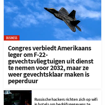
BUSINESS
Congres verbiedt Amerikaans
leger om F-22-
gevechtsvliegtuigen uit dienst
te nemen voor 2032, maar ze
weer gevechtsklaar maken is
peperduur
Russische hackers richten zich op wifi
in hotels om bedrijfsgegevens te