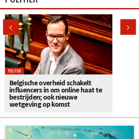


POLITIEK
Belgische overheid schakelt
influencers in om online haat te
bestrijden; ook nieuwe
wetgeving op komst