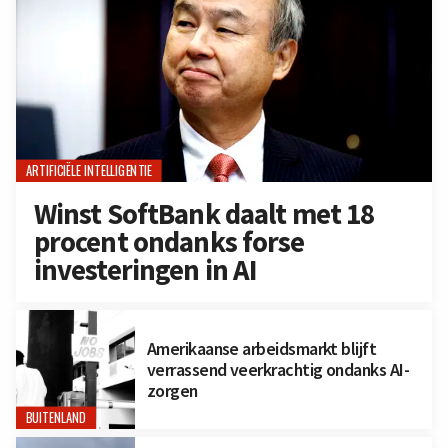
ARTIFICIËLE INTELLIGENTIE
Winst SoftBank daalt met 18
procent ondanks forse
investeringen in AI
Amerikaanse arbeidsmarkt blijft
verrassend veerkrachtig ondanks AI-
zorgen
BUITENLAND