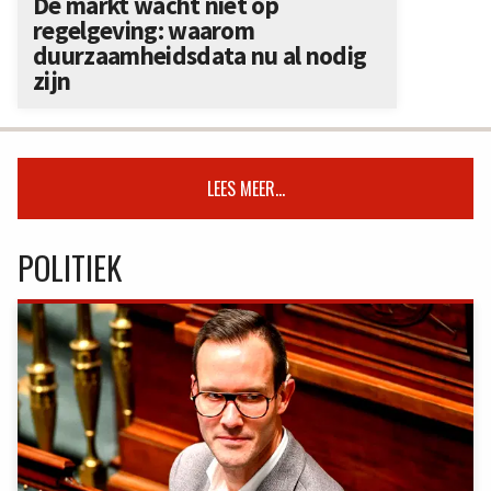
De markt wacht niet op
regelgeving: waarom
duurzaamheidsdata nu al nodig
zijn
LEES MEER...
POLITIEK