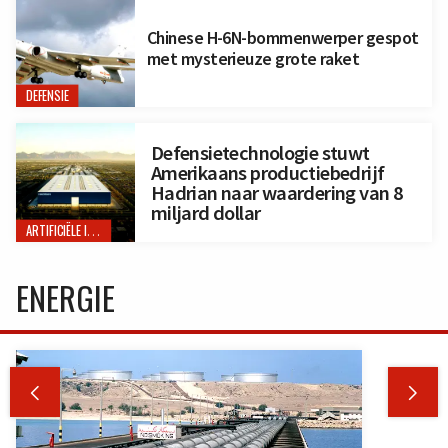
Chinese H-6N-bommenwerper gespot
met mysterieuze grote raket
DEFENSIE
Defensietechnologie stuwt
Amerikaans productiebedrijf
Hadrian naar waardering van 8
miljard dollar
ARTIFICIËLE INTELLIGENTIE
ENERGIE

