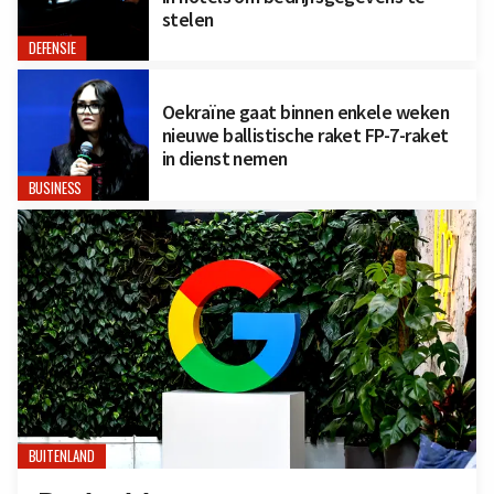
stelen
DEFENSIE
Oekraïne gaat binnen enkele weken
nieuwe ballistische raket FP-7-raket
in dienst nemen
BUSINESS
BUITENLAND