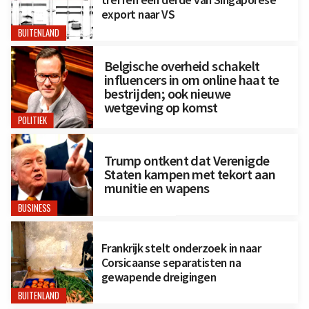
export naar VS
BUITENLAND
Belgische overheid schakelt
influencers in om online haat te
bestrijden; ook nieuwe
wetgeving op komst
POLITIEK
Trump ontkent dat Verenigde
Staten kampen met tekort aan
munitie en wapens
BUSINESS
Frankrijk stelt onderzoek in naar
Corsicaanse separatisten na
gewapende dreigingen
BUITENLAND