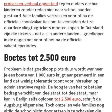
processen-verbaal opgesteld
tegen ouders die hun
kinderen zonder reden niet naar school hadden
gestuurd. Vele families vertrekken voor of na de
officiële schoolvakanties om te vermijden dat ze
duurdere vliegtuigtickets moeten kopen. In Duitsland
zijn die tickets – net als in andere landen – goedkoper
in de dagen net voor of net na de officiële
vakantieperiodes.
Boetes tot 2.500 euro
Probleem is dat goedkoop plots duur wordt wanneer
je een boete van 1.000 euro krijgt aangesmeerd in een
land dat weinig tolerantie toont voor inbreuken op
administratieve regels. De hoogte van het te betalen
bedrag verschilt van deelstaat tot deelstaat, maar
kan in Berlijn zelfs oplopen
tot 2.500 euro
, schrijft de
Augsburg Allgemeine. Toch omzeilen vele families nog
altijd de schoolplicht door artsen in te schakelen die