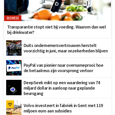
BUSINESS
Transparantie stopt niet bij voeding. Waarom dan wel
bij drinkwater?
Duits ondernemersvertrouwen herstelt
voorzichtig in juni, maar onzekerheden blijven
PayPal van pionier naar overnameprooi: hoe
de betaalreus zijn voorsprong verloor
DeepSeek mikt op een waardering van 74
miljard dollar in aanloop naar geplande
beursgang
Volvo investeert in fabriek in Gent met 119
miljoen euro aan subsidies