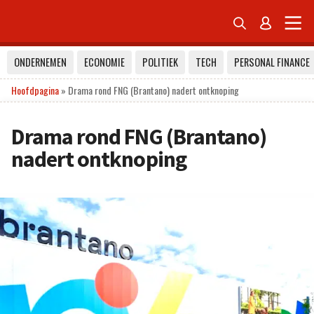


ONDERNEMEN
ECONOMIE
POLITIEK
TECH
PERSONAL FINANCE
Hoofdpagina
»
Drama rond FNG (Brantano) nadert ontknoping
Drama rond FNG (Brantano)
nadert ontknoping