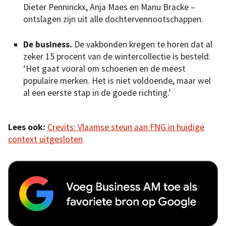
Dieter Penninckx, Anja Maes en Manu Bracke –
ontslagen zijn uit alle dochtervennootschappen.
De business.
De vakbonden kregen te horen dat al
zeker 15 procent van de wintercollectie is besteld.
‘Het gaat vooral om schoenen en de meest
populaire merken. Het is niet voldoende, maar wel
al een eerste stap in de goede richting.’
Lees ook:
Crevits: Vlaamse steun aan FNG in huidige
context uitgesloten