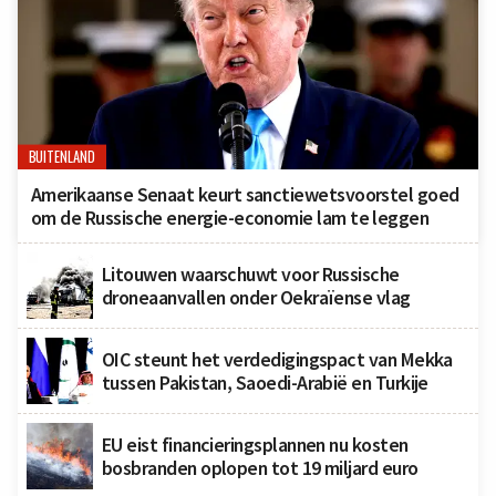
BUITENLAND
Amerikaanse Senaat keurt sanctiewetsvoorstel goed
om de Russische energie-economie lam te leggen
Litouwen waarschuwt voor Russische
droneaanvallen onder Oekraïense vlag
OIC steunt het verdedigingspact van Mekka
tussen Pakistan, Saoedi-Arabië en Turkije
EU eist financieringsplannen nu kosten
bosbranden oplopen tot 19 miljard euro