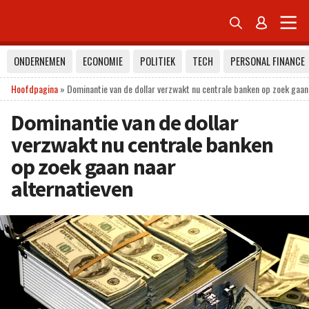


ONDERNEMEN
ECONOMIE
POLITIEK
TECH
PERSONAL FINANCE
Hoofdpagina
»
Dominantie van de dollar verzwakt nu centrale banken op zoek gaan
Dominantie van de dollar
verzwakt nu centrale banken
op zoek gaan naar
alternatieven