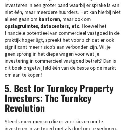
investeren in een groter pand waarbij er sprake is van
niet één, maar meerdere huurders. Het kan hierbij niet
alleen gaan om
kantoren
, maar ook om
opslagruimtes
,
datacenters,
etc
. Hoewel het
financiële potentieel van commercieel vastgoed in de
praktijk hoger ligt, spreekt het voor zich dat er ook
significant meer risico’s aan verbonden zijn. Wil je
geen sprong in het diepe wagen voor wat je
investering in commercieel vastgoed betreft? Dan is
dit boek ongetwijfeld één van de beste op de markt
om aan te kopen!
5. Best for Turnkey Property
Investors: The Turnkey
Revolution
Steeds meer mensen die er voor kiezen om te
investeren in vastgoed met als doel om te verhuren,