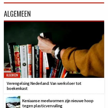
ALGEMEEN
ALGEMEEN
Verengelsing Nederland: Van werkvloer tot
boekenkast
Keniaanse meelwormen zijn nieuwe hoop
tegen plasticvervuiling