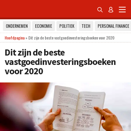


ONDERNEMEN
ECONOMIE
POLITIEK
TECH
PERSONAL FINANCE
Hoofdpagina
»
Dit zijn de beste vastgoedinvesteringsboeken voor 2020
Dit zijn de beste
vastgoedinvesteringsboeken
voor 2020