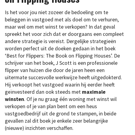
Is het voor jou niet zozeer de bedoeling om te
beleggen in vastgoed met als doel om te verhuren,
maar wel om met winst te verkopen? In dat geval
spreekt het voor zich dat er doorgaans een compleet
andere strategie is vereist. Dergelijke strategieën
worden perfect uit de doeken gedaan in het boek
‘Best for Flippers: The Book on Flipping Houses’. De
schrijver van het boek, J Scott is een professionele
flipper van huizen die door de jaren heen een
uitermate succesvolle werkwijze heeft uitgedokterd.
Hij verkoopt het vastgoed waarin hij eerder heeft
geïnvesteerd dan ook steeds met
maximale
winsten
. Of je nu graag één woning met winst wil
verkopen of je van plan bent om een heus
vastgoedbedrijf uit de grond te stampen, in beide
gevallen zal dit boek je enkele zeer belangrijke
(nieuwe) inzichten verschaffen.