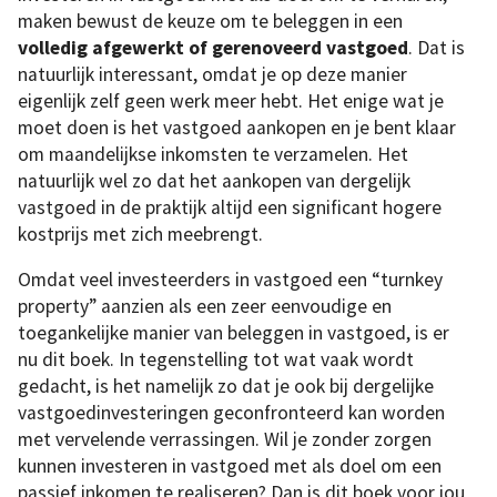
maken bewust de keuze om te beleggen in een
volledig afgewerkt of gerenoveerd vastgoed
. Dat is
natuurlijk interessant, omdat je op deze manier
eigenlijk zelf geen werk meer hebt. Het enige wat je
moet doen is het vastgoed aankopen en je bent klaar
om maandelijkse inkomsten te verzamelen. Het
natuurlijk wel zo dat het aankopen van dergelijk
vastgoed in de praktijk altijd een significant hogere
kostprijs met zich meebrengt.
Omdat veel investeerders in vastgoed een “turnkey
property” aanzien als een zeer eenvoudige en
toegankelijke manier van beleggen in vastgoed, is er
nu dit boek. In tegenstelling tot wat vaak wordt
gedacht, is het namelijk zo dat je ook bij dergelijke
vastgoedinvesteringen geconfronteerd kan worden
met vervelende verrassingen. Wil je zonder zorgen
kunnen investeren in vastgoed met als doel om een
passief inkomen te realiseren? Dan is dit boek voor jou