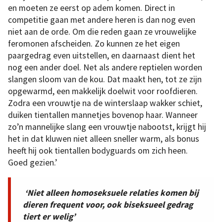
en moeten ze eerst op adem komen. Direct in
competitie gaan met andere heren is dan nog even
niet aan de orde. Om die reden gaan ze vrouwelijke
feromonen afscheiden. Zo kunnen ze het eigen
paargedrag even uitstellen, en daarnaast dient het
nog een ander doel. Net als andere reptielen worden
slangen sloom van de kou. Dat maakt hen, tot ze zijn
opgewarmd, een makkelijk doelwit voor roofdieren.
Zodra een vrouwtje na de winterslaap wakker schiet,
duiken tientallen mannetjes bovenop haar. Wanneer
zo’n mannelijke slang een vrouwtje nabootst, krijgt hij
het in dat kluwen niet alleen sneller warm, als bonus
heeft hij ook tientallen bodyguards om zich heen.
Goed gezien.’
‘Niet alleen homoseksuele relaties komen bij
dieren frequent voor, ook biseksueel gedrag
tiert er welig’