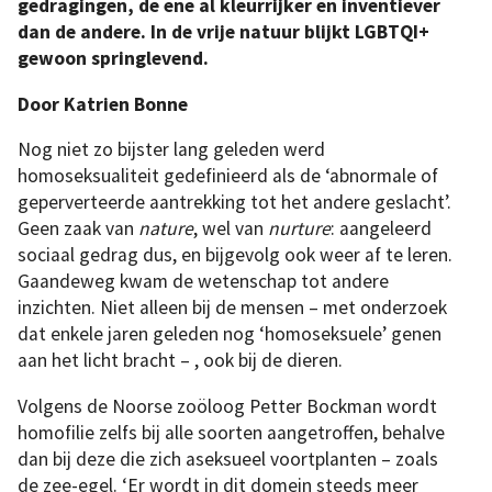
gedragingen, de ene al kleurrijker en inventiever
dan de andere. In de vrije natuur blijkt LGBTQI+
gewoon springlevend.
Door Katrien Bonne
Nog niet zo bijster lang geleden werd
homoseksualiteit gedefinieerd als de ‘abnormale of
geperverteerde aantrekking tot het andere geslacht’.
Geen zaak van
nature
, wel van
nurture
: aangeleerd
sociaal gedrag dus, en bijgevolg ook weer af te leren.
Gaandeweg kwam de wetenschap tot andere
inzichten. Niet alleen bij de mensen – met onderzoek
dat enkele jaren geleden nog ‘homoseksuele’ genen
aan het licht bracht – , ook bij de dieren.
Volgens de Noorse zoöloog Petter Bockman wordt
homofilie zelfs bij alle soorten aangetroffen, behalve
dan bij deze die zich aseksueel voortplanten – zoals
de zee-egel. ‘Er wordt in dit domein steeds meer