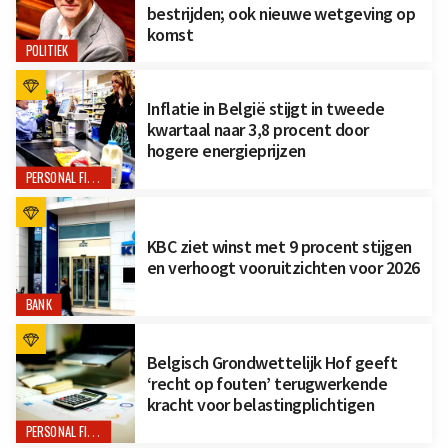
bestrijden; ook nieuwe wetgeving op
komst
POLITIEK
Inflatie in België stijgt in tweede
kwartaal naar 3,8 procent door
hogere energieprijzen
PERSONAL FINANCE
KBC ziet winst met 9 procent stijgen
en verhoogt vooruitzichten voor 2026
BANK
Belgisch Grondwettelijk Hof geeft
‘recht op fouten’ terugwerkende
kracht voor belastingplichtigen
PERSONAL FINANCE