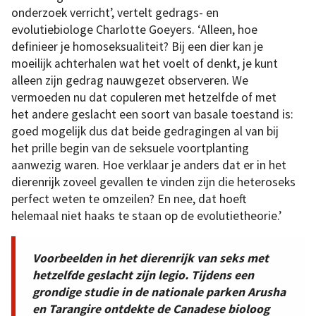
onderzoek verricht’, vertelt gedrags- en
evolutiebiologe Charlotte Goeyers. ‘Alleen, hoe
definieer je homoseksualiteit? Bij een dier kan je
moeilijk achterhalen wat het voelt of denkt, je kunt
alleen zijn gedrag nauwgezet observeren. We
vermoeden nu dat copuleren met hetzelfde of met
het andere geslacht een soort van basale toestand is:
goed mogelijk dus dat beide gedragingen al van bij
het prille begin van de seksuele voortplanting
aanwezig waren. Hoe verklaar je anders dat er in het
dierenrijk zoveel gevallen te vinden zijn die heteroseks
perfect weten te omzeilen? En nee, dat hoeft
helemaal niet haaks te staan op de evolutietheorie.’
Voorbeelden in het dierenrijk van seks met
hetzelfde geslacht zijn legio. Tijdens een
grondige studie in de nationale parken Arusha
en Tarangire ontdekte de Canadese bioloog