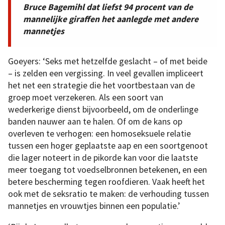
Bruce Bagemihl dat liefst 94 procent van de
mannelijke giraffen het aanlegde met andere
mannetjes
Goeyers: ‘Seks met hetzelfde geslacht – of met beide
– is zelden een vergissing. In veel gevallen impliceert
het net een strategie die het voortbestaan van de
groep moet verzekeren. Als een soort van
wederkerige dienst bijvoorbeeld, om de onderlinge
banden nauwer aan te halen. Of om de kans op
overleven te verhogen: een homoseksuele relatie
tussen een hoger geplaatste aap en een soortgenoot
die lager noteert in de pikorde kan voor die laatste
meer toegang tot voedselbronnen betekenen, en een
betere bescherming tegen roofdieren. Vaak heeft het
ook met de seksratio te maken: de verhouding tussen
mannetjes en vrouwtjes binnen een populatie.’