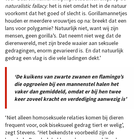
naturalistic fallacy
: het is niet omdat het in de natuur
voorkomt dat het goed of slecht is. Gorillamannetjes
houden er meerdere vrouwtjes op na: breekt dat een
lans voor polygamie? Natuurlijk niet, want wij zijn
mensen, geen gorilla’s. Dat neemt niet weg dat de
dierenwereld, met zijn brede waaier aan seksuele
gedragingen, enorm gevarieerd is. En dat natuurlijk
gedrag een vlag is die vele ladingen dekt.’
‘De kuikens van zwarte zwanen en flamingo’s
die opgroeien bij een mannenstel halen het
vaker dan gemiddeld, omdat er bij hen twee
keer zoveel kracht en verdediging aanwezig is’
‘Niet alleen homoseksuele relaties komen bij dieren
frequent voor, ook biseksueel gedrag tiert er welig’,
zegt Stevens. ‘Het bekendste voorbeeld zijn de