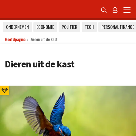


ONDERNEMEN
ECONOMIE
POLITIEK
TECH
PERSONAL FINANCE
Hoofdpagina
»
Dieren uit de kast
Dieren uit de kast