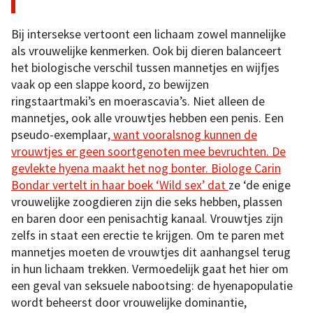
Bij intersekse vertoont een lichaam zowel mannelijke
als vrouwelijke kenmerken. Ook bij dieren balanceert
het biologische verschil tussen mannetjes en wijfjes
vaak op een slappe koord, zo bewijzen
ringstaartmaki’s en moerascavia’s. Niet alleen de
mannetjes, ook alle vrouwtjes hebben een penis. Een
pseudo-exemplaar
, want vooralsnog kunnen de
vrouwtjes er geen soortgenoten mee bevruchten. De
gevlekte hyena maakt het nog bonter. Biologe Carin
Bondar vertelt in haar boek ‘Wild sex’ dat
ze ‘de enige
vrouwelijke zoogdieren zijn die seks hebben, plassen
en baren door een penisachtig kanaal. Vrouwtjes zijn
zelfs in staat een erectie te krijgen. Om te paren met
mannetjes moeten de vrouwtjes dit aanhangsel terug
in hun lichaam trekken. Vermoedelijk gaat het hier om
een geval van seksuele nabootsing: de hyenapopulatie
wordt beheerst door vrouwelijke dominantie,