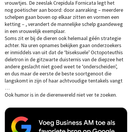
vrouwtjes. De zeeslak Crepidula Fornicata legt het
nog poëtischer aan boord: door aanraking – meerdere
schelpen gaan boven op elkaar zitten en vormen een
ketting – , verandert de mannelijke schelp gaandeweg
in een vrouwelijk exemplaar.
Soms zit er bij de dieren ook helemaal géén strategie
achter. Na uren opnames bekijken gaan onderzoekers
er inmiddels van uit dat de ‘biseksuele’ Octopoteuthis
deletron in de gitzwarte duisternis van de diepzee het
andere geslacht niet goed weet te ‘onderscheiden’,
en dus maar de eerste de beste soortgenoot die
langskomt in zijn of haar achtvoudige tentakels vangt
…
Ook humor is in de dierenwereld niet ver te zoeken.