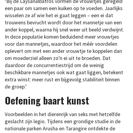
‘Bij de Laysanalbatros vormen de vrouwtjes geregeld
een paar om samen een kuiken op te voeden. Jaarlijks
wisselen ze af wie het ei gaat leggen – een ei dat
trouwens bevrucht wordt door het mannetje van een
ander koppel, waarna hij snel weer uit beeld verdwijnt.
In deze populatie komen beduidend meer vrouwtjes
voor dan mannetjes, waardoor het méér voordelen
oplevert om met een ander vrouwtje te koppelen dan
om moederziel alleen zo’n ei uit te broeden. Dat
daardoor de concurrentiestrijd om de weinig
beschikbare mannetjes ook wat gaat liggen, betekent
extra winst: meer rust en bijgevolg stabiliteit binnen
de groep.’
Oefening baart kunst
Voorbeelden in het dierenrijk van seks met hetzelfde
geslacht zijn legio. Tijdens een grondige studie in de
nationale parken Arusha en Tarangire ontdekte de