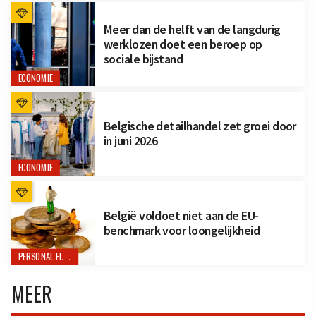
Meer dan de helft van de langdurig
werklozen doet een beroep op
sociale bijstand
ECONOMIE
Belgische detailhandel zet groei door
in juni 2026
ECONOMIE
België voldoet niet aan de EU-
benchmark voor loongelijkheid
PERSONAL FINANCE
MEER