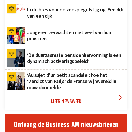
In de bres voor de zeespiegelstijging: Een dijk
van een dijk
Jongeren verwachten niet veel van hun
pensioen
‘De duurzaamste pensioenhervorming is een
dynamisch activeringsbeleid’
‘Au sujet d’un petit scandale’: hoe het
‘Verdict van Parijs’ de Franse wijnwereld in
rouw dompelde

MEER NEWSWEEK
Ontvang de Business AM nieuwsbrieven