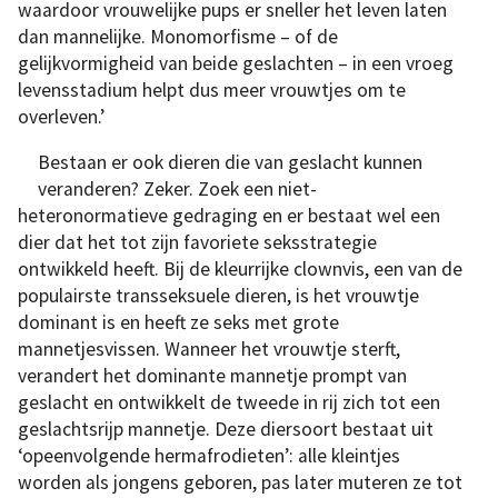
waardoor vrouwelijke pups er sneller het leven laten
dan mannelijke. Monomorfisme – of de
gelijkvormigheid van beide geslachten – in een vroeg
levensstadium helpt dus meer vrouwtjes om te
overleven.’
Bestaan er ook dieren die van geslacht kunnen
veranderen? Zeker. Zoek een niet-
heteronormatieve gedraging en er bestaat wel een
dier dat het tot zijn favoriete seksstrategie
ontwikkeld heeft. Bij de kleurrijke clownvis, een van de
populairste transseksuele dieren, is het vrouwtje
dominant is en heeft ze seks met grote
mannetjesvissen. Wanneer het vrouwtje sterft,
verandert het dominante mannetje prompt van
geslacht en ontwikkelt de tweede in rij zich tot een
geslachtsrijp mannetje. Deze diersoort bestaat uit
‘opeenvolgende hermafrodieten’: alle kleintjes
worden als jongens geboren, pas later muteren ze tot