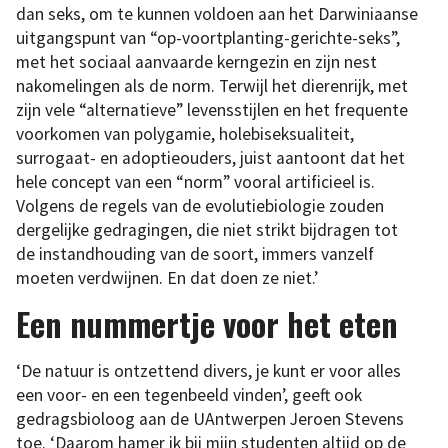
dan seks, om te kunnen voldoen aan het Darwiniaanse
uitgangspunt van “op-voortplanting-gerichte-seks”,
met het sociaal aanvaarde kerngezin en zijn nest
nakomelingen als de norm. Terwijl het dierenrijk, met
zijn vele “alternatieve” levensstijlen en het frequente
voorkomen van polygamie, holebiseksualiteit,
surrogaat- en adoptieouders, juist aantoont dat het
hele concept van een “norm” vooral artificieel is.
Volgens de regels van de evolutiebiologie zouden
dergelijke gedragingen, die niet strikt bijdragen tot
de instandhouding van de soort, immers vanzelf
moeten verdwijnen. En dat doen ze niet.’
Een nummertje voor het eten
‘De natuur is ontzettend divers, je kunt er voor alles
een voor- en een tegenbeeld vinden’, geeft ook
gedragsbioloog aan de UAntwerpen Jeroen Stevens
toe. ‘Daarom hamer ik bij mijn studenten altijd op de