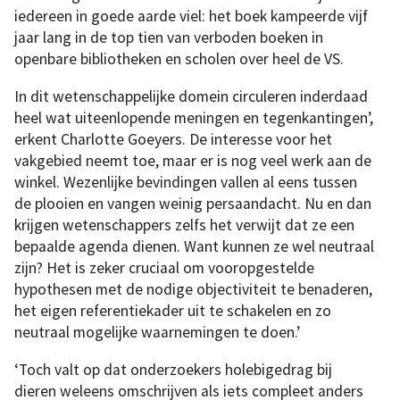
iedereen in goede aarde viel: het boek kampeerde vijf
jaar lang in de top tien van verboden boeken in
openbare bibliotheken en scholen over heel de VS.
In dit wetenschappelijke domein circuleren inderdaad
heel wat uiteenlopende meningen en tegenkantingen’,
erkent Charlotte Goeyers. De interesse voor het
vakgebied neemt toe, maar er is nog veel werk aan de
winkel. Wezenlijke bevindingen vallen al eens tussen
de plooien en vangen weinig persaandacht. Nu en dan
krijgen wetenschappers zelfs het verwijt dat ze een
bepaalde agenda dienen. Want kunnen ze wel neutraal
zijn? Het is zeker cruciaal om vooropgestelde
hypothesen met de nodige objectiviteit te benaderen,
het eigen referentiekader uit te schakelen en zo
neutraal mogelijke waarnemingen te doen.’
‘Toch valt op dat onderzoekers holebigedrag bij
dieren weleens omschrijven als iets compleet anders