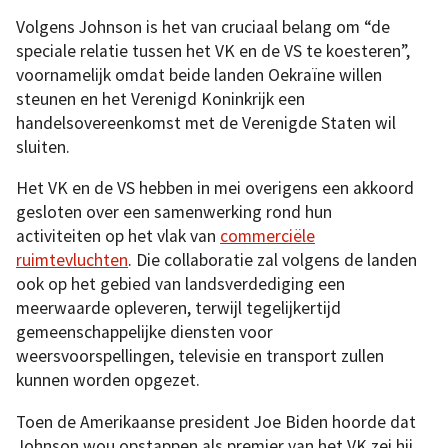
Volgens Johnson is het van cruciaal belang om “de
speciale relatie tussen het VK en de VS te koesteren”,
voornamelijk omdat beide landen Oekraïne willen
steunen en het Verenigd Koninkrijk een
handelsovereenkomst met de Verenigde Staten wil
sluiten.
Het VK en de VS hebben in mei overigens een akkoord
gesloten over een samenwerking rond hun
activiteiten op het vlak van
commerciële
ruimtevluchten
. Die collaboratie zal volgens de landen
ook op het gebied van landsverdediging een
meerwaarde opleveren, terwijl tegelijkertijd
gemeenschappelijke diensten voor
weersvoorspellingen, televisie en transport zullen
kunnen worden opgezet.
Toen de Amerikaanse president Joe Biden hoorde dat
Johnson wou opstappen als premier van het VK zei hij