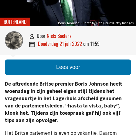
BUITENLAND
Boris Johnson – Photo by Carl Court/Getty Images
door
Niels Saelens

donderdag 21 juli 2022
om
11:59

Lees voor
De aftredende Britse premier Boris Johnson heeft
woensdag in zijn geheel eigen stijl tijdens het
vragenuurtje in het Lagerhuis afscheid genomen
van de parlementsleden. “hasta la vista, baby”,
klonk het. Tijdens zijn toespraak gaf hij ook vijf
tips aan zijn opvolger.
Het Britse parlement is even op vakantie. Daarom