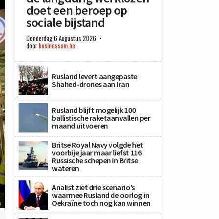
doet een beroep op
sociale bijstand
Donderdag 6 Augustus 2026
door
businessam.be
Rusland levert aangepaste
Shahed-drones aan Iran
Rusland blijft mogelijk 100
ballistische raketaanvallen per
maand uitvoeren
Britse Royal Navy volgde het
voorbije jaar maar liefst 116
Russische schepen in Britse
wateren
Analist ziet drie scenario’s
waarmee Rusland de oorlog in
Oekraïne toch nog kan winnen
x