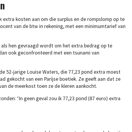
en
ok extra kosten aan om die surplus en de rompslomp op te
ocent van de btw in rekening, met een minimumtarief van
t als hen gevraagd wordt om het extra bedrag op te
dan ook geconfronteerd met een tsunami van
 de 52-jarige Louise Waters, die 77,23 pond extra moest
ad gekocht van een Parijse boetiek. Ze geeft aan dat ze
van de meerkost toen ze de kleren aankocht.
zonden: ‘In geen geval zou ik 77,23 pond (87 euro) extra