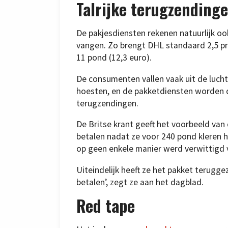
Talrijke terugzending
De pakjesdiensten rekenen natuurlijk o
vangen. Zo brengt DHL standaard 2,5 pr
11 pond (12,3 euro).
De consumenten vallen vaak uit de luch
hoesten, en de pakketdiensten worden 
terugzendingen.
De Britse krant geeft het voorbeeld van
betalen nadat ze voor 240 pond kleren h
op geen enkele manier werd verwittigd 
Uiteindelijk heeft ze het pakket terugge
betalen’, zegt ze aan het dagblad.
Red tape