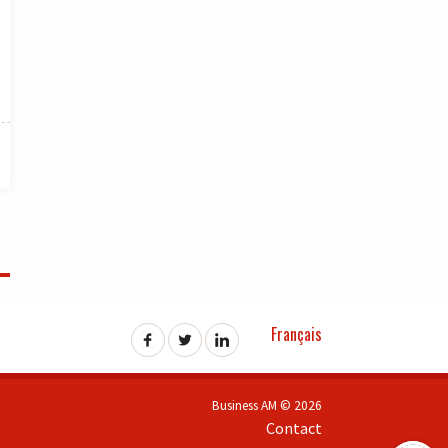
Français
Business AM © 2026
Contact