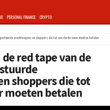
IE
PERSONAL FINANCE
CRYPTO
ruggestuurde vrachtwagens en shoppers die tot een derde meer moeten betalen
n de red tape van de
estuurde
n shoppers die tot
r moeten betalen