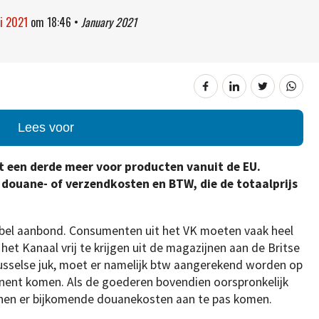
ri 2021
om
18:46
•
January 2021
Lees voor
ot een derde meer voor producten vanuit de EU.
douane- of verzendkosten en BTW, die de totaalprijs
e bel aanbond. Consumenten uit het VK moeten vaak heel
et Kanaal vrij te krijgen uit de magazijnen aan de Britse
Brusselse juk, moet er namelijk btw aangerekend worden op
inent komen. Als de goederen bovendien oorspronkelijk
nnen er bijkomende douanekosten aan te pas komen.