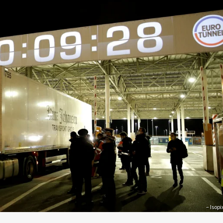
– Isopi