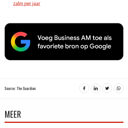
zalm per jaar
Source: The Guardian
MEER