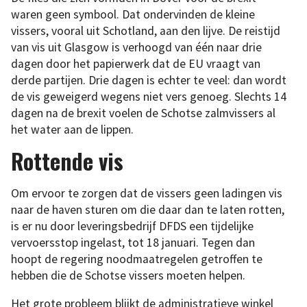
waren geen symbool. Dat ondervinden de kleine
vissers, vooral uit Schotland, aan den lijve. De reistijd
van vis uit Glasgow is verhoogd van één naar drie
dagen door het papierwerk dat de EU vraagt van
derde partijen. Drie dagen is echter te veel: dan wordt
de vis geweigerd wegens niet vers genoeg. Slechts 14
dagen na de brexit voelen de Schotse zalmvissers al
het water aan de lippen.
Rottende vis
Om ervoor te zorgen dat de vissers geen ladingen vis
naar de haven sturen om die daar dan te laten rotten,
is er nu door leveringsbedrijf DFDS een tijdelijke
vervoersstop ingelast, tot 18 januari. Tegen dan
hoopt de regering noodmaatregelen getroffen te
hebben die de Schotse vissers moeten helpen.
Het grote probleem blijkt de administratieve winkel