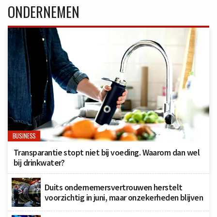
ONDERNEMEN
BUSINESS
Transparantie stopt niet bij voeding. Waarom dan wel
bij drinkwater?
Duits ondernemersvertrouwen herstelt
voorzichtig in juni, maar onzekerheden blijven