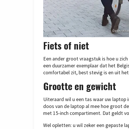
Deze rollto
Fiets of niet
Een ander groot vraagstuk is hoe u zich 
een duurzamer exemplaar dat het Belgis
comfortabel zit, best stevig is en uit he
Grootte en gewicht
Uiteraard wil u een tas waar uw laptop i
doos van de laptop al mee hoe groot de 
met 15-inch compartiment. Dat geldt vo
Wel opletten: u wil zeker een gepaste la