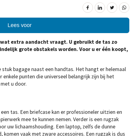
Lees voor
 wat extra aandacht vraagt. U gebruikt de tas zo
eindelijk grote obstakels worden. Voor u er één koopt,
te stuk bagage naast een handtas. Het hangt er helemaal
r enkele punten die universeel belangrijk zijn bij het
 met u door.
 een tas. Een briefcase kan er professioneler uitzien en
papierwerk mee te kunnen nemen. Verder is een rugzak
voor uw lichaamshouding. Een laptop, zelfs de dunne
, komen vaak met zware accessoires. Een rugzak is dus