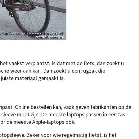
p van Graneberg is ook voorzien van anti-
diefstalsystemen.
het vaakst verplaatst. Is dat met de fiets, dan zoekt u
che weer aan kan. Dan zoekt u een rugzak die
t juiste materiaal gemaakt is.
npast. Online bestellen kan, vaak geven fabrikanten op de
sleeve moet zijn. De meeste laptops passen in een tas
or de meeste Apple-laptops ook.
ptopsleeve. Zeker voor wie regelmatig fietst, is het