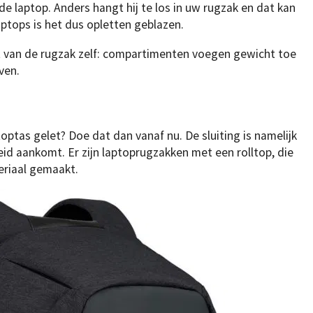
de laptop. Anders hangt hij te los in uw rugzak en dat kan
aptops is het dus opletten geblazen.
t van de rugzak zelf: compartimenten voegen gewicht toe
ven.
toptas gelet? Doe dat dan vanaf nu. De sluiting is namelijk
id aankomt. Er zijn laptoprugzakken met een rolltop, die
eriaal gemaakt.