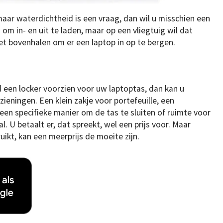
 maar waterdichtheid is een vraag, dan wil u misschien een
g om in- en uit te laden, maar op een vliegtuig wil dat
et bovenhalen om er een laptop in op te bergen.
jd een locker voorzien voor uw laptoptas, dan kan u
eningen. Een klein zakje voor portefeuille, een
en specifieke manier om de tas te sluiten of ruimte voor
. U betaalt er, dat spreekt, wel een prijs voor. Maar
ikt, kan een meerprijs de moeite zijn.