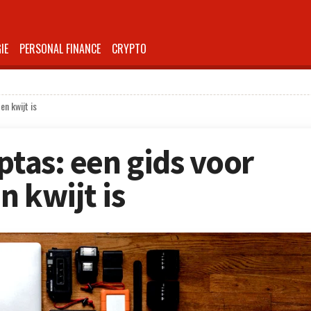
IE
PERSONAL FINANCE
CRYPTO
en kwijt is
ptas: een gids voor
n kwijt is