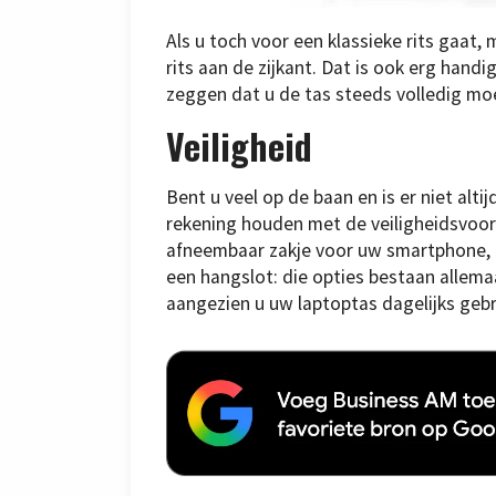
Als u toch voor een klassieke rits gaat,
rits aan de zijkant. Dat is ook erg handi
zeggen dat u de tas steeds volledig mo
Veiligheid
Bent u veel op de baan en is er niet alti
rekening houden met de veiligheidsvoorzi
afneembaar zakje voor uw smartphone, e
een hangslot: die opties bestaan allemaal
aangezien u uw laptoptas dagelijks gebru