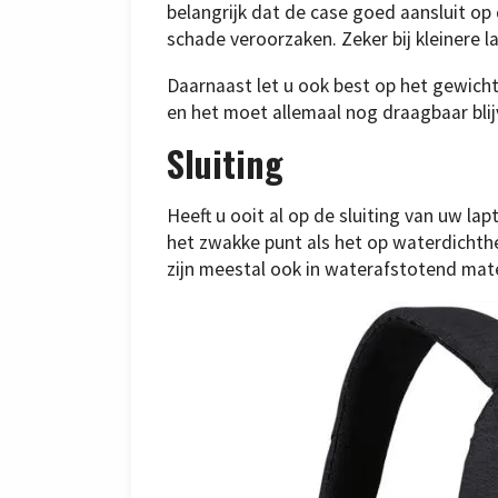
belangrijk dat de case goed aansluit op 
schade veroorzaken. Zeker bij kleinere l
Daarnaast let u ook best op het gewich
en het moet allemaal nog draagbaar blij
Sluiting
Heeft u ooit al op de sluiting van uw lap
het zwakke punt als het op waterdichthe
zijn meestal ook in waterafstotend mat