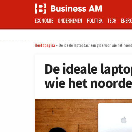
ECONOMIE
ONDERNEMEN
POLITIEK
TECH
ENERG
Hoofdpagina
»
De ideale laptoptas: een gids voor wie het noord
De ideale lapto
wie het noorde