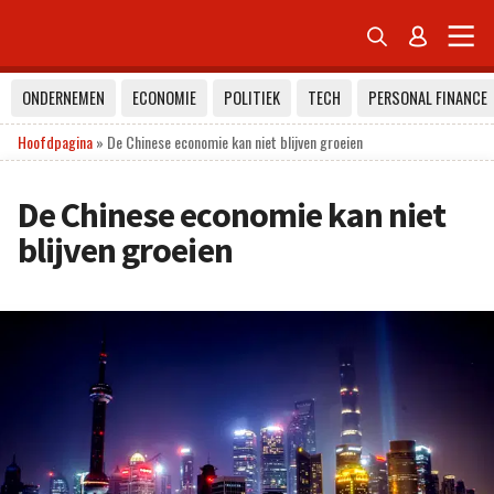


ONDERNEMEN
ECONOMIE
POLITIEK
TECH
PERSONAL FINANCE
Hoofdpagina
»
De Chinese economie kan niet blijven groeien
De Chinese economie kan niet
blijven groeien