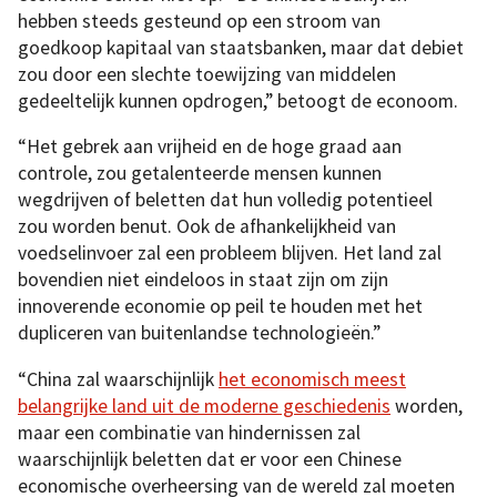
hebben steeds gesteund op een stroom van
goedkoop kapitaal van staatsbanken, maar dat debiet
zou door een slechte toewijzing van middelen
gedeeltelijk kunnen opdrogen,” betoogt de econoom.
“Het gebrek aan vrijheid en de hoge graad aan
controle, zou getalenteerde mensen kunnen
wegdrijven of beletten dat hun volledig potentieel
zou worden benut. Ook de afhankelijkheid van
voedselinvoer zal een probleem blijven. Het land zal
bovendien niet eindeloos in staat zijn om zijn
innoverende economie op peil te houden met het
dupliceren van buitenlandse technologieën.”
“China zal waarschijnlijk
het economisch meest
belangrijke land uit de moderne geschiedenis
worden,
maar een combinatie van hindernissen zal
waarschijnlijk beletten dat er voor een Chinese
economische overheersing van de wereld zal moeten