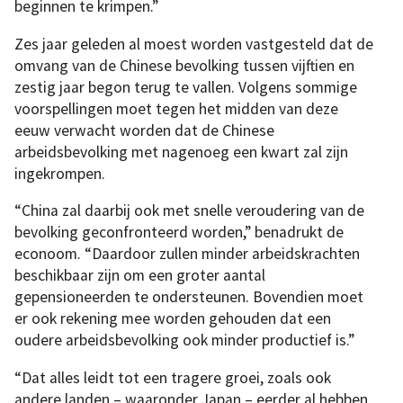
beginnen te krimpen.”
Zes jaar geleden al moest worden vastgesteld dat de
omvang van de Chinese bevolking tussen vijftien en
zestig jaar begon terug te vallen. Volgens sommige
voorspellingen moet tegen het midden van deze
eeuw verwacht worden dat de Chinese
arbeidsbevolking met nagenoeg een kwart zal zijn
ingekrompen.
“China zal daarbij ook met snelle veroudering van de
bevolking geconfronteerd worden,” benadrukt de
econoom. “Daardoor zullen minder arbeidskrachten
beschikbaar zijn om een groter aantal
gepensioneerden te ondersteunen. Bovendien moet
er ook rekening mee worden gehouden dat een
oudere arbeidsbevolking ook minder productief is.”
“Dat alles leidt tot een tragere groei, zoals ook
andere landen – waaronder Japan – eerder al hebben