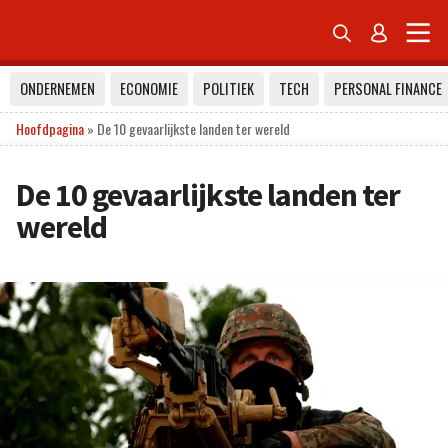


ONDERNEMEN
ECONOMIE
POLITIEK
TECH
PERSONAL FINANCE
Hoofdpagina
»
De 10 gevaarlijkste landen ter wereld
De 10 gevaarlijkste landen ter
wereld