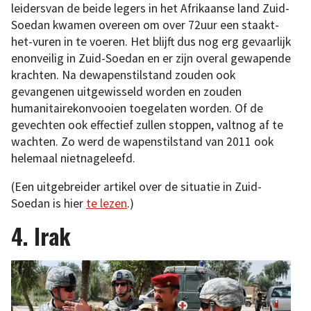
leidersvan de beide legers in het Afrikaanse land Zuid-
Soedan kwamen overeen om over 72uur een staakt-
het-vuren in te voeren. Het blijft dus nog erg gevaarlijk
enonveilig in Zuid-Soedan en er zijn overal gewapende
krachten. Na dewapenstilstand zouden ook
gevangenen uitgewisseld worden en zouden
humanitairekonvooien toegelaten worden. Of de
gevechten ook effectief zullen stoppen, valtnog af te
wachten. Zo werd de wapenstilstand van 2011 ook
helemaal nietnageleefd.
(Een uitgebreider artikel over de situatie in Zuid-
Soedan is hier
te lezen
.)
4. Irak