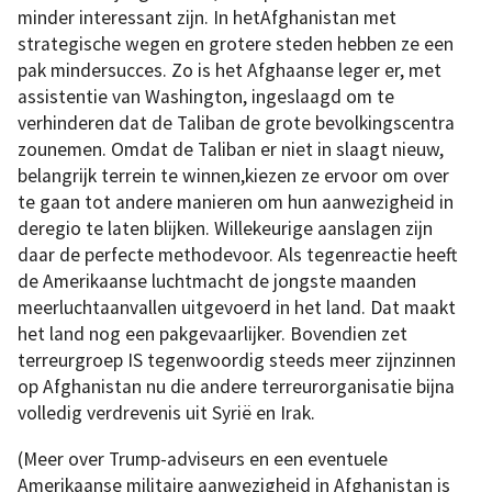
minder interessant zijn. In hetAfghanistan met
strategische wegen en grotere steden hebben ze een
pak mindersucces. Zo is het Afghaanse leger er, met
assistentie van Washington, ingeslaagd om te
verhinderen dat de Taliban de grote bevolkingscentra
zounemen. Omdat de Taliban er niet in slaagt nieuw,
belangrijk terrein te winnen,kiezen ze ervoor om over
te gaan tot andere manieren om hun aanwezigheid in
deregio te laten blijken. Willekeurige aanslagen zijn
daar de perfecte methodevoor. Als tegenreactie heeft
de Amerikaanse luchtmacht de jongste maanden
meerluchtaanvallen uitgevoerd in het land. Dat maakt
het land nog een pakgevaarlijker. Bovendien zet
terreurgroep IS tegenwoordig steeds meer zijnzinnen
op Afghanistan nu die andere terreurorganisatie bijna
volledig verdrevenis uit Syrië en Irak.
(Meer over Trump-adviseurs en een eventuele
Amerikaanse militaire aanwezigheid in Afghanistan is