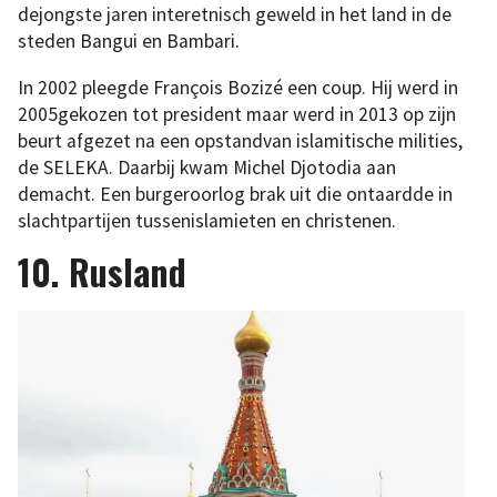
dejongste jaren interetnisch geweld in het land in de
steden Bangui en Bambari.
In 2002 pleegde François Bozizé een coup. Hij werd in
2005gekozen tot president maar werd in 2013 op zijn
beurt afgezet na een opstandvan islamitische milities,
de SELEKA. Daarbij kwam Michel Djotodia aan
demacht. Een burgeroorlog brak uit die ontaardde in
slachtpartijen tussenislamieten en christenen.
10. Rusland