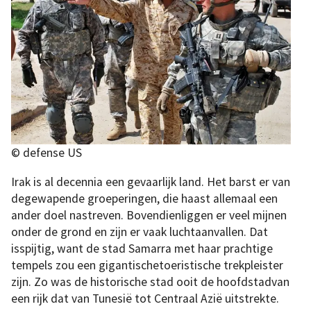
© defense US
Irak is al decennia een gevaarlijk land. Het barst er van
degewapende groeperingen, die haast allemaal een
ander doel nastreven. Bovendienliggen er veel mijnen
onder de grond en zijn er vaak luchtaanvallen. Dat
isspijtig, want de stad Samarra met haar prachtige
tempels zou een gigantischetoeristische trekpleister
zijn. Zo was de historische stad ooit de hoofdstadvan
een rijk dat van Tunesië tot Centraal Azië uitstrekte.