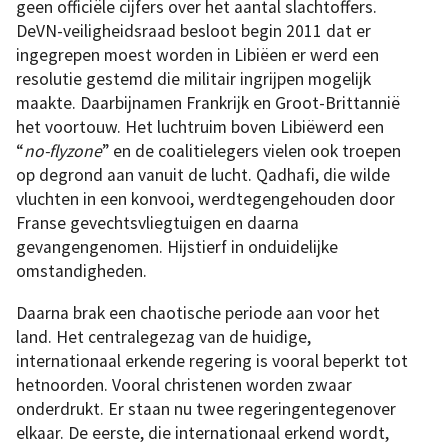
geen officiële cijfers over het aantal slachtoffers.
DeVN-veiligheidsraad besloot begin 2011 dat er
ingegrepen moest worden in Libiëen er werd een
resolutie gestemd die militair ingrijpen mogelijk
maakte. Daarbijnamen Frankrijk en Groot-Brittannië
het voortouw. Het luchtruim boven Libiëwerd een
“
no-flyzone
” en de coalitielegers vielen ook troepen
op degrond aan vanuit de lucht. Qadhafi, die wilde
vluchten in een konvooi, werdtegengehouden door
Franse gevechtsvliegtuigen en daarna
gevangengenomen. Hijstierf in onduidelijke
omstandigheden.
Daarna brak een chaotische periode aan voor het
land. Het centralegezag van de huidige,
internationaal erkende regering is vooral beperkt tot
hetnoorden. Vooral christenen worden zwaar
onderdrukt. Er staan nu twee regeringentegenover
elkaar. De eerste, die internationaal erkend wordt,