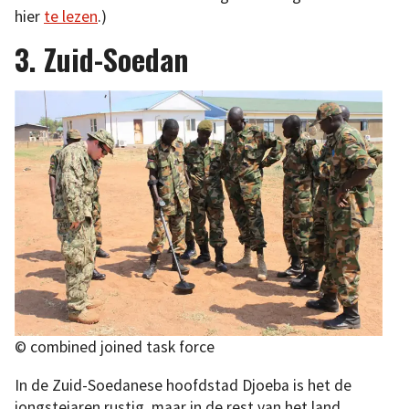
hier
te lezen
.)
3. Zuid-Soedan
© combined joined task force
In de Zuid-Soedanese hoofdstad Djoeba is het de
jongstejaren rustig, maar in de rest van het land