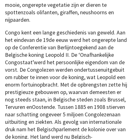
mooie, ongerepte vegetatie zijn er dieren te
spottenzoals olifanten, giraffen, neushoorns en
nijpaarden.
Congo kent een lange geschiedenis van geweld. Aan
het eindevan de 19de eeuw werd het ongerepte land
op de Conferentie van Berlijntoegekend aan de
Belgische koning Leopold II. De ‘Onafhankelijke
Congostaat’werd het persoonlijke eigendom van de
vorst. De Congolezen werden ondertussenuitgebuit
om rubber te innen voor de koning, wat Leopold een
enorm fortuinopbracht. Met de opbrengsten zette hij
prestigieuze gebouwen op, waarvan demeesten er
nog steeds staan, in Belgische steden zoals Brussel,
Tervuren enOostende. Tussen 1885 en 1908 stierven
naar schatting ongeveer 5 miljoen Congolezenaan
uitbuiting en ziekten. Als gevolg van internationale
druk nam het Belgischparlement de kolonie over van
de koning. Het land werd nu Belgisch-