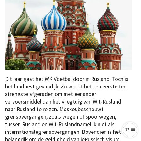
Dit jaar gaat het WK Voetbal door in Rusland. Toch is
het landbest gevaarlijk. Zo wordt het ten eerste ten
strengste afgeraden om met eenander
vervoersmiddel dan het vliegtuig van Wit-Rusland
naar Rusland te reizen. Moskoubeschouwt
grensovergangen, zoals wegen of spoorwegen,
tussen Rusland en Wit-Ruslandnamelijk niet als
13:00
internationalegrensovergangen. Bovendien is het erg
belangrijk om de geldigheid van jeRussisch visum