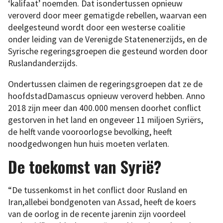
‘kalifaat’ noemden. Dat isondertussen opnieuw
veroverd door meer gematigde rebellen, waarvan een
deelgesteund wordt door een westerse coalitie
onder leiding van de Verenigde Statenenerzijds, en de
Syrische regeringsgroepen die gesteund worden door
Ruslandanderzijds.
Ondertussen claimen de regeringsgroepen dat ze de
hoofdstadDamascus opnieuw veroverd hebben. Anno
2018 zijn meer dan 400.000 mensen doorhet conflict
gestorven in het land en ongeveer 11 miljoen Syriërs,
de helft vande vooroorlogse bevolking, heeft
noodgedwongen hun huis moeten verlaten.
De toekomst van Syrië?
“De tussenkomst in het conflict door Rusland en
Iran,allebei bondgenoten van Assad, heeft de koers
van de oorlog in de recente jarenin zijn voordeel