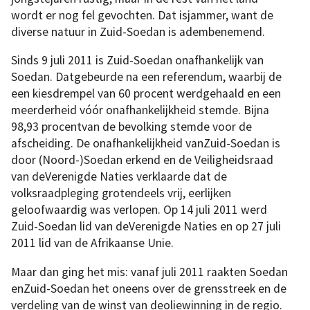
wordt er nog fel gevochten. Dat isjammer, want de
diverse natuur in Zuid-Soedan is adembenemend.
Sinds 9 juli 2011 is Zuid-Soedan onafhankelijk van
Soedan. Datgebeurde na een referendum, waarbij de
een kiesdrempel van 60 procent werdgehaald en een
meerderheid vóór onafhankelijkheid stemde. Bijna
98,93 procentvan de bevolking stemde voor de
afscheiding. De onafhankelijkheid vanZuid-Soedan is
door (Noord-)Soedan erkend en de Veiligheidsraad
van deVerenigde Naties verklaarde dat de
volksraadpleging grotendeels vrij, eerlijken
geloofwaardig was verlopen. Op 14 juli 2011 werd
Zuid-Soedan lid van deVerenigde Naties en op 27 juli
2011 lid van de Afrikaanse Unie.
Maar dan ging het mis: vanaf juli 2011 raakten Soedan
enZuid-Soedan het oneens over de grensstreek en de
verdeling van de winst van deoliewinning in de regio.