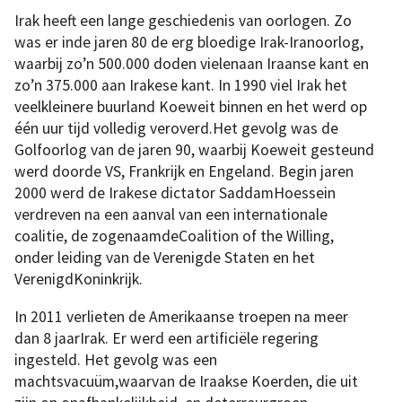
Irak heeft een lange geschiedenis van oorlogen. Zo
was er inde jaren 80 de erg bloedige Irak-Iranoorlog,
waarbij zo’n 500.000 doden vielenaan Iraanse kant en
zo’n 375.000 aan Irakese kant. In 1990 viel Irak het
veelkleinere buurland Koeweit binnen en het werd op
één uur tijd volledig veroverd.Het gevolg was de
Golfoorlog van de jaren 90, waarbij Koeweit gesteund
werd doorde VS, Frankrijk en Engeland. Begin jaren
2000 werd de Irakese dictator SaddamHoessein
verdreven na een aanval van een internationale
coalitie, de zogenaamdeCoalition of the Willing,
onder leiding van de Verenigde Staten en het
VerenigdKoninkrijk.
In 2011 verlieten de Amerikaanse troepen na meer
dan 8 jaarIrak. Er werd een artificiële regering
ingesteld. Het gevolg was een
machtsvacuüm,waarvan de Iraakse Koerden, die uit