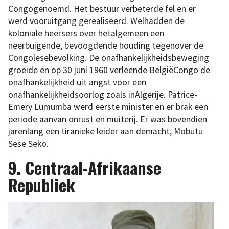
Congogenoemd. Het bestuur verbeterde fel en er
werd vooruitgang gerealiseerd. Welhadden de
koloniale heersers over hetalgemeen een
neerbuigende, bevoogdende houding tegenover de
Congolesebevolking. De onafhankelijkheidsbeweging
groeide en op 30 juni 1960 verleende BelgiëCongo de
onafhankelijkheid uit angst voor een
onafhankelijkheidsoorlog zoals inAlgerije. Patrice-
Emery Lumumba werd eerste minister en er brak een
periode aanvan onrust en muiterij. Er was bovendien
jarenlang een tiranieke leider aan demacht, Mobutu
Sese Seko.
9. Centraal-Afrikaanse
Republiek