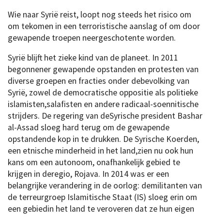
Wie naar Syrië reist, loopt nog steeds het risico om
om tekomen in een terroristische aanslag of om door
gewapende troepen neergeschotente worden.
Syrië blijft het zieke kind van de planeet. In 2011
begonnener gewapende opstanden en protesten van
diverse groepen en fracties onder debevolking van
Syrië, zowel de democratische oppositie als politieke
islamisten,salafisten en andere radicaal-soennitische
strijders. De regering van deSyrische president Bashar
al-Assad sloeg hard terug om de gewapende
opstandende kop in te drukken. De Syrische Koerden,
een etnische minderheid in het land,zien nu ook hun
kans om een autonoom, onafhankelijk gebied te
krijgen in deregio, Rojava. In 2014 was er een
belangrijke verandering in de oorlog: demilitanten van
de terreurgroep Islamitische Staat (IS) sloeg erin om
een gebiedin het land te veroveren dat ze hun eigen