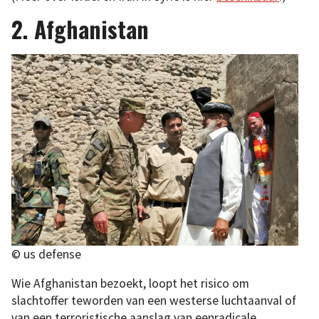
2. Afghanistan
© us defense
Wie Afghanistan bezoekt, loopt het risico om
slachtoffer teworden van een westerse luchtaanval of
van een terroristische aanslag van eenradicale,