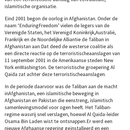
islamitische organisatie.
Eind 2001 begon de oorlog in Afghanistan. Onder de
naam ‘EnduringFreedom’ vielen de legers van de
Verenigde Staten, het Verenigd Koninkrijk,Australië,
Frankrijk en de Noordelijke Alliantie de Taliban in
Afghanistan aan.Dat deed de westerse coalitie als
een directe reactie op de terroristischeaanslagen van
11 september 2001 in de Amerikaanse steden New
York enWashington. De terroristische groepering Al
Qaida zat achter deze terroristischeaanslagen.
In de periode daarvoor was de Taliban aan de macht
inAfghanistan, een islamitische beweging in
Afghanistan en Pakistan die eenstreng, islamitisch
samenlevingsmodel voor ogen heeft. Het Taliban-
regime wasvrij snel verslagen, hoewel Al Qaida-leider
Osama Bin Laden wist te ontsnappen.Er werd een
nieuwe Afghaanse regering geïnstalleerd en een