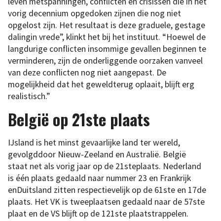
leven metspanningen, conflicten en crisissen die in het
vorig decennium opgedoken zijnen die nog niet
opgelost zijn. Het resultaat is deze graduele, gestage
dalingin vrede”, klinkt het bij het instituut. “Hoewel de
langdurige conflicten insommige gevallen beginnen te
verminderen, zijn de onderliggende oorzaken vanveel
van deze conflicten nog niet aangepast. De
mogelijkheid dat het geweldterug oplaait, blijft erg
realistisch.”
België op 21ste plaats
IJsland is het minst gevaarlijke land ter wereld,
gevolgddoor Nieuw-Zeeland en Australië. België
staat net als vorig jaar op de 21steplaats. Nederland
is één plaats gedaald naar nummer 23 en Frankrijk
enDuitsland zitten respectievelijk op de 61ste en 17de
plaats. Het VK is tweeplaatsen gedaald naar de 57ste
plaat en de VS blijft op de 121ste plaatstrappelen.