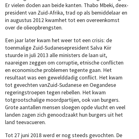
Er vielen doden aan beide kanten. Thabo Mbeki, deex-
president van Zuid-Afrika, trad op als bemiddelaar en
in augustus 2012 kwamhet tot een overeenkomst
over de olieopbrengsten.
Een jaar later kwam het weer tot een crisis: de
toenmalige Zuid-Sudanesepresident Salva Kiir
stuurde in juli 2013 alle ministers de laan uit,
naareigen zeggen om corruptie, etnische conflicten
en economische problemen tegente gaan. Het
resultaat was een gewelddadig conflict. Het kwam
tot gevechten vanZuid-Sudanese en Oegandese
regeringstroepen tegen rebellen. Het kwam
totgrootschalige moordpartijen, ook van burgers.
Grote aantallen mensen sloegen opde vlucht en veel
landen zagen zich genoodzaakt hun burgers uit het
land teevacueren.
Tot 27 juni 2018 werd er nog steeds gevochten. De