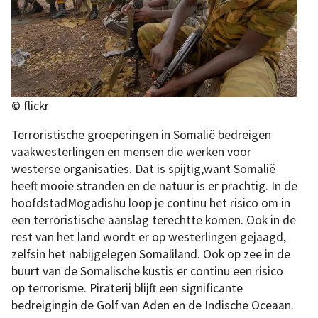
© flickr
Terroristische groeperingen in Somalië bedreigen
vaakwesterlingen en mensen die werken voor
westerse organisaties. Dat is spijtig,want Somalië
heeft mooie stranden en de natuur is er prachtig. In de
hoofdstadMogadishu loop je continu het risico om in
een terroristische aanslag terechtte komen. Ook in de
rest van het land wordt er op westerlingen gejaagd,
zelfsin het nabijgelegen Somaliland. Ook op zee in de
buurt van de Somalische kustis er continu een risico
op terrorisme. Piraterij blijft een significante
bedreigingin de Golf van Aden en de Indische Oceaan.