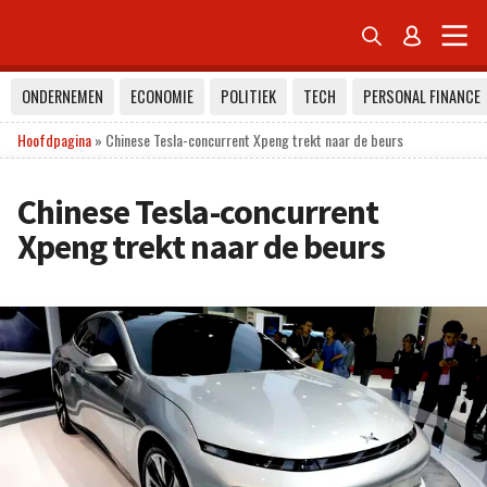


ONDERNEMEN
ECONOMIE
POLITIEK
TECH
PERSONAL FINANCE
Hoofdpagina
»
Chinese Tesla-concurrent Xpeng trekt naar de beurs
Chinese Tesla-concurrent
Xpeng trekt naar de beurs