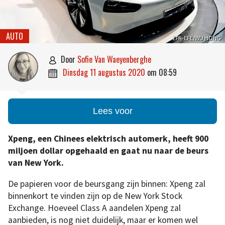
AUTO
EPA-EFE/WU HONG
door
Sofie Van Waeyenberghe

dinsdag 11 augustus 2020
om
08:59

Lees voor
Xpeng, een Chinees elektrisch automerk, heeft 900
miljoen dollar opgehaald en gaat nu naar de beurs
van New York.
De papieren voor de beursgang zijn binnen: Xpeng zal
binnenkort te vinden zijn op de New York Stock
Exchange. Hoeveel Class A aandelen Xpeng zal
aanbieden, is nog niet duidelijk, maar er komen wel