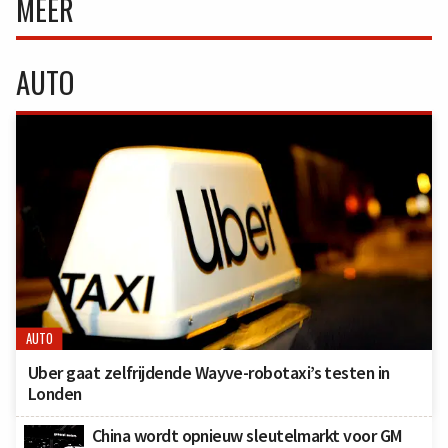
MEER
AUTO
AUTO
Uber gaat zelfrijdende Wayve-robotaxi’s testen in
Londen
China wordt opnieuw sleutelmarkt voor GM