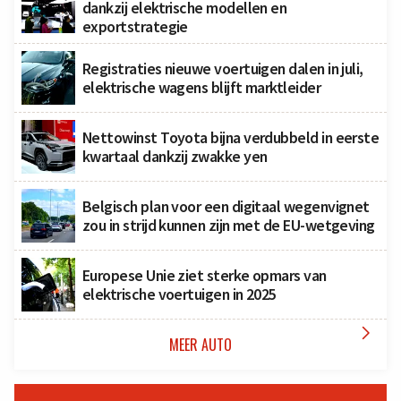
dankzij elektrische modellen en
exportstrategie
Registraties nieuwe voertuigen dalen in juli,
elektrische wagens blijft marktleider
Nettowinst Toyota bijna verdubbeld in eerste
kwartaal dankzij zwakke yen
Belgisch plan voor een digitaal wegenvignet
zou in strijd kunnen zijn met de EU-wetgeving
Europese Unie ziet sterke opmars van
elektrische voertuigen in 2025

MEER AUTO