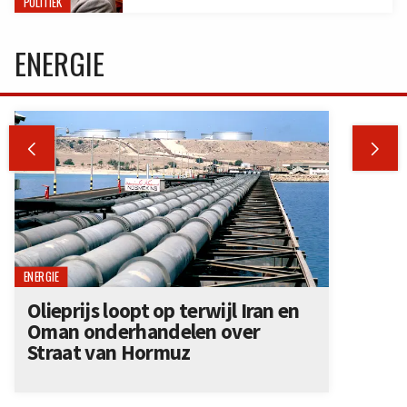
POLITIEK
ENERGIE


ENERGIE
Olieprijs loopt op terwijl Iran en
Oman onderhandelen over
Straat van Hormuz