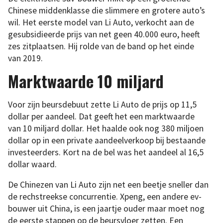
Chinese middenklasse die slimmere en grotere auto’s
wil. Het eerste model van Li Auto, verkocht aan de
gesubsidieerde prijs van net geen 40.000 euro, heeft
zes zitplaatsen. Hij rolde van de band op het einde
van 2019.
Marktwaarde 10 miljard
Voor zijn beursdebuut zette Li Auto de prijs op 11,5
dollar per aandeel. Dat geeft het een marktwaarde
van 10 miljard dollar. Het haalde ook nog 380 miljoen
dollar op in een private aandeelverkoop bij bestaande
investeerders. Kort na de bel was het aandeel al 16,5
dollar waard.
De Chinezen van Li Auto zijn net een beetje sneller dan
de rechstreekse concurrentie. Xpeng, een andere ev-
bouwer uit China, is een jaartje ouder maar moet nog
de eerste stappen op de beursvloer zetten. Een