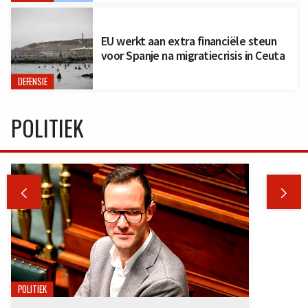
EU werkt aan extra financiële steun
voor Spanje na migratiecrisis in Ceuta
DEFENSIE
POLITIEK


POLITIEK