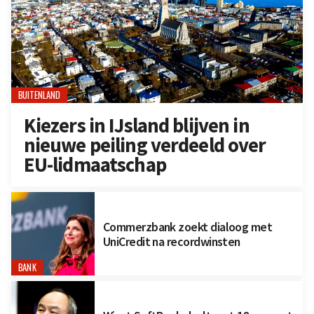
BUITENLAND
Kiezers in IJsland blijven in
nieuwe peiling verdeeld over
EU-lidmaatschap
Commerzbank zoekt dialoog met
UniCredit na recordwinsten
BANK