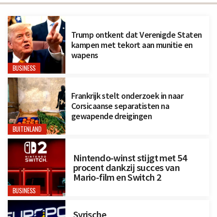
Trump ontkent dat Verenigde Staten
kampen met tekort aan munitie en
wapens
BUSINESS
Frankrijk stelt onderzoek in naar
Corsicaanse separatisten na
gewapende dreigingen
BUITENLAND
Nintendo-winst stijgt met 54
procent dankzij succes van
Mario-film en Switch 2
BUSINESS
Syrische