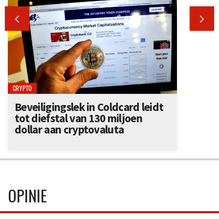


CRYPTO
Beveiligingslek in Coldcard leidt
tot diefstal van 130 miljoen
dollar aan cryptovaluta
OPINIE