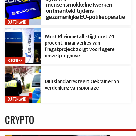
mensensmokkelnetwerken
ontmanteld tijdens
gezamenlijke EU-politieoperatie
BUITENLAND
Winst Rheinmetall stijgt met 74
procent, maar verlies van
fregatproject zorgt voor lagere
omzetprognose
BUSINESS
Duitsland arresteert Oekraïner op
verdenking van spionage
BUITENLAND
CRYPTO