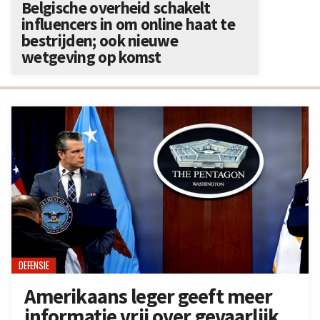
Belgische overheid schakelt
influencers in om online haat te
bestrijden; ook nieuwe
wetgeving op komst
DEFENSIE
Amerikaans leger geeft meer
informatie vrij over gevaarlijk