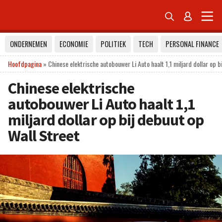


ONDERNEMEN
ECONOMIE
POLITIEK
TECH
PERSONAL FINANCE
Hoofdpagina
»
Chinese elektrische autobouwer Li Auto haalt 1,1 miljard dollar op b
Chinese elektrische
autobouwer Li Auto haalt 1,1
miljard dollar op bij debuut op
Wall Street