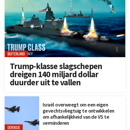
BUITENLAND
Trump-klasse slagschepen
dreigen 140 miljard dollar
duurder uit te vallen
Israël overweegt om een eigen
gevechtsvliegtuig te ontwikkelen
om afhankelijkheid van de VS te
verminderen
DEFENSIE