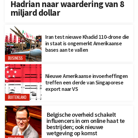
Hadrian naar waardering van 8
miljard dollar
Iran test nieuwe Khadid 110-drone die
in staat is ongemerkt Amerikaanse
bases aan te vallen
BUSINESS
Nieuwe Amerikaanse invoerheffingen
treffen een derde van Singaporese
export naar VS
BUITENLAND
Belgische overheid schakelt
influencers in om online haat te
bestrijden; ook nieuwe
wetgeving op komst