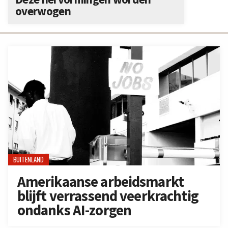
overwogen
BUITENLAND
Amerikaanse arbeidsmarkt
blijft verrassend veerkrachtig
ondanks AI-zorgen