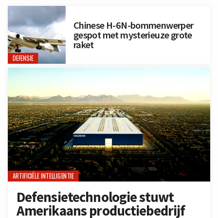
Chinese H-6N-bommenwerper
gespot met mysterieuze grote
raket
DEFENSIE
ARTIFICIËLE INTELLIGENTIE
Defensietechnologie stuwt
Amerikaans productiebedrijf