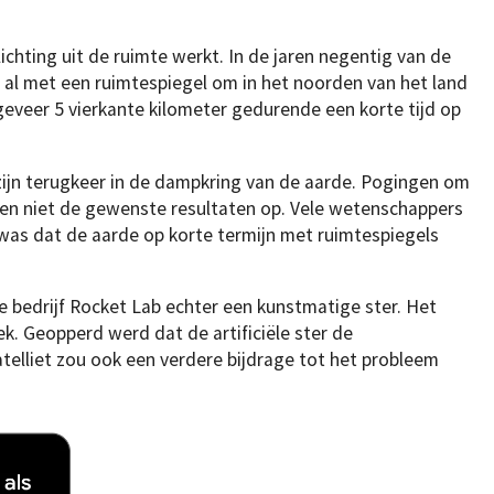
lichting uit de ruimte werkt. In de jaren negentig van de
al met een ruimtespiegel om in het noorden van het land
eveer 5 vierkante kilometer gedurende een korte tijd op
zijn terugkeer in de dampkring van de aarde. Pogingen om
en niet de gewenste resultaten op. Vele wetenschappers
k was dat de aarde op korte termijn met ruimtespiegels
e bedrijf Rocket Lab echter een kunstmatige ster. Het
iek. Geopperd werd dat de artificiële ster de
atelliet zou ook een verdere bijdrage tot het probleem