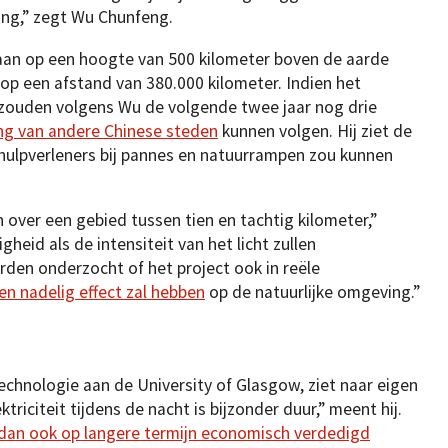
ing,” zegt Wu Chunfeng.
baan op een hoogte van 500 kilometer boven de aarde
op een afstand van 380.000 kilometer. Indien het
, zouden volgens Wu de volgende twee jaar nog drie
ing van andere Chinese steden
kunnen volgen. Hij ziet de
 hulpverleners bij pannes en natuurrampen zou kunnen
n over een gebied tussen tien en tachtig kilometer,”
eid als de intensiteit van het licht zullen
rden onderzocht of het project ook in reële
en nadelig effect zal hebben
op de natuurlijke omgeving.”
echnologie aan de University of Glasgow, ziet naar eigen
ektriciteit tijdens de nacht is bijzonder duur,” meent hij.
dan ook op langere termijn economisch verdedigd