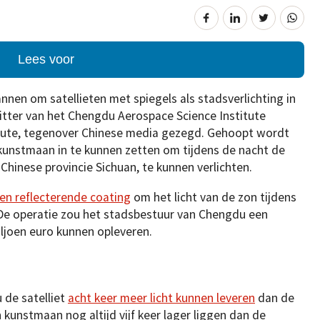
Lees voor
nen om satellieten met spiegels als stadsverlichting in
itter van het Chengdu Aerospace Science Institute
itute, tegenover Chinese media gezegd. Gehoopt wordt
kunstmaan in te kunnen zetten om tijdens de nacht de
hinese provincie Sichuan, te kunnen verlichten.
en reflecterende coating
om het licht van de zon tijdens
 De operatie zou het stadsbestuur van Chengdu een
iljoen euro kunnen opleveren.
 de satelliet
acht keer meer licht kunnen leveren
dan de
kunstmaan nog altijd vijf keer lager liggen dan de