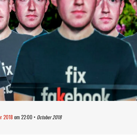
er 2018
om
22:00
•
October 2018