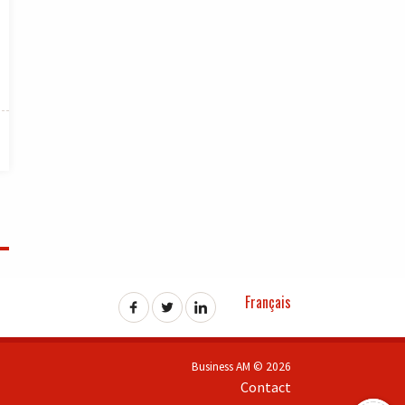
Français
Business AM © 2026
Contact