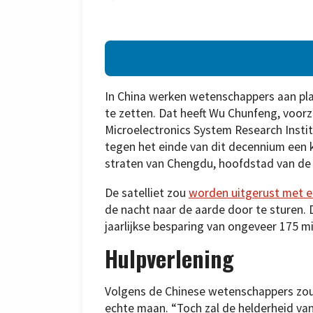
In China werken wetenschappers aan plan
te zetten. Dat heeft Wu Chunfeng, voorz
Microelectronics System Research Inst
tegen het einde van dit decennium een 
straten van Chengdu, hoofdstad van de C
De satelliet zou
worden uitgerust met e
de nacht naar de aarde door te sturen.
jaarlijkse besparing van ongeveer 175 m
Hulpverlening
Volgens de Chinese wetenschappers zou
echte maan. “Toch zal de helderheid van 