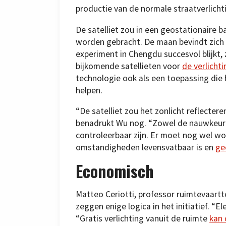
productie van de normale straatverlicht
De satelliet zou in een geostationaire 
worden gebracht. De maan bevindt zich 
experiment in Chengdu succesvol blijkt
bijkomende satellieten voor
de verlicht
technologie ook als een toepassing die
helpen.
“De satelliet zou het zonlicht reflectere
benadrukt Wu nog. “Zowel de nauwkeurigh
controleerbaar zijn. Er moet nog wel wo
omstandigheden levensvatbaar is en
ge
Economisch
Matteo Ceriotti, professor ruimtevaartt
zeggen enige logica in het initiatief. “El
“Gratis verlichting vanuit de ruimte
kan 