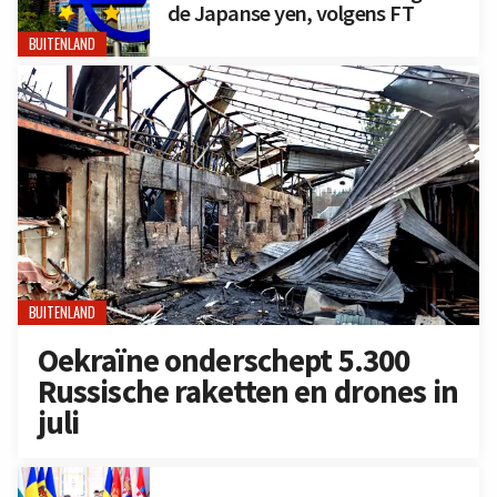
de Japanse yen, volgens FT
BUITENLAND
BUITENLAND
Oekraïne onderschept 5.300
Russische raketten en drones in
juli