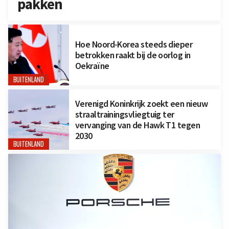
pakken
Hoe Noord-Korea steeds dieper
betrokken raakt bij de oorlog in
Oekraïne
BUITENLAND
Verenigd Koninkrijk zoekt een nieuw
straaltrainingsvliegtuig ter
vervanging van de Hawk T1 tegen
2030
BUITENLAND