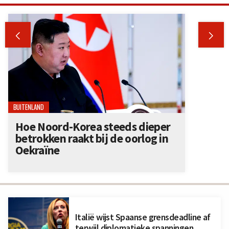


BUITENLAND
Hoe Noord-Korea steeds dieper
betrokken raakt bij de oorlog in
Oekraïne
Italië wijst Spaanse grensdeadline af
terwijl diplomatieke spanningen