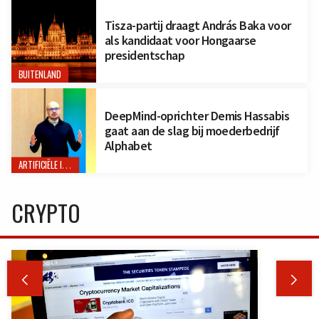
Tisza-partij draagt András Baka voor
als kandidaat voor Hongaarse
presidentschap
BUITENLAND
DeepMind-oprichter Demis Hassabis
gaat aan de slag bij moederbedrijf
Alphabet
ARTIFICIËLE INTELLIGENTIE
CRYPTO

