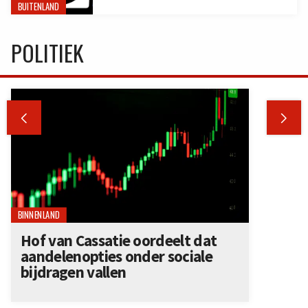
BUITENLAND
POLITIEK


BINNENLAND
Hof van Cassatie oordeelt dat
aandelenopties onder sociale
bijdragen vallen