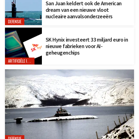
San Juan keldert ook de American
dream van een nieuwe vloot
nucleaire aanvalsonderzeeërs
DEFENSIE
SK Hynix investeert 33 miljard euro in
nieuwe fabrieken voor AI-
geheugenchips
ARTIFICIËLE INTELLIGENTIE
DEFENSIE