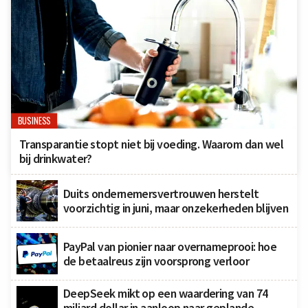
BUSINESS
Transparantie stopt niet bij voeding. Waarom dan wel
bij drinkwater?
Duits ondernemersvertrouwen herstelt
voorzichtig in juni, maar onzekerheden blijven
PayPal van pionier naar overnameprooi: hoe
de betaalreus zijn voorsprong verloor
DeepSeek mikt op een waardering van 74
miljard dollar in aanloop naar geplande