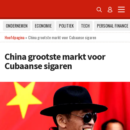


ONDERNEMEN
ECONOMIE
POLITIEK
TECH
PERSONAL FINANCE
Hoofdpagina
»
China grootste markt voor Cubaanse sigaren
China grootste markt voor
Cubaanse sigaren