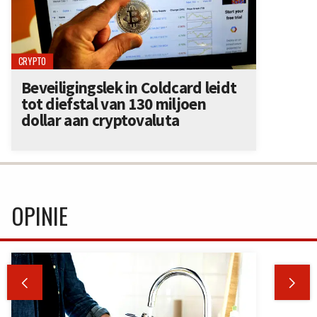
CRYPTO
Beveiligingslek in Coldcard leidt
tot diefstal van 130 miljoen
dollar aan cryptovaluta
OPINIE

