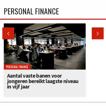
PERSONAL FINANCE


PERSONAL FINANCE
Aantal vaste banen voor
jongeren bereikt laagste niveau
in vijf jaar