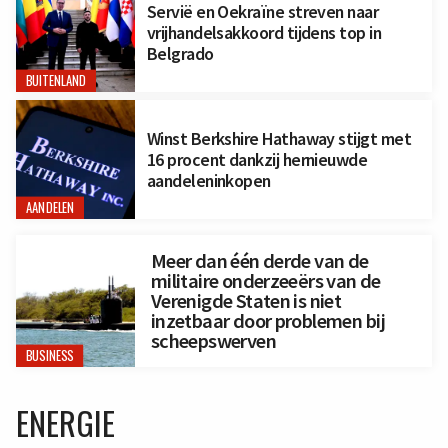
Servië en Oekraïne streven naar
vrijhandelsakkoord tijdens top in
Belgrado
BUITENLAND
Winst Berkshire Hathaway stijgt met
16 procent dankzij hernieuwde
aandeleninkopen
AANDELEN
Meer dan één derde van de
militaire onderzeeërs van de
Verenigde Staten is niet
inzetbaar door problemen bij
scheepswerven
BUSINESS
ENERGIE