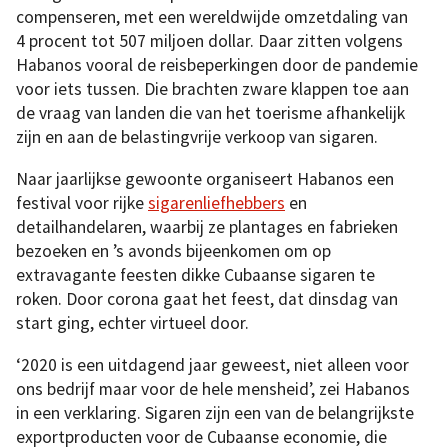
compenseren, met een wereldwijde omzetdaling van
4 procent tot 507 miljoen dollar. Daar zitten volgens
Habanos vooral de reisbeperkingen door de pandemie
voor iets tussen. Die brachten zware klappen toe aan
de vraag van landen die van het toerisme afhankelijk
zijn en aan de belastingvrije verkoop van sigaren.
Naar jaarlijkse gewoonte organiseert Habanos een
festival voor rijke
sigarenliefhebbers
en
detailhandelaren, waarbij ze plantages en fabrieken
bezoeken en ’s avonds bijeenkomen om op
extravagante feesten dikke Cubaanse sigaren te
roken. Door corona gaat het feest, dat dinsdag van
start ging, echter virtueel door.
‘2020 is een uitdagend jaar geweest, niet alleen voor
ons bedrijf maar voor de hele mensheid’, zei Habanos
in een verklaring. Sigaren zijn een van de belangrijkste
exportproducten voor de Cubaanse economie, die