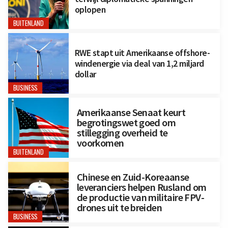
oplopen
BUITENLAND
RWE stapt uit Amerikaanse offshore-
windenergie via deal van 1,2 miljard
dollar
BUSINESS
Amerikaanse Senaat keurt
begrotingswet goed om
stillegging overheid te
voorkomen
BUITENLAND
Chinese en Zuid-Koreaanse
leveranciers helpen Rusland om
de productie van militaire FPV-
drones uit te breiden
BUSINESS