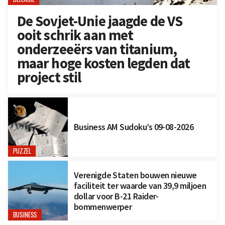
De Sovjet-Unie jaagde de VS
ooit schrik aan met
onderzeeërs van titanium,
maar hoge kosten legden dat
project stil
Business AM Sudoku’s 09-08-2026
PUZZEL
Verenigde Staten bouwen nieuwe
faciliteit ter waarde van 39,9 miljoen
dollar voor B-21 Raider-
bommenwerper
BUSINESS