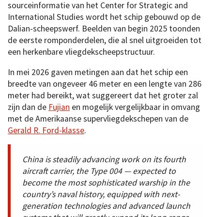
sourceinformatie van het Center for Strategic and
International Studies wordt het schip gebouwd op de
Dalian-scheepswerf. Beelden van begin 2025 toonden
de eerste romponderdelen, die al snel uitgroeiden tot
een herkenbare vliegdekscheepstructuur.
In mei 2026 gaven metingen aan dat het schip een
breedte van ongeveer 46 meter en een lengte van 286
meter had bereikt, wat suggereert dat het groter zal
zijn dan de
Fujian
en mogelijk vergelijkbaar in omvang
met de Amerikaanse supervliegdekschepen van de
Gerald R. Ford-klasse
.
China is steadily advancing work on its fourth
aircraft carrier, the Type 004 — expected to
become the most sophisticated warship in the
country’s naval history, equipped with next-
generation technologies and advanced launch