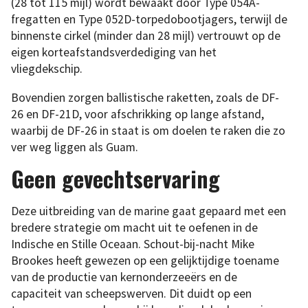
(28 tot 115 mijl) wordt bewaakt door Type 054A-
fregatten en Type 052D-torpedobootjagers, terwijl de
binnenste cirkel (minder dan 28 mijl) vertrouwt op de
eigen korteafstandsverdediging van het
vliegdekschip.
Bovendien zorgen ballistische raketten, zoals de DF-
26 en DF-21D, voor afschrikking op lange afstand,
waarbij de DF-26 in staat is om doelen te raken die zo
ver weg liggen als Guam.
Geen gevechtservaring
Deze uitbreiding van de marine gaat gepaard met een
bredere strategie om macht uit te oefenen in de
Indische en Stille Oceaan. Schout-bij-nacht Mike
Brookes heeft gewezen op een gelijktijdige toename
van de productie van kernonderzeeërs en de
capaciteit van scheepswerven. Dit duidt op een