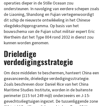
operaties dieper in de Stille Oceaan zou
ondersteunen. In navolging van eerdere schepen zoals
de Liaoning, Shandong en Fujian vertegenwoordigt
dit schip de nieuwste ontwikkeling in het Chinese
vliegdekschipprogramma. Op basis van het
bouwschema van de Fujian schat militair expert Eric
Wertheim dat het Type 004 rond 2032 in dienst zou
kunnen worden genomen.
Drieledige
verdedigingsstrategie
Om deze middelen te beschermen, hanteert China een
geavanceerde, drieledige verdedigingsstrategie.
Zoals beschreven door Daniel Rice van het China
Maritime Studies Institute, worden in de buitenste
perimeter (115 tot 249 mijl) onderzeeërs en J-15-
gevechtsvliegtuigen ingezet. De tussenliggende zone