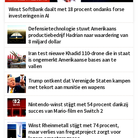
Winst SoftBank daalt met 18 procent ondanks forse
investeringen in AI
Defensietechnologie stuwt Amerikaans
productiebedrijf Hadrian naar waardering van
8 miljard dollar
Iran test nieuwe Khadid 110-drone die in staat
is ongemerkt Amerikaanse bases aan te
vallen
Trump ontkent dat Verenigde Staten kampen
met tekort aan munitie en wapens
Nintendo-winst stijgt met 54 procent dankzij
succes van Mario-film en Switch 2
Winst Rheinmetall stijgt met 74 procent,
maar verlies van fregatproject zorgt voor