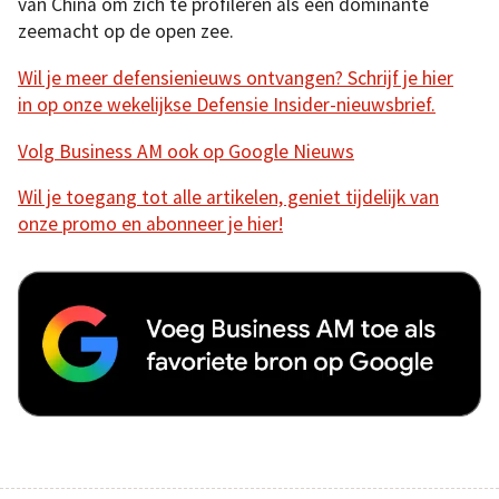
van China om zich te profileren als een dominante
zeemacht op de open zee.
Wil je meer defensienieuws ontvangen? Schrijf je hier
in op onze wekelijkse Defensie Insider-nieuwsbrief.
Volg Business AM ook op Google Nieuws
Wil je toegang tot alle artikelen, geniet tijdelijk van
onze promo en abonneer je hier!