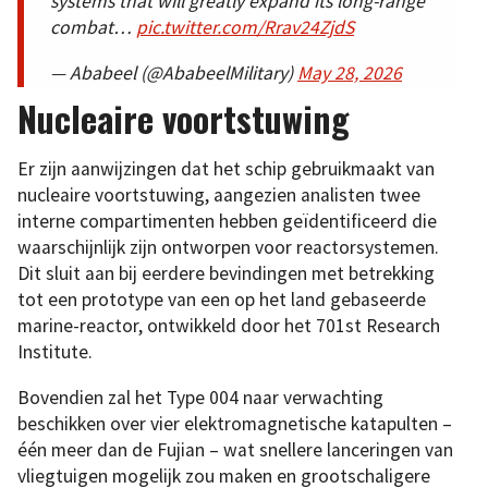
systems that will greatly expand its long-range
combat…
pic.twitter.com/Rrav24ZjdS
— Ababeel (@AbabeelMilitary)
May 28, 2026
Nucleaire voortstuwing
Er zijn aanwijzingen dat het schip gebruikmaakt van
nucleaire voortstuwing, aangezien analisten twee
interne compartimenten hebben geïdentificeerd die
waarschijnlijk zijn ontworpen voor reactorsystemen.
Dit sluit aan bij eerdere bevindingen met betrekking
tot een prototype van een op het land gebaseerde
marine-reactor, ontwikkeld door het 701st Research
Institute.
Bovendien zal het Type 004 naar verwachting
beschikken over vier elektromagnetische katapulten –
één meer dan de Fujian – wat snellere lanceringen van
vliegtuigen mogelijk zou maken en grootschaligere