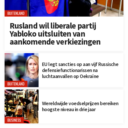
BUITENLAND
Rusland wil liberale partij
Yabloko uitsluiten van
aankomende verkiezingen
EU legt sancties op aan vijf Russische
defensiefunctionarissen na
luchtaanvallen op Oekraïne
BUITENLAND
Wereldwijde voedselprijzen bereiken
hoogste niveau in drie jaar
BUSINESS