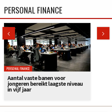
PERSONAL FINANCE


PERSONAL FINANCE
Aantal vaste banen voor
jongeren bereikt laagste niveau
in vijf jaar