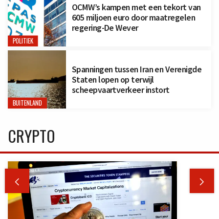
OCMW’s kampen met een tekort van
605 miljoen euro door maatregelen
regering-De Wever
POLITIEK
Spanningen tussen Iran en Verenigde
Staten lopen op terwijl
scheepvaartverkeer instort
BUITENLAND
CRYPTO

