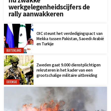
nu zwakke
werkgelegenheidscijfers de
rally aanwakkeren
OIC steunt het verdedigingspact van
Mekka tussen Pakistan, Saoedi-Arabië
en Turkije
BUITENLAND
Zweden gaat 9.000 dienstplichtigen
rekruteren in het kader van een
grootschalige militaire uitbreiding
DEFENSIE