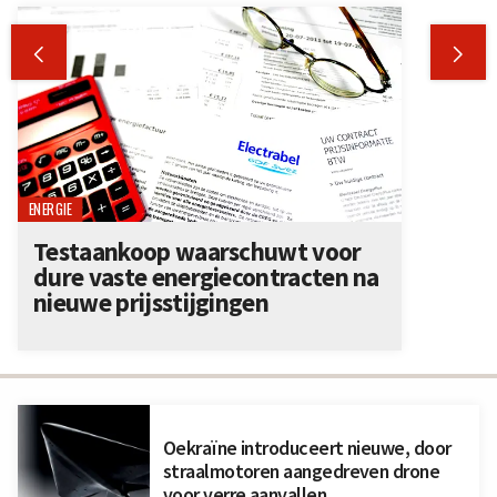


ENERGIE
Testaankoop waarschuwt voor
dure vaste energiecontracten na
nieuwe prijsstijgingen
Oekraïne introduceert nieuwe, door
straalmotoren aangedreven drone
voor verre aanvallen