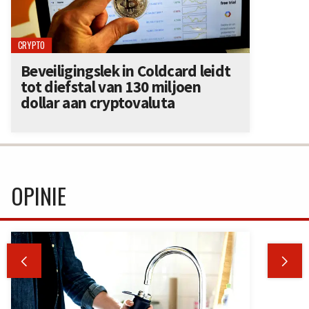
CRYPTO
Beveiligingslek in Coldcard leidt
tot diefstal van 130 miljoen
dollar aan cryptovaluta
OPINIE

