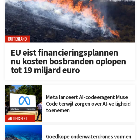
BUITENLAND
EU eist financieringsplannen
nu kosten bosbranden oplopen
tot 19 miljard euro
Meta lanceert AI-codeeragent Muse
Code terwijl zorgen over AI-veiligheid
toenemen
ARTIFICIËLE INTELLIGENTIE
Goedkope onderwaterdrones vormen