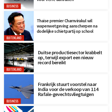
BUSINESS
Thaise premier Charnvirakul wil
wapenwetgeving aanscherpen na
dodelijke schietpartij op school
BUITENLAND
Duitse productiesector krabbelt
op, terwijl export een nieuw
record bereikt
BUITENLAND
Frankrijk stuurt voorstel naar
India voor de verkoop van 114
Rafale-gevechtsvliegtuigen
BUSINESS