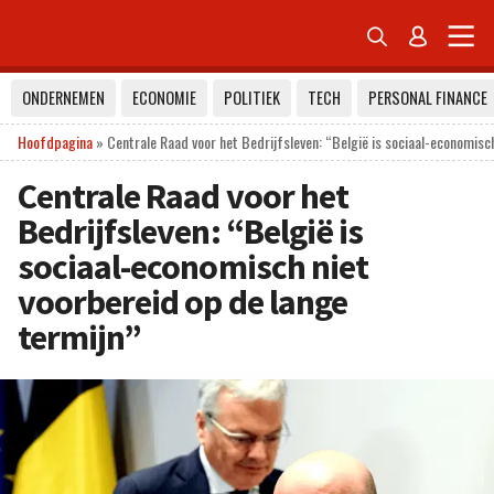


ONDERNEMEN
ECONOMIE
POLITIEK
TECH
PERSONAL FINANCE
Hoofdpagina
»
Centrale Raad voor het Bedrijfsleven: “België is sociaal-economisc
Centrale Raad voor het
Bedrijfsleven: “België is
sociaal-economisch niet
voorbereid op de lange
termijn”