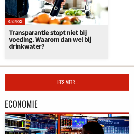
BUSINESS
Transparantie stopt niet bij
voeding. Waarom dan wel bij
drinkwater?
LEES MEER...
ECONOMIE