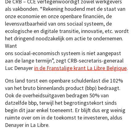
De CRB – CCE vertegenwoordigt zowel werkgevers
als vakbonden. “Rekening houdend met de staat van
onze economie en onze openbare financiën, de
levensvatbaarheid van ons sociaal systeem, de
ecologische en digitale transitie, innovatie, etc. wordt
het dringend noodzakelijk om actie te ondernemen.
Want
ons sociaal-economisch systeem is niet aangepast
aan de lange termijn”, zegt CRB-secretaris-generaal
Luc Denayer
in de Franstalige krant La Libre Belgique
.
Ons land torst een openbare schuldenlast die 102%
van het bruto binnenlands product (bbp) bedraagt.
Ook de overheidsuitgaven bedragen 50% van
datzelfde bbp, terwijl het begrotingstekort sinds
begin dit jaar enkel toeneemt. Er blijft dus erg weinig
ruimte over om in de toekomst te investeren, aldus
Denayer in La Libre.