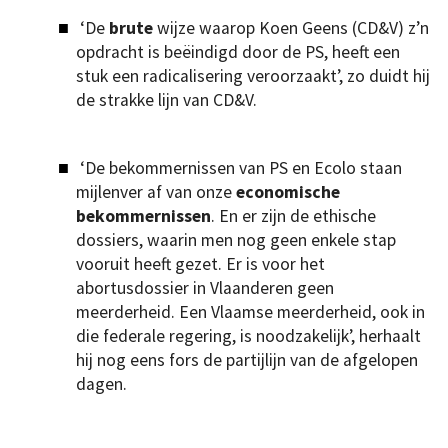
‘De
brute
wijze waarop Koen Geens (CD&V) z’n
opdracht is beëindigd door de PS, heeft een
stuk een radicalisering veroorzaakt’, zo duidt hij
de strakke lijn van CD&V.
‘De bekommernissen van PS en Ecolo staan
mijlenver af van onze
economische
bekommernissen
. En er zijn de ethische
dossiers, waarin men nog geen enkele stap
vooruit heeft gezet. Er is voor het
abortusdossier in Vlaanderen geen
meerderheid. Een Vlaamse meerderheid, ook in
die federale regering, is noodzakelijk’, herhaalt
hij nog eens fors de partijlijn van de afgelopen
dagen.