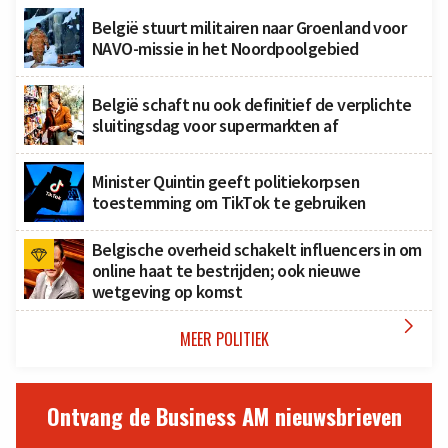
België stuurt militairen naar Groenland voor
NAVO-missie in het Noordpoolgebied
België schaft nu ook definitief de verplichte
sluitingsdag voor supermarkten af
Minister Quintin geeft politiekorpsen
toestemming om TikTok te gebruiken
Belgische overheid schakelt influencers in om
online haat te bestrijden; ook nieuwe
wetgeving op komst

MEER POLITIEK
Ontvang de Business AM nieuwsbrieven