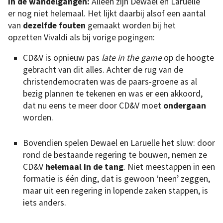
In de wandelgangen:
Alleen zijn Dewael en Laruelle
er nog niet helemaal. Het lijkt daarbij alsof een aantal
van
dezelfde fouten
gemaakt worden bij het
opzetten Vivaldi als bij vorige pogingen:
CD&V is opnieuw pas
late in the game
op de hoogte
gebracht van dit alles. Achter de rug van de
christendemocraten was de paars-groene as al
bezig plannen te tekenen en was er een akkoord,
dat nu eens te meer door CD&V moet
ondergaan
worden.
Bovendien spelen Dewael en Laruelle het sluw: door
rond de bestaande regering te bouwen, nemen ze
CD&V
helemaal in de tang
. Niet meestappen in een
formatie is één ding, dat is gewoon ‘neen’ zeggen,
maar uit een regering in lopende zaken stappen, is
iets anders.