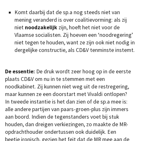
Komt daarbij dat de sp.a nog steeds niet van
mening veranderd is over coalitievorming: als zij
niet
noodzakelijk
zijn, hoeft het niet voor de
Vlaamse socialisten. Zij hoeven een ‘noodregering’
niet tegen te houden, want ze zijn ook niet nodig in
dergelijke constructie, als CD&V tenminste instemt.
De essentie:
De druk wordt zeer hoog op in de eerste
plaats CD&V om nu in te stemmen met een
noodkabinet. Zij kunnen niet weg uit de restregering,
maar kunnen ze een doorstart met Vivaldi ontlopen?
In tweede instantie is het dan zien of de sp.a mee is:
alle andere partijen van paars-groen-plus zijn immers
aan boord. Indien de tegenstanders voet bij stuk
houden, dan dreigen verkiezingen, zo maakte de MR-
opdrachthouder ondertussen ook duidelijk. Een
beetje ironisch, gezien het feit dat de MR mee aan de