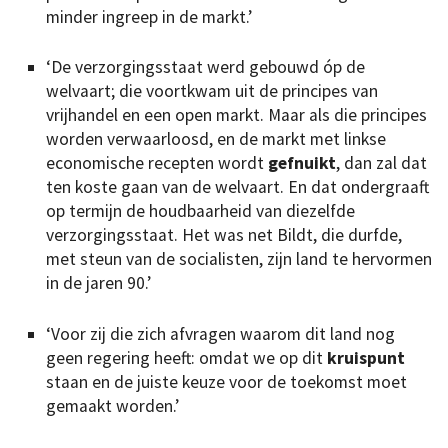
minder ingreep in de markt.’
‘De verzorgingsstaat werd gebouwd óp de
welvaart; die voortkwam uit de principes van
vrijhandel en een open markt. Maar als die principes
worden verwaarloosd, en de markt met linkse
economische recepten wordt
gefnuikt
, dan zal dat
ten koste gaan van de welvaart. En dat ondergraaft
op termijn de houdbaarheid van diezelfde
verzorgingsstaat. Het was net Bildt, die durfde,
met steun van de socialisten, zijn land te hervormen
in de jaren 90.’
‘Voor zij die zich afvragen waarom dit land nog
geen regering heeft: omdat we op dit
kruispunt
staan en de juiste keuze voor de toekomst moet
gemaakt worden.’