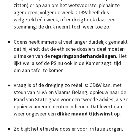
zitten) er op aan om het wetsvoorstel plenair te
agenderen, volgende week. CD&V heeft dus
welgeteld één week, of er dreigt ook daar een
stemming: de druk neemt toch weer toe zo.
Coens heeft immers al veel langer duidelijk gemaakt
dat hij vindt dat de ethische dossiers deel moeten
uitmaken van de
regeringsonderhandelingen
. Het
lijkt wel alsof de PS nu ook in de Kamer zegt: tijd
om aan tafel te komen.
Vraag is of de dreiging zo reëel is: CD&V kan, met
steun van N-VA en Vlaams Belang, opnieuw naar de
Raad van State gaan voor een tweede advies, als ze
opnieuw amendementen indienen. Dat levert dan
weer ongeveer een
dikke maand tijdswinst
op.
Zo blijft het ethische dossier voor irritatie zorgen,