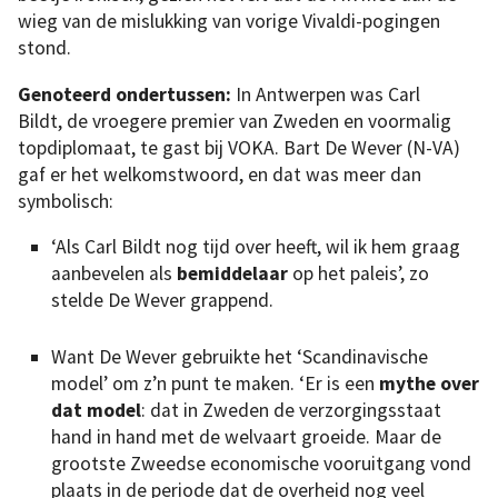
wieg van de mislukking van vorige Vivaldi-pogingen
stond.
Genoteerd ondertussen:
In Antwerpen was Carl
Bildt, de vroegere premier van Zweden en voormalig
topdiplomaat, te gast bij VOKA. Bart De Wever (N-VA)
gaf er het welkomstwoord, en dat was meer dan
symbolisch:
‘Als Carl Bildt nog tijd over heeft, wil ik hem graag
aanbevelen als
bemiddelaar
op het paleis’, zo
stelde De Wever grappend.
Want De Wever gebruikte het ‘Scandinavische
model’ om z’n punt te maken. ‘Er is een
mythe over
dat model
: dat in Zweden de verzorgingsstaat
hand in hand met de welvaart groeide. Maar de
grootste Zweedse economische vooruitgang vond
plaats in de periode dat de overheid nog veel