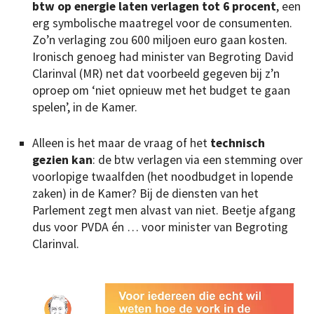
btw op energie laten verlagen tot 6 procent
, een
erg symbolische maatregel voor de consumenten.
Zo’n verlaging zou 600 miljoen euro gaan kosten.
Ironisch genoeg had minister van Begroting David
Clarinval (MR) net dat voorbeeld gegeven bij z’n
oproep om ‘niet opnieuw met het budget te gaan
spelen’, in de Kamer.
Alleen is het maar de vraag of het
technisch
gezien kan
: de btw verlagen via een stemming over
voorlopige twaalfden (het noodbudget in lopende
zaken) in de Kamer? Bij de diensten van het
Parlement zegt men alvast van niet. Beetje afgang
dus voor PVDA én … voor minister van Begroting
Clarinval.