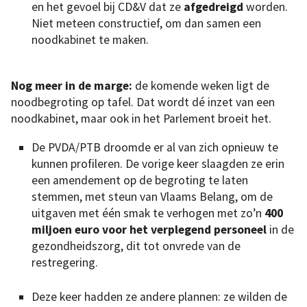
en het gevoel bij CD&V dat ze
afgedreigd
worden.
Niet meteen constructief, om dan samen een
noodkabinet te maken.
Nog meer in de marge:
de komende weken ligt de
noodbegroting op tafel. Dat wordt dé inzet van een
noodkabinet, maar ook in het Parlement broeit het.
De PVDA/PTB droomde er al van zich opnieuw te
kunnen profileren. De vorige keer slaagden ze erin
een amendement op de begroting te laten
stemmen, met steun van Vlaams Belang, om de
uitgaven met één smak te verhogen met zo’n
400
miljoen euro voor het verplegend personeel
in de
gezondheidszorg, dit tot onvrede van de
restregering.
Deze keer hadden ze andere plannen: ze wilden de