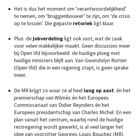
Het is dus het moment om ‘verantwoordelijkheid’
te nemen, om ‘bruggenbouwer’ te zijn, om ‘de crisis
op te lossen’. Die gepaste
retoriek
ligt klaar.
Plus: de
jobverdeling
ligt ook vast, wat de zaak
voor velen makkelijker maakt. Geen discussies meer
bij Open Vld bijvoorbeeld: de huidige ploeg met
huidige ministers blijft aan. Van Gwendolyn Rutten
(Open Vld) die in een regering stapt, is geen sprake
meer.
De MR krijgt zo waar ze al heel
lang op aast
: én het
premierschap van Wilmès én het Europees
Commissariaat van Didier Reynders én het
Europees presidentschap van Charles Michel. En een
plan vanuit het centrum, waarbij rond de huidige
restregering wordt gewerkt, is al veel langer het
idee van voorzitter Georges-Louis Bouchez (MR).