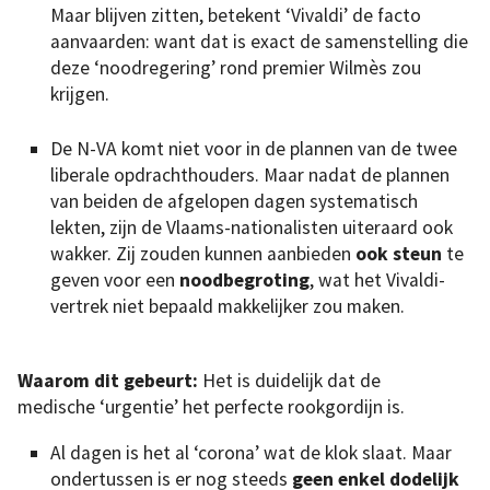
Maar blijven zitten, betekent ‘Vivaldi’ de facto
aanvaarden: want dat is exact de samenstelling die
deze ‘noodregering’ rond premier Wilmès zou
krijgen.
De N-VA komt niet voor in de plannen van de twee
liberale opdrachthouders. Maar nadat de plannen
van beiden de afgelopen dagen systematisch
lekten, zijn de Vlaams-nationalisten uiteraard ook
wakker. Zij zouden kunnen aanbieden
ook steun
te
geven voor een
noodbegroting
, wat het Vivaldi-
vertrek niet bepaald makkelijker zou maken.
Waarom dit gebeurt:
Het is duidelijk dat de
medische ‘urgentie’ het perfecte rookgordijn is.
Al dagen is het al ‘corona’ wat de klok slaat. Maar
ondertussen is er nog steeds
geen enkel dodelijk