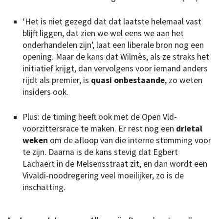
‘Het is niet gezegd dat dat laatste helemaal vast
blijft liggen, dat zien we wel eens we aan het
onderhandelen zijn’, laat een liberale bron nog een
opening. Maar de kans dat Wilmès, als ze straks het
initiatief krijgt, dan vervolgens voor iemand anders
rijdt als premier, is
quasi onbestaande
, zo weten
insiders ook.
Plus: de timing heeft ook met de Open Vld-
voorzittersrace te maken. Er rest nog een
drietal
weken
om de afloop van die interne stemming voor
te zijn. Daarna is de kans stevig dat Egbert
Lachaert in de Melsensstraat zit, en dan wordt een
Vivaldi-noodregering veel moeilijker, zo is de
inschatting.