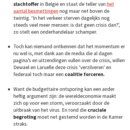
slachtoffer
in België en staat de teller van
het
aantal besmettingen
nog maar net boven de
twintig. ‘In het verkeer sterven dagelijks nog
steeds veel meer mensen: is dat geen crisis dan?’,
zo stelt een onderhandelaar schamper.
Toch kan niemand ontkennen dat het momentum er
nu wel is, met dank aan de media die al dagen
pagina’s en uitzendingen vullen over de crisis, willen
Dewael en Laruelle deze crisis ‘verzilveren’ en
federaal toch maar een
coalitie forceren.
Want de budgettaire ontsporing kan een ander
heftig argument zijn: de wereldeconomie maakt
zich op voor een storm, veroorzaakt door de
uitbraak van het virus. En rond die
cruciale
begroting
moet net gestemd worden in de Kamer
straks.