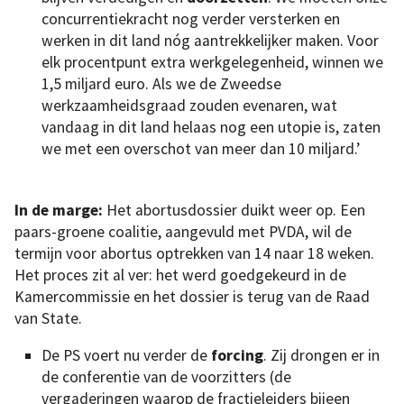
concurrentiekracht nog verder versterken en
werken in dit land nóg aantrekkelijker maken. Voor
elk procentpunt extra werkgelegenheid, winnen we
1,5 miljard euro. Als we de Zweedse
werkzaamheidsgraad zouden evenaren, wat
vandaag in dit land helaas nog een utopie is, zaten
we met een overschot van meer dan 10 miljard.’
In de marge:
Het abortusdossier duikt weer op. Een
paars-groene coalitie, aangevuld met PVDA, wil de
termijn voor abortus optrekken van 14 naar 18 weken.
Het proces zit al ver: het werd goedgekeurd in de
Kamercommissie en het dossier is terug van de Raad
van State.
De PS voert nu verder de
forcing
. Zij drongen er in
de conferentie van de voorzitters (de
vergaderingen waarop de fractieleiders bijeen