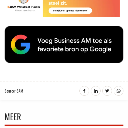
Source: 8AM
MEER