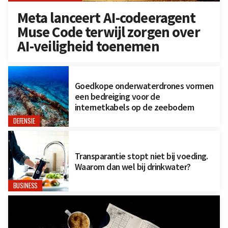
Meta lanceert AI-codeeragent
Muse Code terwijl zorgen over
AI-veiligheid toenemen
Goedkope onderwaterdrones vormen
een bedreiging voor de
internetkabels op de zeebodem
DEFENSIE
Transparantie stopt niet bij voeding.
Waarom dan wel bij drinkwater?
BUSINESS