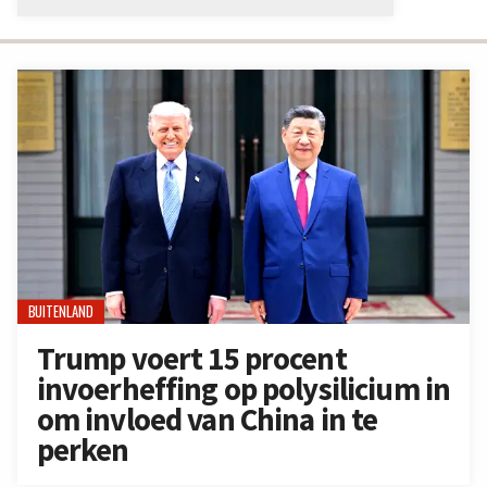
BUITENLAND
Trump voert 15 procent
invoerheffing op polysilicium in
om invloed van China in te
perken