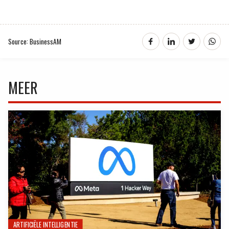
Source: BusinessAM
MEER
ARTIFICIËLE INTELLIGENTIE