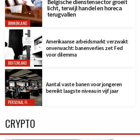
Belgische dienstensector groeit
licht, terwijl handel en horeca
terugvallen
BINNENLAND
Amerikaanse arbeidsmarkt verzwakt
onverwacht: banenverlies zet Fed
voor dilemma
BUITENLAND
Aantal vaste banen voor jongeren
bereikt laagste niveau in vijf jaar
PERSONAL FINANCE
CRYPTO