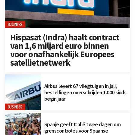
BUSINESS
Hispasat (Indra) haalt contract
van 1,6 miljard euro binnen
voor onafhankelijk Europees
satellietnetwerk
Airbus levert 67 vliegtuigen in juli;
bestellingen overschrijden 1.000 sinds
begin jaar
BUSINESS
Spanje geeft Italië twee dagen om
grenscontroles voor Spaanse