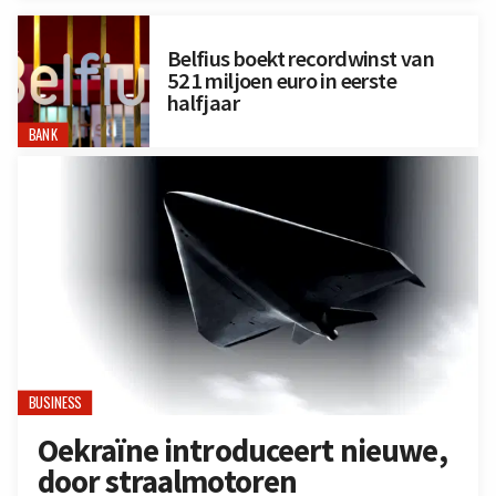
Belfius boekt recordwinst van
521 miljoen euro in eerste
halfjaar
BANK
BUSINESS
Oekraïne introduceert nieuwe,
door straalmotoren