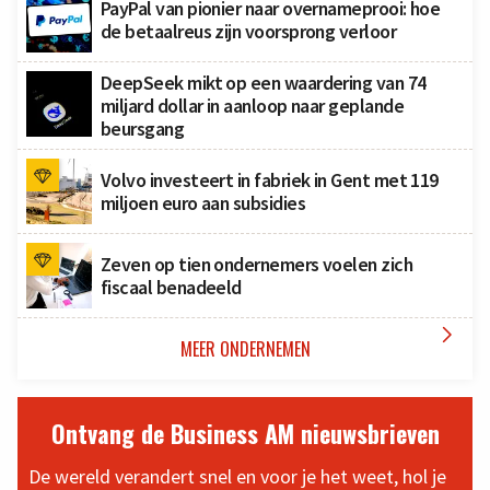
PayPal van pionier naar overnameprooi: hoe
de betaalreus zijn voorsprong verloor
DeepSeek mikt op een waardering van 74
miljard dollar in aanloop naar geplande
beursgang
Volvo investeert in fabriek in Gent met 119
miljoen euro aan subsidies
Zeven op tien ondernemers voelen zich
fiscaal benadeeld

MEER ONDERNEMEN
Ontvang de Business AM nieuwsbrieven
De wereld verandert snel en voor je het weet, hol je