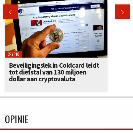


CRYPTO
Beveiligingslek in Coldcard leidt
tot diefstal van 130 miljoen
dollar aan cryptovaluta
OPINIE