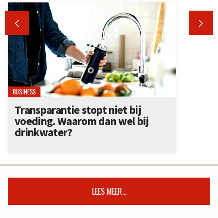


BUSINESS
Transparantie stopt niet bij
voeding. Waarom dan wel bij
drinkwater?
LEES MEER...