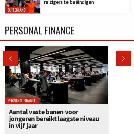
reizigers te beëindigen
BUITENLAND
PERSONAL FINANCE


PERSONAL FINANCE
Aantal vaste banen voor
jongeren bereikt laagste niveau
in vijf jaar