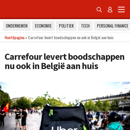


ONDERNEMEN
ECONOMIE
POLITIEK
TECH
PERSONAL FINANCE
Hoofdpagina
»
Carrefour levert boodschappen nu ook in België aan huis
Carrefour levert boodschappen
nu ook in België aan huis