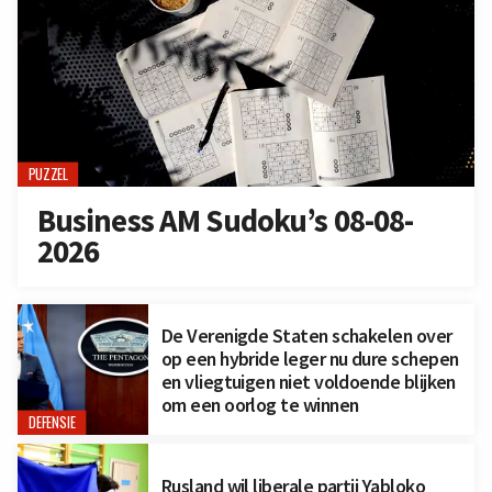
PUZZEL
Business AM Sudoku’s 08-08-
2026
De Verenigde Staten schakelen over
op een hybride leger nu dure schepen
en vliegtuigen niet voldoende blijken
om een oorlog te winnen
DEFENSIE
Rusland wil liberale partij Yabloko