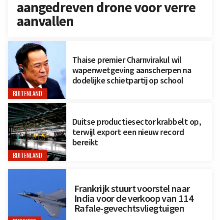
aangedreven drone voor verre
aanvallen
Thaise premier Charnvirakul wil
wapenwetgeving aanscherpen na
dodelijke schietpartij op school
BUITENLAND
Duitse productiesector krabbelt op,
terwijl export een nieuw record
bereikt
BUITENLAND
Frankrijk stuurt voorstel naar
India voor de verkoop van 114
Rafale-gevechtsvliegtuigen