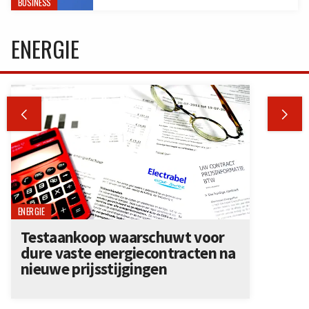
BUSINESS
ENERGIE


ENERGIE
Testaankoop waarschuwt voor
dure vaste energiecontracten na
nieuwe prijsstijgingen