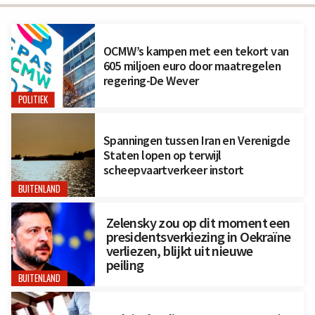
OCMW’s kampen met een tekort van
605 miljoen euro door maatregelen
regering-De Wever
POLITIEK
Spanningen tussen Iran en Verenigde
Staten lopen op terwijl
scheepvaartverkeer instort
BUITENLAND
Zelensky zou op dit moment een
presidentsverkiezing in Oekraïne
verliezen, blijkt uit nieuwe
peiling
BUITENLAND