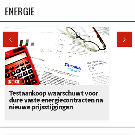
ENERGIE


ENERGIE
Testaankoop waarschuwt voor
dure vaste energiecontracten na
nieuwe prijsstijgingen