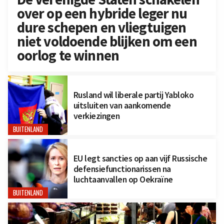
over op een hybride leger nu
dure schepen en vliegtuigen
niet voldoende blijken om een
oorlog te winnen
Rusland wil liberale partij Yabloko
uitsluiten van aankomende
verkiezingen
BUITENLAND
EU legt sancties op aan vijf Russische
defensiefunctionarissen na
luchtaanvallen op Oekraïne
BUITENLAND