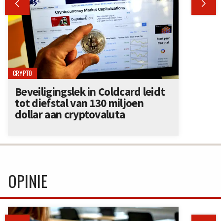


CRYPTO
Beveiligingslek in Coldcard leidt
tot diefstal van 130 miljoen
dollar aan cryptovaluta
OPINIE