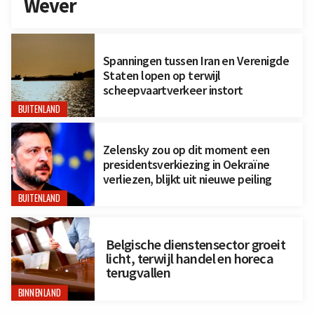
Wever
Spanningen tussen Iran en Verenigde
Staten lopen op terwijl
scheepvaartverkeer instort
BUITENLAND
Zelensky zou op dit moment een
presidentsverkiezing in Oekraïne
verliezen, blijkt uit nieuwe peiling
BUITENLAND
Belgische dienstensector groeit
licht, terwijl handel en horeca
terugvallen
BINNENLAND