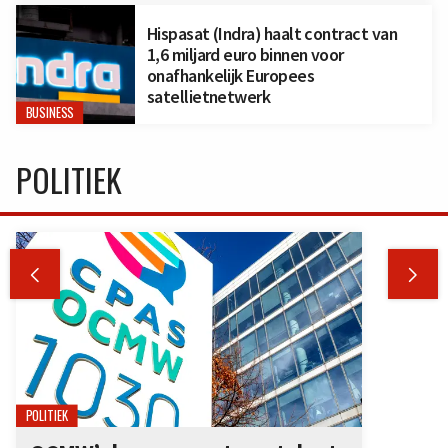
Hispasat (Indra) haalt contract van
1,6 miljard euro binnen voor
onafhankelijk Europees
satellietnetwerk
BUSINESS
POLITIEK


POLITIEK