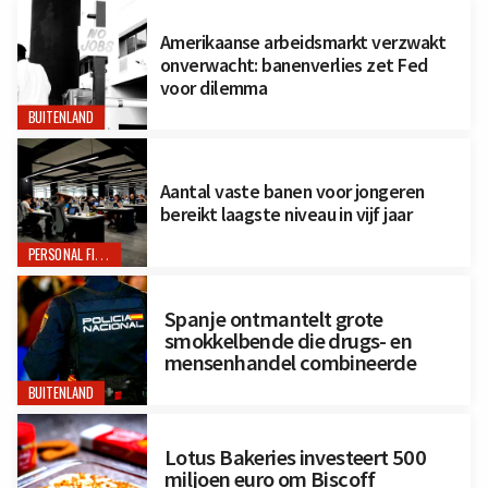
Amerikaanse arbeidsmarkt verzwakt
onverwacht: banenverlies zet Fed
voor dilemma
BUITENLAND
Aantal vaste banen voor jongeren
bereikt laagste niveau in vijf jaar
PERSONAL FINANCE
Spanje ontmantelt grote
smokkelbende die drugs- en
mensenhandel combineerde
BUITENLAND
Lotus Bakeries investeert 500
miljoen euro om Biscoff