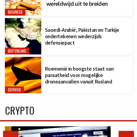
wereldwijd uit te breiden
BUSINESS
Saoedi-Arabië, Pakistan en Turkije
ondertekenen wederzijds
defensiepact
BUITENLAND
Roemenië in hoogste staat van
paraatheid voor mogelijke
droneaanvallen vanuit Rusland
DEFENSIE
CRYPTO