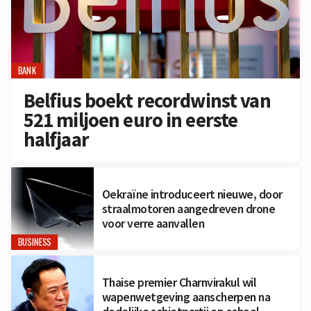
BANK
Belfius boekt recordwinst van
521 miljoen euro in eerste
halfjaar
Oekraïne introduceert nieuwe, door
straalmotoren aangedreven drone
voor verre aanvallen
BUSINESS
Thaise premier Charnvirakul wil
wapenwetgeving aanscherpen na