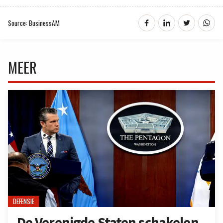
Source: BusinessAM
MEER
DEFENSIE
De Verenigde Staten schakelen