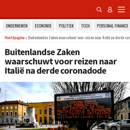


ONDERNEMEN
ECONOMIE
POLITIEK
TECH
PERSONAL FINANCE
Hoofdpagina
»
Buitenlandse Zaken waarschuwt voor reizen naar Italië na derde c
Buitenlandse Zaken
waarschuwt voor reizen naar
Italië na derde coronadode