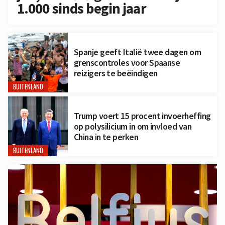
1.000 sinds begin jaar
Spanje geeft Italië twee dagen om
grenscontroles voor Spaanse
reizigers te beëindigen
BUITENLAND
Trump voert 15 procent invoerheffing
op polysilicium in om invloed van
China in te perken
BUITENLAND