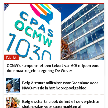
POLITIEK
OCMW’s kampen met een tekort van 605 miljoen euro
door maatregelen regering-De Wever
België stuurt militairen naar Groenland voor
NAVO-missie in het Noordpoolgebied
België schaft nu ook definitief de verplichte
sluitingsdag voor supermarkten af