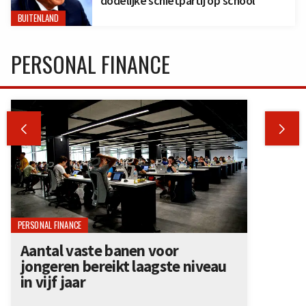
dodelijke schietpartij op school
BUITENLAND
PERSONAL FINANCE


PERSONAL FINANCE
Aantal vaste banen voor
jongeren bereikt laagste niveau
in vijf jaar