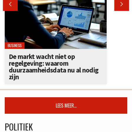


BUSINESS
De markt wacht niet op
regelgeving: waarom
duurzaamheidsdata nu al nodig
zijn
LEES MEER...
POLITIEK