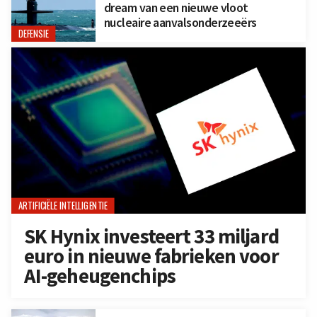
dream van een nieuwe vloot
nucleaire aanvalsonderzeeërs
DEFENSIE
ARTIFICIËLE INTELLIGENTIE
SK Hynix investeert 33 miljard
euro in nieuwe fabrieken voor
AI-geheugenchips