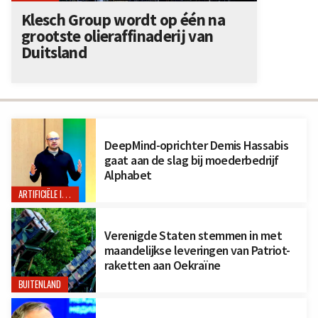
Klesch Group wordt op één na
grootste olieraffinaderij van
Duitsland
DeepMind-oprichter Demis Hassabis
gaat aan de slag bij moederbedrijf
Alphabet
ARTIFICIËLE INTELLIGENTIE
Verenigde Staten stemmen in met
maandelijkse leveringen van Patriot-
raketten aan Oekraïne
BUITENLAND