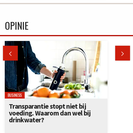
OPINIE


BUSINESS
Transparantie stopt niet bij
voeding. Waarom dan wel bij
drinkwater?