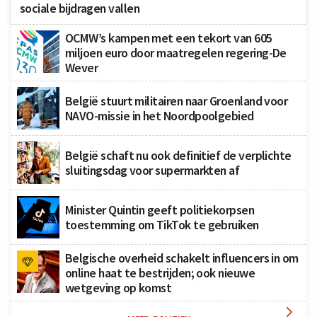
sociale bijdragen vallen
OCMW’s kampen met een tekort van 605
miljoen euro door maatregelen regering-De
Wever
België stuurt militairen naar Groenland voor
NAVO-missie in het Noordpoolgebied
België schaft nu ook definitief de verplichte
sluitingsdag voor supermarkten af
Minister Quintin geeft politiekorpsen
toestemming om TikTok te gebruiken
Belgische overheid schakelt influencers in om
online haat te bestrijden; ook nieuwe
wetgeving op komst
