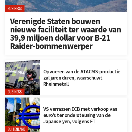
BUSINESS
Verenigde Staten bouwen
nieuwe faciliteit ter waarde van
39,9 miljoen dollar voor B-21
Raider-bommenwerper
Opvoeren van de ATACMS-productie
zal jaren duren, waarschuwt
Rheinmetall
BUSINESS
VS verrassen ECB met verkoop van
euro’s ter ondersteuning van de
Japanse yen, volgens FT
BUITENLAND