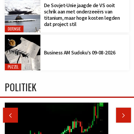
De Sovjet-Unie jaagde de VS ooit
schrik aan met onderzeeërs van
titanium, maar hoge kosten legden
dat project stil
DEFENSIE
Business AM Sudoku’s 09-08-2026
PUZZEL
POLITIEK

