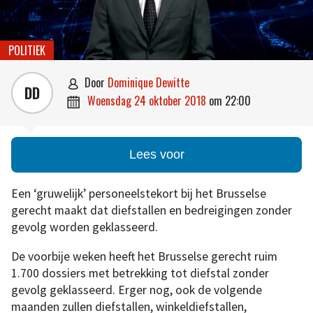
POLITIEK
door
Dominique Dewitte

DD
woensdag 24 oktober 2018
om
22:00

Lees voor
Een ‘gruwelijk’ personeelstekort bij het Brusselse
gerecht maakt dat diefstallen en bedreigingen zonder
gevolg worden geklasseerd.
De voorbije weken heeft het Brusselse gerecht ruim
1.700 dossiers met betrekking tot diefstal zonder
gevolg geklasseerd. Erger nog, ook de volgende
maanden zullen diefstallen, winkeldiefstallen,