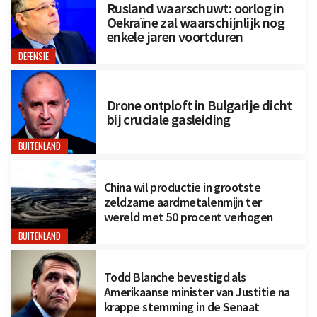
Rusland waarschuwt: oorlog in
Oekraïne zal waarschijnlijk nog
enkele jaren voortduren
DEFENSIE
Drone ontploft in Bulgarije dicht
bij cruciale gasleiding
BUITENLAND
China wil productie in grootste
zeldzame aardmetalenmijn ter
wereld met 50 procent verhogen
BUITENLAND
Todd Blanche bevestigd als
Amerikaanse minister van Justitie na
krappe stemming in de Senaat