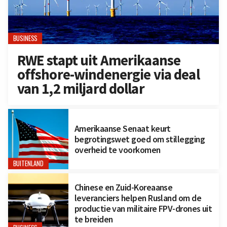
BUSINESS
RWE stapt uit Amerikaanse
offshore-windenergie via deal
van 1,2 miljard dollar
Amerikaanse Senaat keurt
begrotingswet goed om stillegging
overheid te voorkomen
BUITENLAND
Chinese en Zuid-Koreaanse
leveranciers helpen Rusland om de
productie van militaire FPV-drones uit
te breiden