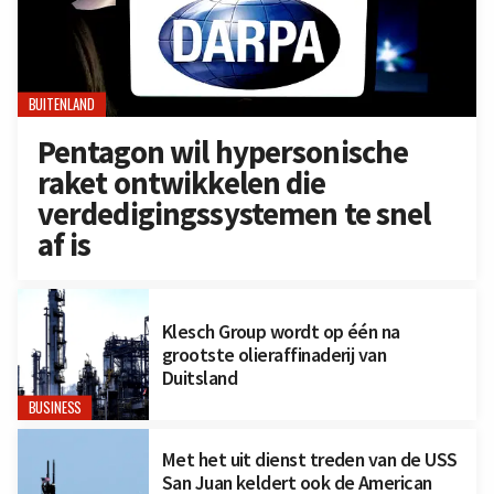
BUITENLAND
Pentagon wil hypersonische
raket ontwikkelen die
verdedigingssystemen te snel
af is
Klesch Group wordt op één na
grootste olieraffinaderij van
Duitsland
BUSINESS
Met het uit dienst treden van de USS
San Juan keldert ook de American