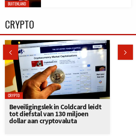
BUITENLAND
CRYPTO


CRYPTO
Beveiligingslek in Coldcard leidt
tot diefstal van 130 miljoen
dollar aan cryptovaluta