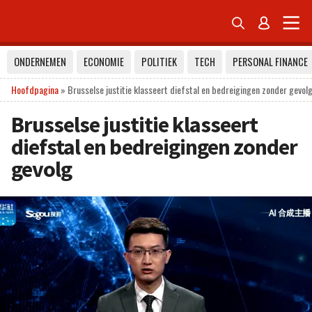


ONDERNEMEN
ECONOMIE
POLITIEK
TECH
PERSONAL FINANCE
Hoofdpagina
»
Brusselse justitie klasseert diefstal en bedreigingen zonder gevol
Brusselse justitie klasseert
diefstal en bedreigingen zonder
gevolg