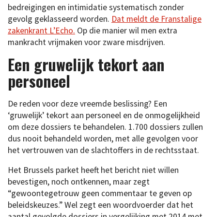
bedreigingen en intimidatie systematisch zonder
gevolg geklasseerd worden.
Dat meldt de Franstalige
zakenkrant L’Echo.
Op die manier wil men extra
mankracht vrijmaken voor zware misdrijven.
Een gruwelijk tekort aan
personeel
De reden voor deze vreemde beslissing? Een
‘gruwelijk’ tekort aan personeel en de onmogelijkheid
om deze dossiers te behandelen. 1.700 dossiers zullen
dus nooit behandeld worden, met alle gevolgen voor
het vertrouwen van de slachtoffers in de rechtsstaat.
Het Brussels parket heeft het bericht niet willen
bevestigen, noch ontkennen, maar zegt
“gewoontegetrouw geen commentaar te geven op
beleidskeuzes.” Wel zegt een woordvoerder dat het
aantal gevolgde dossiers in vergelijking met 2014 met