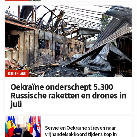
BUITENLAND
Oekraïne onderschept 5.300
Russische raketten en drones in
juli
Servië en Oekraïne streven naar
vrijhandelsakkoord tijdens top in