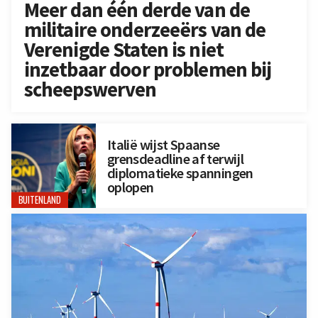
Meer dan één derde van de
militaire onderzeeërs van de
Verenigde Staten is niet
inzetbaar door problemen bij
scheepswerven
Italië wijst Spaanse
grensdeadline af terwijl
diplomatieke spanningen
oplopen
BUITENLAND