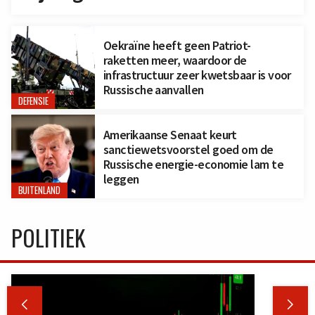
Oekraïne heeft geen Patriot-
raketten meer, waardoor de
infrastructuur zeer kwetsbaar is voor
Russische aanvallen
DEFENSIE
Amerikaanse Senaat keurt
sanctiewetsvoorstel goed om de
Russische energie-economie lam te
leggen
BUITENLAND
POLITIEK

