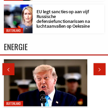
EU legt sancties op aan vijf
Russische
defensiefunctionarissen na
luchtaanvallen op Oekraïne
BUITENLAND
ENERGIE


BUITENLAND