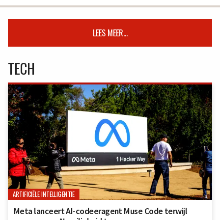
LEES MEER...
TECH
ARTIFICIËLE INTELLIGENTIE
Meta lanceert AI-codeeragent Muse Code terwijl