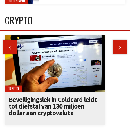
BUITENLAND
CRYPTO


CRYPTO
Beveiligingslek in Coldcard leidt
tot diefstal van 130 miljoen
dollar aan cryptovaluta