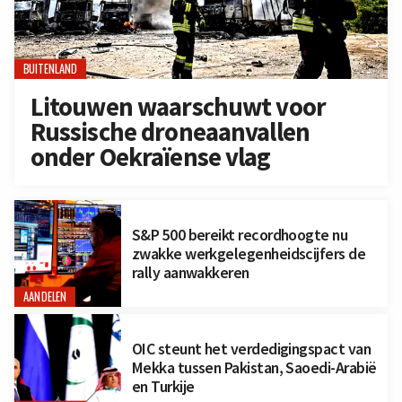
BUITENLAND
Litouwen waarschuwt voor
Russische droneaanvallen
onder Oekraïense vlag
S&P 500 bereikt recordhoogte nu
zwakke werkgelegenheidscijfers de
rally aanwakkeren
AANDELEN
OIC steunt het verdedigingspact van
Mekka tussen Pakistan, Saoedi-Arabië
en Turkije