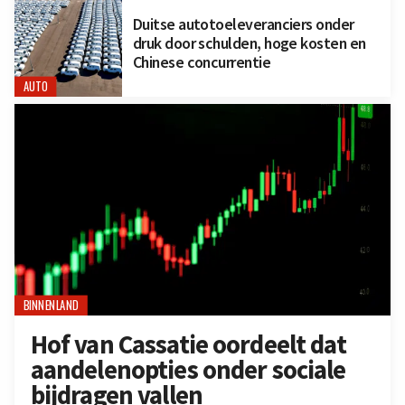
Duitse autotoeleveranciers onder
druk door schulden, hoge kosten en
Chinese concurrentie
AUTO
BINNENLAND
Hof van Cassatie oordeelt dat
aandelenopties onder sociale
bijdragen vallen