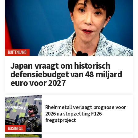
BUITENLAND
Japan vraagt om historisch
defensiebudget van 48 miljard
euro voor 2027
Rheinmetall verlaagt prognose voor
2026 na stopzetting F126-
fregatproject
BUSINESS