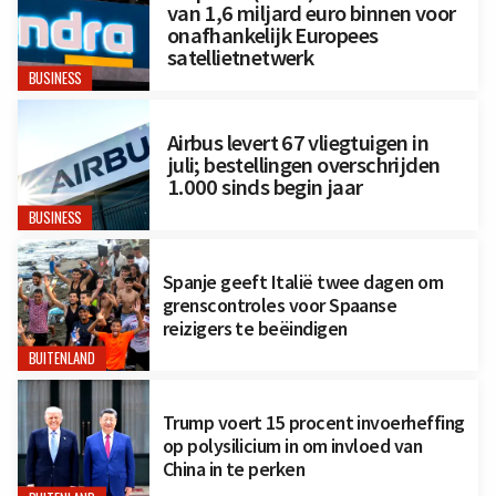
van 1,6 miljard euro binnen voor
onafhankelijk Europees
satellietnetwerk
BUSINESS
Airbus levert 67 vliegtuigen in
juli; bestellingen overschrijden
1.000 sinds begin jaar
BUSINESS
Spanje geeft Italië twee dagen om
grenscontroles voor Spaanse
reizigers te beëindigen
BUITENLAND
Trump voert 15 procent invoerheffing
op polysilicium in om invloed van
China in te perken