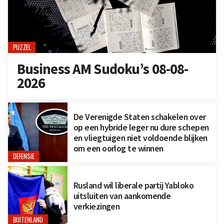
PUZZEL
Business AM Sudoku’s 08-08-
2026
De Verenigde Staten schakelen over
op een hybride leger nu dure schepen
en vliegtuigen niet voldoende blijken
om een oorlog te winnen
DEFENSIE
Rusland wil liberale partij Yabloko
uitsluiten van aankomende
verkiezingen
BUITENLAND