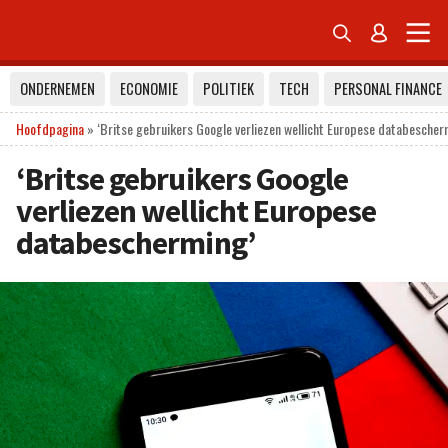


ONDERNEMEN
ECONOMIE
POLITIEK
TECH
PERSONAL FINANCE
Hoofdpagina
»
‘Britse gebruikers Google verliezen wellicht Europese databescher
‘Britse gebruikers Google
verliezen wellicht Europese
databescherming’