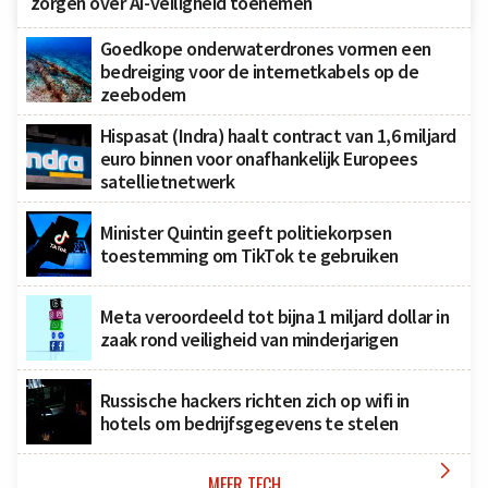
zorgen over AI-veiligheid toenemen
Goedkope onderwaterdrones vormen een
bedreiging voor de internetkabels op de
zeebodem
Hispasat (Indra) haalt contract van 1,6 miljard
euro binnen voor onafhankelijk Europees
satellietnetwerk
Minister Quintin geeft politiekorpsen
toestemming om TikTok te gebruiken
Meta veroordeeld tot bijna 1 miljard dollar in
zaak rond veiligheid van minderjarigen
Russische hackers richten zich op wifi in
hotels om bedrijfsgegevens te stelen

MEER TECH